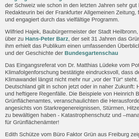
der Schweiz wie schon in den letzten Jahren sehr gut 
Redakteurin bei der Frankfurter Allgemeinen Zeitung, 
und engagiert durch das vielfältige Programm.
Wilfried Hajek, Baubürgermeister der Stadt Heilbronn,
über zu
Hans-Peter Barz
, der seit 31 Jahren das Grü
ihm erhielt das Publikum einen umfassenden Überblick
und der Geschichte der
Bundesgartenschau
Das Eingangsreferat von Dr. Matthias Lüdeke vom Pots
Klimafolgenforschung bestätigte eindrucksvoll, das
Klimawandel längst nicht mehr nur „vor der Tür“ steht.
Deutschland gilt in schon jetzt oder in naher Zukunft
und heftigere Regenfälle. Die Beispiele von Heinrich 
Grünflächenamtes, veranschaulichten die Herausfor
angesichts von Starkregenereignissen, Stürmen, Hitze
zu bewältigen haben - Katastrophenschutz und –man
für Grünflächenämter!
Edith Schütze vom Büro Faktor Grün aus Freiburg zei