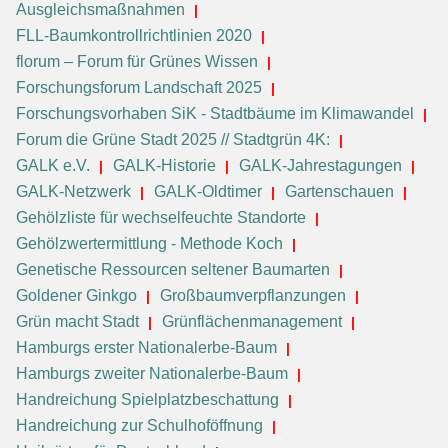
Ausgleichsmaßnahmen
FLL-Baumkontrollrichtlinien 2020
florum – Forum für Grünes Wissen
Forschungsforum Landschaft 2025
Forschungsvorhaben SiK - Stadtbäume im Klimawandel
Forum die Grüne Stadt 2025 // Stadtgrün 4K:
GALK e.V.
GALK-Historie
GALK-Jahrestagungen
GALK-Netzwerk
GALK-Oldtimer
Gartenschauen
Gehölzliste für wechselfeuchte Standorte
Gehölzwertermittlung - Methode Koch
Genetische Ressourcen seltener Baumarten
Goldener Ginkgo
Großbaumverpflanzungen
Grün macht Stadt
Grünflächenmanagement
Hamburgs erster Nationalerbe-Baum
Hamburgs zweiter Nationalerbe-Baum
Handreichung Spielplatzbeschattung
Handreichung zur Schulhoföffnung