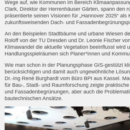
Wege auf, wie Kommunen im Bereich Klimaanpassung
Clark, Direktor der Herrenhäuser Gärten, spann den r
präsentierte seinen Visionen für „Hannover 2025“ als 
zukunftsweisenden Dach- und Fassadenbegrünungspr
An den Beispielen Stadtbäume und urbane Wiesen dem
Roloff von der TU Dresden und Dr. Leonie Fischer von
Klimawandel die aktuelle Vegetation beeinflusst wird 
Handlungsspielräumen sich Planer*innen und Kommu
Wie man schon in der Planungsphase GIS-gestützt kli
berücksichtigen und damit auch ungewöhnliche Lösun
Dr.-Ing René Burghardt vom Büro BPI aus Kassel. Ma
für Bau-, Stadt- und Raumforschung zeigte praktische 
und Fassadenbegrünungen, aber auch die Problemati
bautechnischen Ansätze.