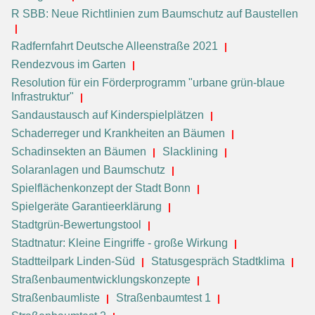
R SBB: Neue Richtlinien zum Baumschutz auf Baustellen
Radfernfahrt Deutsche Alleenstraße 2021
Rendezvous im Garten
Resolution für ein Förderprogramm "urbane grün-blaue
Infrastruktur"
Sandaustausch auf Kinderspielplätzen
Schaderreger und Krankheiten an Bäumen
Schadinsekten an Bäumen
Slacklining
Solaranlagen und Baumschutz
Spielflächenkonzept der Stadt Bonn
Spielgeräte Garantieerklärung
Stadtgrün-Bewertungstool
Stadtnatur: Kleine Eingriffe - große Wirkung
Stadtteilpark Linden-Süd
Statusgespräch Stadtklima
Straßenbaumentwicklungskonzepte
Straßenbaumliste
Straßenbaumtest 1