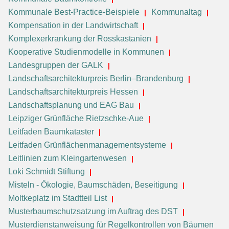
Kommunale Best-Practice-Beispiele
Kommunaltag
Kompensation in der Landwirtschaft
Komplexerkrankung der Rosskastanien
Kooperative Studienmodelle in Kommunen
Landesgruppen der GALK
Landschaftsarchitekturpreis Berlin–Brandenburg
Landschaftsarchitekturpreis Hessen
Landschaftsplanung und EAG Bau
Leipziger Grünfläche Rietzschke-Aue
Leitfaden Baumkataster
Leitfaden Grünflächenmanagementsysteme
Leitlinien zum Kleingartenwesen
Loki Schmidt Stiftung
Misteln - Ökologie, Baumschäden, Beseitigung
Moltkeplatz im Stadtteil List
Musterbaumschutzsatzung im Auftrag des DST
Musterdienstanweisung für Regelkontrollen von Bäumen