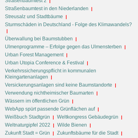
Straßenbaumtest 2
Straßenbaumtest in den Niederlanden
Streusalz und Stadtbäume
Sturmschäden in Deutschland - Folge des Klimawandels?
Überwallung bei Baumstubben
Ulmenprogramme – Erfolge gegen das Ulmensterben
Urban Forest Management
Urban Utopia Conference & Festival
Verkehrssicherungspflicht in kommunalen
Kleingartenanlagen
Versickerungsanlagen sind keine Baumstandorte
Verwendung nichtheimischer Baumarten
Wässern im öffentlichen Grün
WebApp spürt passende Grünflächen auf
Weißbuch Stadtgrün
Weltkongress Gebäudegrün
Weltnaturgipfel 2022
Wilde Bienen
Zukunft Stadt = Grün
Zukunftsbäume für die Stadt