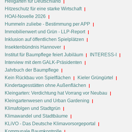
Heilgärten für Deutschland
Hitzeschutz für eine starke Wirtschaft
HOAI-Novelle 2026
Hummeln zuliebe - Bestimmung per APP
Immobilienwert und Grün - LLP-Report
Inklusion auf öffentlichen Spielplätzen
Insektenbündnis Hannover
Institut für Baumpflege feiert Jubiläum
INTERESS-I
Interview mit dem GALK-Präsidenten
Jahrbuch der Baumpflege
Kein Rückbau von Spielflächen
Kieler Grüngürtel
Kindertagesstätten ohne Außenflächen
Kleingarten: Verdichtung hat Vorrang vor Neubau
Kleingartenwesen und Urban Gardening
Klimafolgen und Stadtgrün
Klimawandel und Stadtbäume
KLiVO - Das Deutsche Klimavorsorgeportal
Kommunale Baumkontrolle