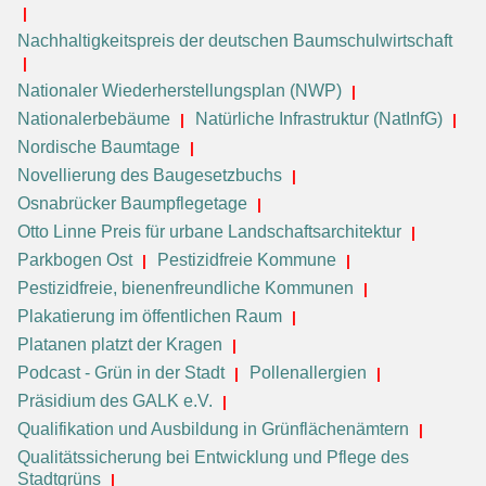
Nachhaltigkeitspreis der deutschen Baumschulwirtschaft
Nationaler Wiederherstellungsplan (NWP)
Nationalerbebäume
Natürliche Infrastruktur (NatInfG)
Nordische Baumtage
Novellierung des Baugesetzbuchs
Osnabrücker Baumpflegetage
Otto Linne Preis für urbane Landschaftsarchitektur
Parkbogen Ost
Pestizidfreie Kommune
Pestizidfreie, bienenfreundliche Kommunen
Plakatierung im öffentlichen Raum
Platanen platzt der Kragen
Podcast - Grün in der Stadt
Pollenallergien
Präsidium des GALK e.V.
Qualifikation und Ausbildung in Grünflächenämtern
Qualitätssicherung bei Entwicklung und Pflege des
Stadtgrüns