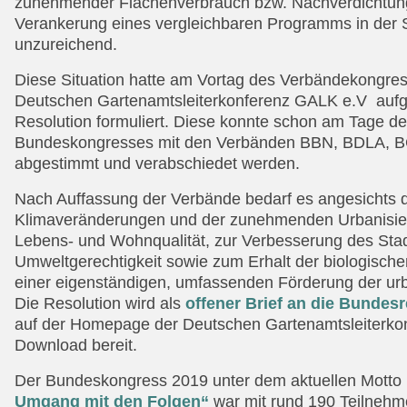
zunehmender Flächenverbrauch bzw. Nachverdichtung
Verankerung eines vergleichbaren Programms in der 
unzureichend.
Diese Situation hatte am Vortag des Verbändekongres
Deutschen Gartenamtsleiterkonferenz GALK e.V aufge
Resolution formuliert. Diese konnte schon am Tage 
Bundeskongresses mit den Verbänden BBN, BDLA, 
abgestimmt und verabschiedet werden.
Nach Auffassung der Verbände bedarf es angesichts d
Klimaveränderungen und der zunehmenden Urbanisier
Lebens- und Wohnqualität, zur Verbesserung des Sta
Umweltgerechtigkeit sowie zum Erhalt der biologischen
einer eigenständigen, umfassenden Förderung der urb
Die Resolution wird als
offener Brief an die Bundes
auf der Homepage der Deutschen Gartenamtsleiterko
Download bereit.
Der Bundeskongress 2019 unter dem aktuellen Motto
Umgang mit den Folgen“
war mit rund 190 Teilnehm