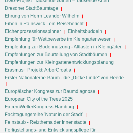
DGG-Projekt "Tausende Gärten – Tausende Arten"
Dresdner StadtBaumtage
Ehrung von Herrn Leander Wilhelm
Eiben in Painswick - ein Reisebericht
Eichenprozessionsspinner
Einheitsbuddeln
Empfehlung für Wettbewerbe im Kleingartenwesen
Empfehlung zur Bodennutzung - Altlasten in Kleingärten
Empfehlungen zur Beurteilung von Stadtbäumen
Empfehlungen zur Kleingartenentwicklungsplanung
Erasmus+ Projekt: ArborCroatia
Erster Nationalerbe-Baum - die „Dicke Linde“ von Heede
Europäischer Kongress zur Baumdiagnose
European City of the Trees 2025
ExtremWetterKongress Hamburg
Fachtagungsreihe 'Natur in der Stadt'
Feinstaub - Reizthema der Innenstädte
Fertigstellungs- und Entwicklungspflege für