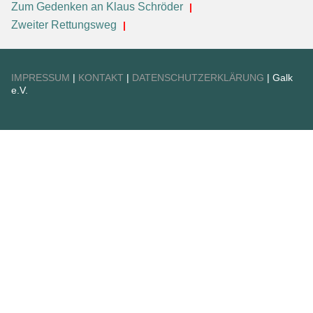
Zum Gedenken an Klaus Schröder
Zweiter Rettungsweg
IMPRESSUM
|
KONTAKT
|
DATENSCHUTZERKLÄRUNG
| Galk
e.V.