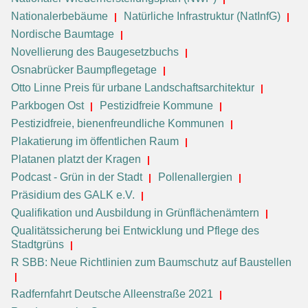
Nationalerbebäume
Natürliche Infrastruktur (NatInfG)
Nordische Baumtage
Novellierung des Baugesetzbuchs
Osnabrücker Baumpflegetage
Otto Linne Preis für urbane Landschaftsarchitektur
Parkbogen Ost
Pestizidfreie Kommune
Pestizidfreie, bienenfreundliche Kommunen
Plakatierung im öffentlichen Raum
Platanen platzt der Kragen
Podcast - Grün in der Stadt
Pollenallergien
Präsidium des GALK e.V.
Qualifikation und Ausbildung in Grünflächenämtern
Qualitätssicherung bei Entwicklung und Pflege des
Stadtgrüns
R SBB: Neue Richtlinien zum Baumschutz auf Baustellen
Radfernfahrt Deutsche Alleenstraße 2021