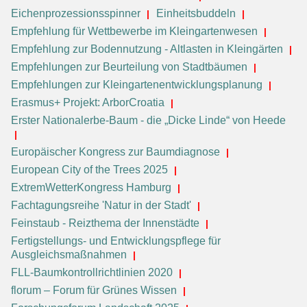
Eichenprozessionsspinner
Einheitsbuddeln
Empfehlung für Wettbewerbe im Kleingartenwesen
Empfehlung zur Bodennutzung - Altlasten in Kleingärten
Empfehlungen zur Beurteilung von Stadtbäumen
Empfehlungen zur Kleingartenentwicklungsplanung
Erasmus+ Projekt: ArborCroatia
Erster Nationalerbe-Baum - die „Dicke Linde“ von Heede
Europäischer Kongress zur Baumdiagnose
European City of the Trees 2025
ExtremWetterKongress Hamburg
Fachtagungsreihe 'Natur in der Stadt'
Feinstaub - Reizthema der Innenstädte
Fertigstellungs- und Entwicklungspflege für
Ausgleichsmaßnahmen
FLL-Baumkontrollrichtlinien 2020
florum – Forum für Grünes Wissen