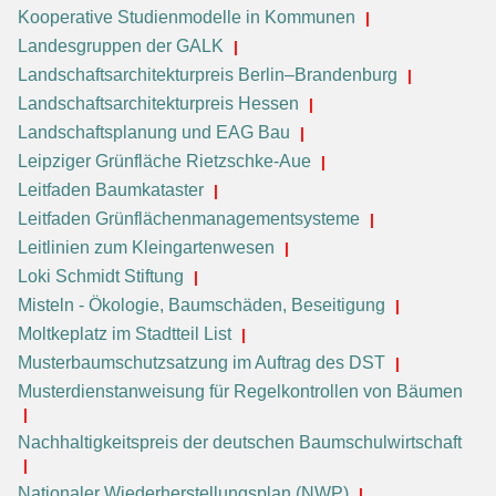
Kooperative Studienmodelle in Kommunen
Landesgruppen der GALK
Landschaftsarchitekturpreis Berlin–Brandenburg
Landschaftsarchitekturpreis Hessen
Landschaftsplanung und EAG Bau
Leipziger Grünfläche Rietzschke-Aue
Leitfaden Baumkataster
Leitfaden Grünflächenmanagementsysteme
Leitlinien zum Kleingartenwesen
Loki Schmidt Stiftung
Misteln - Ökologie, Baumschäden, Beseitigung
Moltkeplatz im Stadtteil List
Musterbaumschutzsatzung im Auftrag des DST
Musterdienstanweisung für Regelkontrollen von Bäumen
Nachhaltigkeitspreis der deutschen Baumschulwirtschaft
Nationaler Wiederherstellungsplan (NWP)