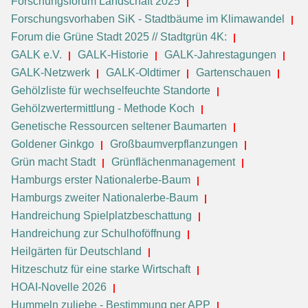
Forschungsforum Landschaft 2025
Forschungsvorhaben SiK - Stadtbäume im Klimawandel
Forum die Grüne Stadt 2025 // Stadtgrün 4K:
GALK e.V.
GALK-Historie
GALK-Jahrestagungen
GALK-Netzwerk
GALK-Oldtimer
Gartenschauen
Gehölzliste für wechselfeuchte Standorte
Gehölzwertermittlung - Methode Koch
Genetische Ressourcen seltener Baumarten
Goldener Ginkgo
Großbaumverpflanzungen
Grün macht Stadt
Grünflächenmanagement
Hamburgs erster Nationalerbe-Baum
Hamburgs zweiter Nationalerbe-Baum
Handreichung Spielplatzbeschattung
Handreichung zur Schulhoföffnung
Heilgärten für Deutschland
Hitzeschutz für eine starke Wirtschaft
HOAI-Novelle 2026
Hummeln zuliebe - Bestimmung per APP