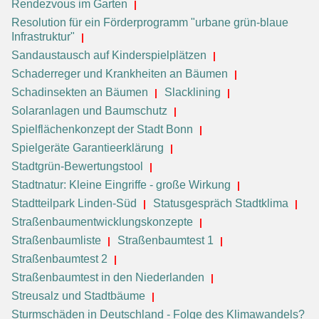
Rendezvous im Garten
Resolution für ein Förderprogramm "urbane grün-blaue
Infrastruktur"
Sandaustausch auf Kinderspielplätzen
Schaderreger und Krankheiten an Bäumen
Schadinsekten an Bäumen
Slacklining
Solaranlagen und Baumschutz
Spielflächenkonzept der Stadt Bonn
Spielgeräte Garantieerklärung
Stadtgrün-Bewertungstool
Stadtnatur: Kleine Eingriffe - große Wirkung
Stadtteilpark Linden-Süd
Statusgespräch Stadtklima
Straßenbaumentwicklungskonzepte
Straßenbaumliste
Straßenbaumtest 1
Straßenbaumtest 2
Straßenbaumtest in den Niederlanden
Streusalz und Stadtbäume
Sturmschäden in Deutschland - Folge des Klimawandels?