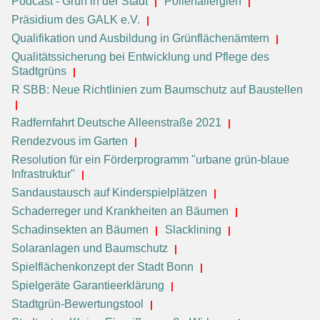
Podcast - Grün in der Stadt
Pollenallergien
Präsidium des GALK e.V.
Qualifikation und Ausbildung in Grünflächenämtern
Qualitätssicherung bei Entwicklung und Pflege des
Stadtgrüns
R SBB: Neue Richtlinien zum Baumschutz auf Baustellen
Radfernfahrt Deutsche Alleenstraße 2021
Rendezvous im Garten
Resolution für ein Förderprogramm "urbane grün-blaue
Infrastruktur"
Sandaustausch auf Kinderspielplätzen
Schaderreger und Krankheiten an Bäumen
Schadinsekten an Bäumen
Slacklining
Solaranlagen und Baumschutz
Spielflächenkonzept der Stadt Bonn
Spielgeräte Garantieerklärung
Stadtgrün-Bewertungstool