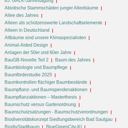
65. GALK-Jahrestagung
Abiotische Stammschäden junger Alleebäume
Allee des Jahres
Alleen als schützenswerte Landschaftselemente
Alleen in Deutschland
Altbäume sind unsere Klimaspezialisten
Animal-Aided Design
Anlagen der 50er und 60er Jahre
BauGB-Novelle Teil 2
Baum des Jahres
Baumbiologie und Baumpflege
Baumförderstudie 2025
Baumkontrollen flächiger Baumbestände
Baumpflanz- und Baumspendenaktionen
Baumpflanzaktionen – Masterthesis
Baumschutz versus Gartenordnung
Baumschutzsatzungen - Baumschutzverordnungen
Biodiversitätskonzept Siedlungsbereich Bad Saulgau
BiodivStadtbaum
BlueGreenCity-KI