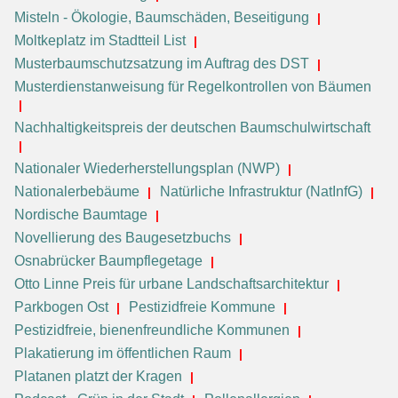
Misteln - Ökologie, Baumschäden, Beseitigung
Moltkeplatz im Stadtteil List
Musterbaumschutzsatzung im Auftrag des DST
Musterdienstanweisung für Regelkontrollen von Bäumen
Nachhaltigkeitspreis der deutschen Baumschulwirtschaft
Nationaler Wiederherstellungsplan (NWP)
Nationalerbebäume
Natürliche Infrastruktur (NatInfG)
Nordische Baumtage
Novellierung des Baugesetzbuchs
Osnabrücker Baumpflegetage
Otto Linne Preis für urbane Landschaftsarchitektur
Parkbogen Ost
Pestizidfreie Kommune
Pestizidfreie, bienenfreundliche Kommunen
Plakatierung im öffentlichen Raum
Platanen platzt der Kragen