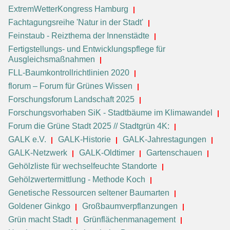
ExtremWetterKongress Hamburg
Fachtagungsreihe 'Natur in der Stadt'
Feinstaub - Reizthema der Innenstädte
Fertigstellungs- und Entwicklungspflege für
Ausgleichsmaßnahmen
FLL-Baumkontrollrichtlinien 2020
florum – Forum für Grünes Wissen
Forschungsforum Landschaft 2025
Forschungsvorhaben SiK - Stadtbäume im Klimawandel
Forum die Grüne Stadt 2025 // Stadtgrün 4K:
GALK e.V.
GALK-Historie
GALK-Jahrestagungen
GALK-Netzwerk
GALK-Oldtimer
Gartenschauen
Gehölzliste für wechselfeuchte Standorte
Gehölzwertermittlung - Methode Koch
Genetische Ressourcen seltener Baumarten
Goldener Ginkgo
Großbaumverpflanzungen
Grün macht Stadt
Grünflächenmanagement