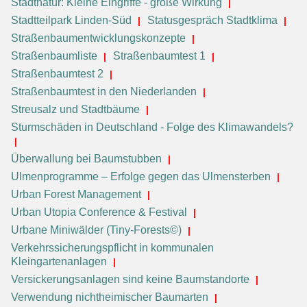
Stadtnatur: Kleine Eingriffe - große Wirkung
Stadtteilpark Linden-Süd
Statusgespräch Stadtklima
Straßenbaumentwicklungskonzepte
Straßenbaumliste
Straßenbaumtest 1
Straßenbaumtest 2
Straßenbaumtest in den Niederlanden
Streusalz und Stadtbäume
Sturmschäden in Deutschland - Folge des Klimawandels?
Überwallung bei Baumstubben
Ulmenprogramme – Erfolge gegen das Ulmensterben
Urban Forest Management
Urban Utopia Conference & Festival
Urbane Miniwälder (Tiny-Forests©)
Verkehrssicherungspflicht in kommunalen
Kleingartenanlagen
Versickerungsanlagen sind keine Baumstandorte
Verwendung nichtheimischer Baumarten