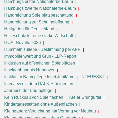
Hamburgs erster Nationalerbe-Baum
Hamburgs zweiter Nationalerbe-Baum
Handreichung Spielplatzbeschattung
Handreichung zur Schulhoföffnung
Heilgärten für Deutschland
Hitzeschutz für eine starke Wirtschaft
HOAI-Novelle 2026
Hummeln zuliebe - Bestimmung per APP
Immobilienwert und Grün - LLP-Report
Inklusion auf öffentlichen Spielplätzen
Insektenbündnis Hannover
Institut für Baumpflege feiert Jubiläum
INTERESS-I
Interview mit dem GALK-Präsidenten
Jahrbuch der Baumpflege
Kein Rückbau von Spielflächen
Kieler Grüngürtel
Kindertagesstätten ohne Außenflächen
Kleingarten: Verdichtung hat Vorrang vor Neubau
Kleingartenwesen und Urban Gardening