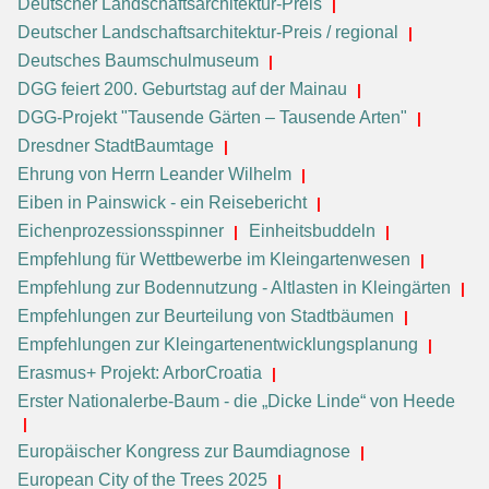
Deutscher Landschaftsarchitektur-Preis
Deutscher Landschaftsarchitektur-Preis / regional
Deutsches Baumschulmuseum
DGG feiert 200. Geburtstag auf der Mainau
DGG-Projekt "Tausende Gärten – Tausende Arten"
Dresdner StadtBaumtage
Ehrung von Herrn Leander Wilhelm
Eiben in Painswick - ein Reisebericht
Eichenprozessionsspinner
Einheitsbuddeln
Empfehlung für Wettbewerbe im Kleingartenwesen
Empfehlung zur Bodennutzung - Altlasten in Kleingärten
Empfehlungen zur Beurteilung von Stadtbäumen
Empfehlungen zur Kleingartenentwicklungsplanung
Erasmus+ Projekt: ArborCroatia
Erster Nationalerbe-Baum - die „Dicke Linde“ von Heede
Europäischer Kongress zur Baumdiagnose
European City of the Trees 2025