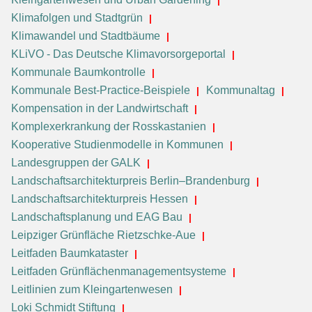
Klimafolgen und Stadtgrün
Klimawandel und Stadtbäume
KLiVO - Das Deutsche Klimavorsorgeportal
Kommunale Baumkontrolle
Kommunale Best-Practice-Beispiele
Kommunaltag
Kompensation in der Landwirtschaft
Komplexerkrankung der Rosskastanien
Kooperative Studienmodelle in Kommunen
Landesgruppen der GALK
Landschaftsarchitekturpreis Berlin–Brandenburg
Landschaftsarchitekturpreis Hessen
Landschaftsplanung und EAG Bau
Leipziger Grünfläche Rietzschke-Aue
Leitfaden Baumkataster
Leitfaden Grünflächenmanagementsysteme
Leitlinien zum Kleingartenwesen
Loki Schmidt Stiftung