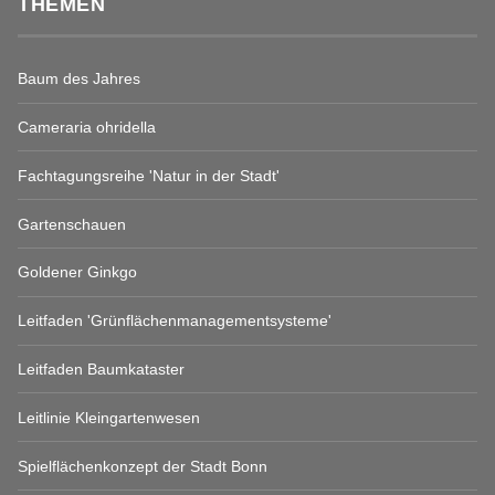
THEMEN
Baum des Jahres
Cameraria ohridella
Fachtagungsreihe 'Natur in der Stadt'
Gartenschauen
Goldener Ginkgo
Leitfaden 'Grünflächenmanagementsysteme'
Leitfaden Baumkataster
Leitlinie Kleingartenwesen
Spielflächenkonzept der Stadt Bonn