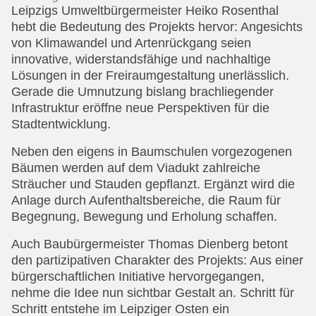
Leipzigs Umweltbürgermeister Heiko Rosenthal
hebt die Bedeutung des Projekts hervor: Angesichts
von Klimawandel und Artenrückgang seien
innovative, widerstandsfähige und nachhaltige
Lösungen in der Freiraumgestaltung unerlässlich.
Gerade die Umnutzung bislang brachliegender
Infrastruktur eröffne neue Perspektiven für die
Stadtentwicklung.
Neben den eigens in Baumschulen vorgezogenen
Bäumen werden auf dem Viadukt zahlreiche
Sträucher und Stauden gepflanzt. Ergänzt wird die
Anlage durch Aufenthaltsbereiche, die Raum für
Begegnung, Bewegung und Erholung schaffen.
Auch Baubürgermeister Thomas Dienberg betont
den partizipativen Charakter des Projekts: Aus einer
bürgerschaftlichen Initiative hervorgegangen,
nehme die Idee nun sichtbar Gestalt an. Schritt für
Schritt entstehe im Leipziger Osten ein