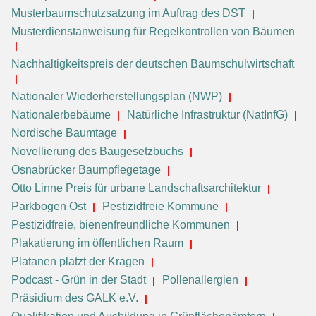
Musterbaumschutzsatzung im Auftrag des DST
Musterdienstanweisung für Regelkontrollen von Bäumen
Nachhaltigkeitspreis der deutschen Baumschulwirtschaft
Nationaler Wiederherstellungsplan (NWP)
Nationalerbebäume
Natürliche Infrastruktur (NatInfG)
Nordische Baumtage
Novellierung des Baugesetzbuchs
Osnabrücker Baumpflegetage
Otto Linne Preis für urbane Landschaftsarchitektur
Parkbogen Ost
Pestizidfreie Kommune
Pestizidfreie, bienenfreundliche Kommunen
Plakatierung im öffentlichen Raum
Platanen platzt der Kragen
Podcast - Grün in der Stadt
Pollenallergien
Präsidium des GALK e.V.