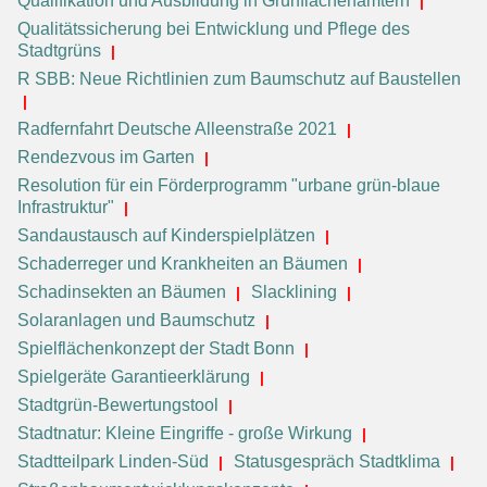
Qualifikation und Ausbildung in Grünflächenämtern
Qualitätssicherung bei Entwicklung und Pflege des
Stadtgrüns
R SBB: Neue Richtlinien zum Baumschutz auf Baustellen
Radfernfahrt Deutsche Alleenstraße 2021
Rendezvous im Garten
Resolution für ein Förderprogramm "urbane grün-blaue
Infrastruktur"
Sandaustausch auf Kinderspielplätzen
Schaderreger und Krankheiten an Bäumen
Schadinsekten an Bäumen
Slacklining
Solaranlagen und Baumschutz
Spielflächenkonzept der Stadt Bonn
Spielgeräte Garantieerklärung
Stadtgrün-Bewertungstool
Stadtnatur: Kleine Eingriffe - große Wirkung
Stadtteilpark Linden-Süd
Statusgespräch Stadtklima