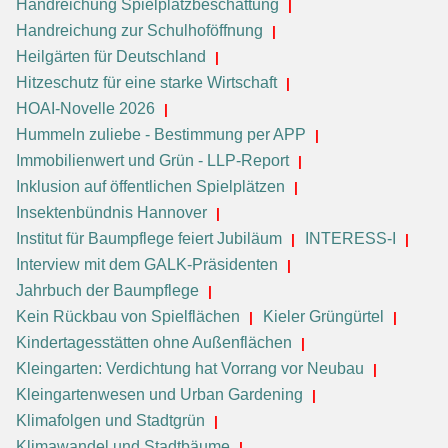
Handreichung Spielplatzbeschattung
Handreichung zur Schulhoföffnung
Heilgärten für Deutschland
Hitzeschutz für eine starke Wirtschaft
HOAI-Novelle 2026
Hummeln zuliebe - Bestimmung per APP
Immobilienwert und Grün - LLP-Report
Inklusion auf öffentlichen Spielplätzen
Insektenbündnis Hannover
Institut für Baumpflege feiert Jubiläum
INTERESS-I
Interview mit dem GALK-Präsidenten
Jahrbuch der Baumpflege
Kein Rückbau von Spielflächen
Kieler Grüngürtel
Kindertagesstätten ohne Außenflächen
Kleingarten: Verdichtung hat Vorrang vor Neubau
Kleingartenwesen und Urban Gardening
Klimafolgen und Stadtgrün
Klimawandel und Stadtbäume