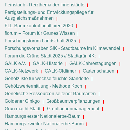
Feinstaub - Reizthema der Innenstädte
Fertigstellungs- und Entwicklungspflege für
Ausgleichsmaßnahmen
FLL-Baumkontrollrichtlinien 2020
florum – Forum für Grünes Wissen
Forschungsforum Landschaft 2025
Forschungsvorhaben SiK - Stadtbäume im Klimawandel
Forum die Grüne Stadt 2025 // Stadtgrün 4K:
GALK e.V.
GALK-Historie
GALK-Jahrestagungen
GALK-Netzwerk
GALK-Oldtimer
Gartenschauen
Gehölzliste für wechselfeuchte Standorte
Gehölzwertermittlung - Methode Koch
Genetische Ressourcen seltener Baumarten
Goldener Ginkgo
Großbaumverpflanzungen
Grün macht Stadt
Grünflächenmanagement
Hamburgs erster Nationalerbe-Baum
Hamburgs zweiter Nationalerbe-Baum