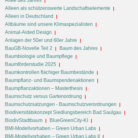
Allee des Jahres
Alleen als schützenswerte Landschaftselemente
Alleen in Deutschland
Altbäume sind unsere Klimaspezialisten
Animal-Aided Design
Anlagen der 50er und 60er Jahre
BauGB-Novelle Teil 2
Baum des Jahres
Baumbiologie und Baumpflege
Baumförderstudie 2025
Baumkontrollen flächiger Baumbestände
Baumpflanz- und Baumspendenaktionen
Baumpflanzaktionen – Masterthesis
Baumschutz versus Gartenordnung
Baumschutzsatzungen - Baumschutzverordnungen
Biodiversitätskonzept Siedlungsbereich Bad Saulgau
BiodivStadtbaum
BlueGreenCity-KI
BMI-Modellvorhaben – Green Urban Labs
BMI-Modellvorhaben – Green Urban Labs II