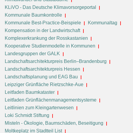
KLiVO - Das Deutsche Klimavorsorgeportal
Kommunale Baumkontrolle
Kommunale Best-Practice-Beispiele
Kommunaltag
Kompensation in der Landwirtschaft
Komplexerkrankung der Rosskastanien
Kooperative Studienmodelle in Kommunen
Landesgruppen der GALK
Landschaftsarchitekturpreis Berlin–Brandenburg
Landschaftsarchitekturpreis Hessen
Landschaftsplanung und EAG Bau
Leipziger Grünfläche Rietzschke-Aue
Leitfaden Baumkataster
Leitfaden Grünflächenmanagementsysteme
Leitlinien zum Kleingartenwesen
Loki Schmidt Stiftung
Misteln - Ökologie, Baumschäden, Beseitigung
Moltkeplatz im Stadtteil List