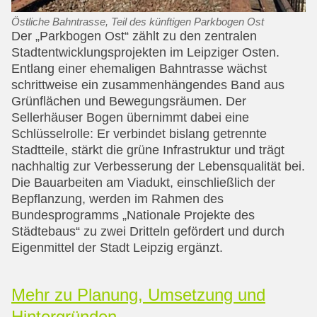
Östliche Bahntrasse, Teil des künftigen Parkbogen Ost
Der „Parkbogen Ost“ zählt zu den zentralen
Stadtentwicklungsprojekten im Leipziger Osten.
Entlang einer ehemaligen Bahntrasse wächst
schrittweise ein zusammenhängendes Band aus
Grünflächen und Bewegungsräumen. Der
Sellerhäuser Bogen übernimmt dabei eine
Schlüsselrolle: Er verbindet bislang getrennte
Stadtteile, stärkt die grüne Infrastruktur und trägt
nachhaltig zur Verbesserung der Lebensqualität bei.
Die Bauarbeiten am Viadukt, einschließlich der
Bepflanzung, werden im Rahmen des
Bundesprogramms „Nationale Projekte des
Städtebaus“ zu zwei Dritteln gefördert und durch
Eigenmittel der Stadt Leipzig ergänzt.
Mehr zu Planung, Umsetzung und
Hintergründen