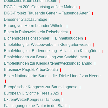
Deutsches Baumschulmuseum
DGG feiert 200. Geburtstag auf der Mainau
DGG-Projekt "Tausende Gärten – Tausende Arten"
Dresdner StadtBaumtage
Ehrung von Herrn Leander Wilhelm
Eiben in Painswick - ein Reisebericht
Eichenprozessionsspinner
Einheitsbuddeln
Empfehlung für Wettbewerbe im Kleingartenwesen
Empfehlung zur Bodennutzung - Altlasten in Kleingärten
Empfehlungen zur Beurteilung von Stadtbäumen
Empfehlungen zur Kleingartenentwicklungsplanung
Erasmus+ Projekt: ArborCroatia
Erster Nationalerbe-Baum - die „Dicke Linde“ von Heede
Europäischer Kongress zur Baumdiagnose
European City of the Trees 2025
ExtremWetterKongress Hamburg
Fachtagungsreihe 'Natur in der Stadt'