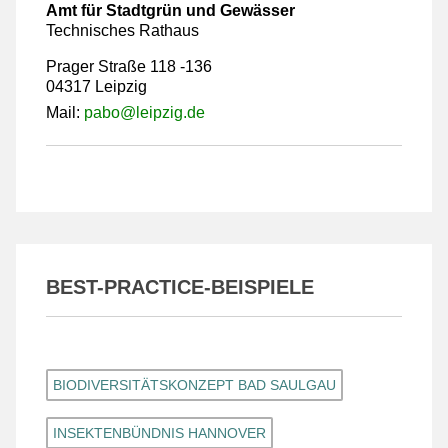
Amt für Stadtgrün und Gewässer
Technisches Rathaus
Prager Straße 118 -136
04317 Leipzig
Mail:
pabo@leipzig.de
BEST-PRACTICE-BEISPIELE
BIODIVERSITÄTSKONZEPT BAD SAULGAU
INSEKTENBÜNDNIS HANNOVER