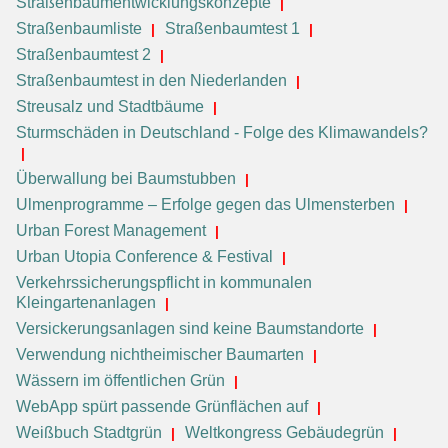
Straßenbaumentwicklungskonzepte
Straßenbaumliste
Straßenbaumtest 1
Straßenbaumtest 2
Straßenbaumtest in den Niederlanden
Streusalz und Stadtbäume
Sturmschäden in Deutschland - Folge des Klimawandels?
Überwallung bei Baumstubben
Ulmenprogramme – Erfolge gegen das Ulmensterben
Urban Forest Management
Urban Utopia Conference & Festival
Verkehrssicherungspflicht in kommunalen
Kleingartenanlagen
Versickerungsanlagen sind keine Baumstandorte
Verwendung nichtheimischer Baumarten
Wässern im öffentlichen Grün
WebApp spürt passende Grünflächen auf
Weißbuch Stadtgrün
Weltkongress Gebäudegrün