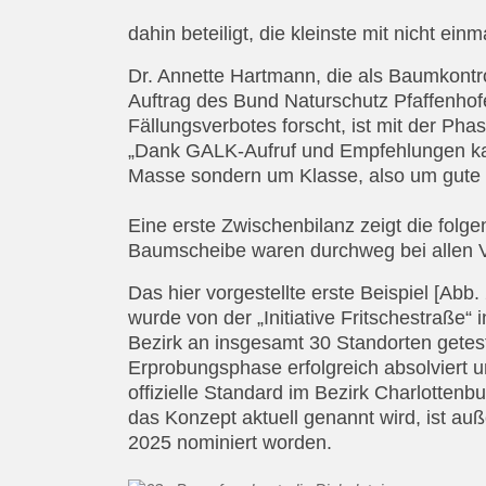
dahin beteiligt, die kleinste mit nicht ein
Dr. Annette Hartmann, die als Baumkontr
Auftrag des Bund Naturschutz Pfaffenho
Fällungsverbotes forscht, ist mit der P
„Dank GALK-Aufruf und Empfehlungen ka
Masse sondern um Klasse, also um gute V
Eine erste Zwischenbilanz zeigt die fol
Baumscheibe waren durchweg bei allen 
Das hier vorgestellte erste Beispiel [Abb.
wurde von der „Initiative Fritschestraße“
Bezirk an insgesamt 30 Standorten getest
Erprobungsphase erfolgreich absolviert u
offizielle Standard im Bezirk Charlottenb
das Konzept aktuell genannt wird, ist a
2025 nominiert worden.