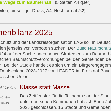
re Wege zum Baumerhalt“
(5 Seiten A4 quer)
iten, einseitiger Druck, A4, Hochformat /k2)
henbilanz 2025
schutz und der Landkreisorganisation LAG soll in Deuts
len jenseits von Verboten suchen. Der
Bund Naturschut
24 auf der Suche nach neuen Strategien zum Baumerha
ssischen Baumschutzverordnungen bei den Gemeinden de
. Bei der Studie handelt es sich um ein Bürgerengage
Deutschland 2023-2027 von LEADER im Freistaat Baye
opäischen Union.
Klasse statt Masse
Das Zeitfenster für die Teilnahme an der Studi
ck der
unter deutschen Kommunen hat sich Ende Jul
rocart
2025 geschlossen. 15 Städte und Gemeinden