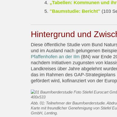
„Tabellen: Kommunen und ih
"Baumstudie: Bericht"
(103 Se
Hintergrund und Zwisc
Diese öffentliche Studie vom Bund Natur
und im Ausland nach gelungenen Beispie
Pfaffenhofen an der Ilm
(BN) war Ende 20
nachdem Initiativen zugunsten von kla
Landkreises über Jahre abgelehnt wurden
das im Rahmen des GAP-Strategieplans 
gefördert wird, kofinanziert von der Eur
Abb. 01: Teilnehmer der Baumfoerderstudie. Abdru
Karte mit freundlicher Genehmigung von Stiefel Eu
GmbH, Lenting.