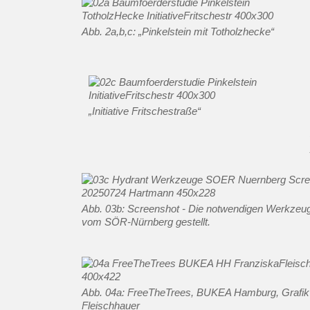
Abb. 2a,b,c: „Pinkelstein mit Totholzhecke“
„Initiative Fritschestraße“
Abb. 03b: Screenshot - Die notwendigen Werkzeu
vom SÖR-Nürnberg gestellt.
Abb. 04a: FreeTheTrees, BUKEA Hamburg, Grafik
Fleischhauer