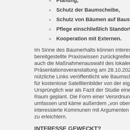
Planung,
Schutz der Baumscheibe,
Schutz von Bäumen auf Baust
Pflege einschließlich Stando
Kooperation mit Externen.
Im Sinne des Baumerhalts können inter
bereitgestellte Praxiswissen zurückgreife
auch die Maßnahmenauswahl des lokalen
Präsentationsveranstaltung am 28.10.20
nützliche Links veröffentlicht wie Baumsc
für kostenlose Satellitenbilder von der
Ursprünglich war als Fazit der Studie ein
Raum geplant. Die Form einer Verordnung
umfassen und käme außerdem „von oben“
interessierte Kommunen mit Argumenten 
zu erleichtern.
INTERESSE GEWECKT?