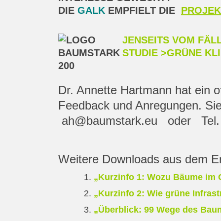
DIE
GALK
EMPFIELT DIE
PROJEK
JENSEITS VOM FÄ
STUDIE >GRÜNE K
Dr. Annette Hartmann hat ein o
Feedback und Anregungen. Sie i
ah@baumstark.eu
oder Tel. 
Weitere Downloads aus dem Er
„Kurzinfo 1: Wozu Bäume im 
„Kurzinfo 2: Wie grüne Infrast
„Überblick: 99 Wege des Bau