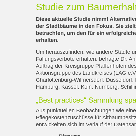
Studie zum Baumerhalt 
Diese aktuelle Studie nimmt Alternat
der Stadtbäume in den Fokus. Sie ziel
betrachten, um den für ein erfolgrei
erhalten.
Um herauszufinden, wie andere Städte un
Fällungsverbote erhalten, befragte Dr. A
Auftrag der Kreisgruppe Pfaffenhofen de
Aktionsgruppe des Landkreises (LAG e.V
Charlottenburg-Wilmersdorf, Düsseldorf, 
Hamburg, Kassel, Köln, Nürnberg, Schill
„Best practices“ Sammlung spa
Aus punktuellen Beobachtungen wie ein
Pflegekostenzuschüsse für Altbaumbesit
entwickelten sich im Verlauf der Datens