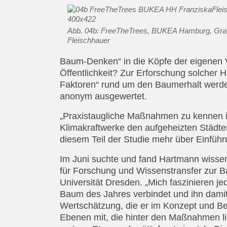
Abb. 04b: FreeTheTrees, BUKEA Hamburg, Graf
Fleischhauer
Baum-Denken“ in die Köpfe der eigenen 
Öffentlichkeit? Zur Erforschung solche
Faktoren“ rund um den Baumerhalt werden
anonym ausgewertet.
„Praxistaugliche Maßnahmen zu kennen is
Klimakraftwerke den aufgeheizten Städten 
diesem Teil der Studie mehr über Einfü
Im Juni suchte und fand Hartmann wissens
für Forschung und Wissenstransfer zur B
Universität Dresden. „Mich faszinieren j
Baum des Jahres verbindet und ihn damit 
Wertschätzung, die er im Konzept und Be
Ebenen mit, die hinter den Maßnahmen li