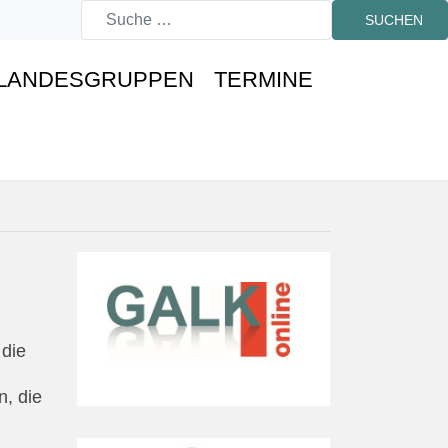
SUCHEN
LANDESGRUPPEN
TERMINE
 die
, die