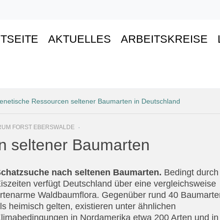
TSEITE
AKTUELLES
ARBEITSKREISE
enetische Ressourcen seltener Baumarten in Deutschland
TRUM FORST EBERSWALDE
n seltener Baumarten
chatzsuche nach seltenen Baumarten.
Bedingt durch
iszeiten verfügt Deutschland über eine vergleichsweise
rtenarme Waldbaumflora. Gegenüber rund 40 Baumarten
ls heimisch gelten, existieren unter ähnlichen
limabedingungen in Nordamerika etwa 200 Arten und in