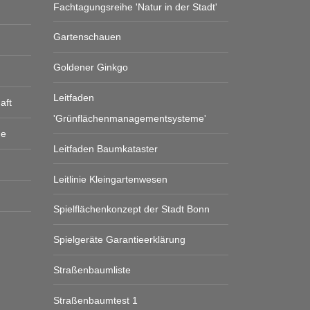
Fachtagungsreihe 'Natur in der Stadt'
Gartenschauen
Goldener Ginkgo
Leitfaden
aft
'Grünflächenmanagementsysteme'
ge
Leitfaden Baumkataster
Leitlinie Kleingartenwesen
Spielflächenkonzept der Stadt Bonn
Spielgeräte Garantieerklärung
Straßenbaumliste
Straßenbaumtest 1