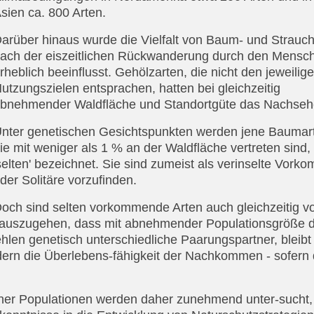
sien ca. 800 Arten.
arüber hinaus wurde die Vielfalt von Baum- und Strauc
ach der eiszeitlichen Rückwanderung durch den Mensc
rheblich beeinflusst. Gehölzarten, die nicht den jeweilig
utzungszielen entsprachen, hatten bei gleichzeitig
bnehmender Waldfläche und Standortgüte das Nachseh
nter genetischen Gesichtspunkten werden jene Baumar
ie mit weniger als 1 % an der Waldfläche vertreten sind, 
selten' bezeichnet. Sie sind zumeist als verinselte Vork
der Solitäre vorzufinden.
och sind selten vorkommende Arten auch gleichzeitig 
 auszugehen, dass mit abnehmender Populationsgröße d
hlen genetisch unterschiedliche Paarungspartner, bleibt
dern die Überlebens-fähigkeit der Nachkommen - sofern 
ner Populationen werden daher zunehmend unter-sucht,