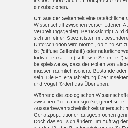
insbesondere auch um entsprechende Erke
einzubeziehen.
Um aus der Seltenheit eine tatsächliche 
Wissenschaft zwischen verschiedenen Ab
Verbreitungsgebiet). Berücksichtigt wird 
sich um einen Spezialisten mit besonder
Unterschieden wird hierbei, ob eine Art 
ist ('diffuse Seltenheit') oder natürliche
Individuenzahlen ('suffusive Seltenheit'
beispielsweise, dass der Pollen von Elsb
müssen räumlich isolierte Bestände oder
sein. Die Pollenausbreitung über Insekte
und Vögel fördert das Überleben.
Während die zoologischen Wissenschaft
zwischen Populationsgröße, genetischer
Aussterbewahrscheinlichkeit untersucht 
Gehölzpopulationen ausgesprochen geri
Doch das soll sich ändern. Im Auftrag de