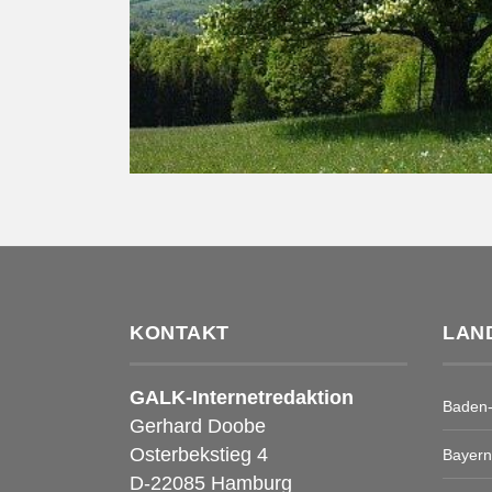
KONTAKT
LAN
GALK-Internetredaktion
Baden
Gerhard Doobe
Osterbekstieg 4
Bayern
D-22085 Hamburg