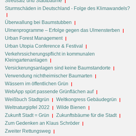
Streusalz und Stadtbäume
Sturmschäden in Deutschland - Folge des Klimawandels?
Überwallung bei Baumstubben
Ulmenprogramme – Erfolge gegen das Ulmensterben
Urban Forest Management
Urban Utopia Conference & Festival
Verkehrssicherungspflicht in kommunalen
Kleingartenanlagen
Versickerungsanlagen sind keine Baumstandorte
Verwendung nichtheimischer Baumarten
Wässern im öffentlichen Grün
WebApp spürt passende Grünflächen auf
Weißbuch Stadtgrün
Weltkongress Gebäudegrün
Weltnaturgipfel 2022
Wilde Bienen
Zukunft Stadt = Grün
Zukunftsbäume für die Stadt
Zum Gedenken an Klaus Schröder
Zweiter Rettungsweg