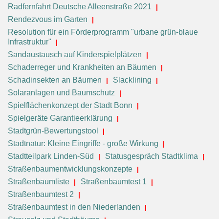
Radfernfahrt Deutsche Alleenstraße 2021
Rendezvous im Garten
Resolution für ein Förderprogramm "urbane grün-blaue
Infrastruktur"
Sandaustausch auf Kinderspielplätzen
Schaderreger und Krankheiten an Bäumen
Schadinsekten an Bäumen
Slacklining
Solaranlagen und Baumschutz
Spielflächenkonzept der Stadt Bonn
Spielgeräte Garantieerklärung
Stadtgrün-Bewertungstool
Stadtnatur: Kleine Eingriffe - große Wirkung
Stadtteilpark Linden-Süd
Statusgespräch Stadtklima
Straßenbaumentwicklungskonzepte
Straßenbaumliste
Straßenbaumtest 1
Straßenbaumtest 2
Straßenbaumtest in den Niederlanden