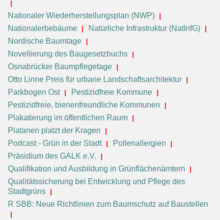
Nationaler Wiederherstellungsplan (NWP)
Nationalerbebäume
Natürliche Infrastruktur (NatInfG)
Nordische Baumtage
Novellierung des Baugesetzbuchs
Osnabrücker Baumpflegetage
Otto Linne Preis für urbane Landschaftsarchitektur
Parkbogen Ost
Pestizidfreie Kommune
Pestizidfreie, bienenfreundliche Kommunen
Plakatierung im öffentlichen Raum
Platanen platzt der Kragen
Podcast - Grün in der Stadt
Pollenallergien
Präsidium des GALK e.V.
Qualifikation und Ausbildung in Grünflächenämtern
Qualitätssicherung bei Entwicklung und Pflege des
Stadtgrüns
R SBB: Neue Richtlinien zum Baumschutz auf Baustellen