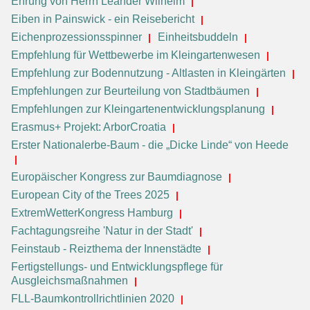
Ehrung von Herrn Leander Wilhelm
Eiben in Painswick - ein Reisebericht
Eichenprozessionsspinner
Einheitsbuddeln
Empfehlung für Wettbewerbe im Kleingartenwesen
Empfehlung zur Bodennutzung - Altlasten in Kleingärten
Empfehlungen zur Beurteilung von Stadtbäumen
Empfehlungen zur Kleingartenentwicklungsplanung
Erasmus+ Projekt: ArborCroatia
Erster Nationalerbe-Baum - die „Dicke Linde“ von Heede
Europäischer Kongress zur Baumdiagnose
European City of the Trees 2025
ExtremWetterKongress Hamburg
Fachtagungsreihe 'Natur in der Stadt'
Feinstaub - Reizthema der Innenstädte
Fertigstellungs- und Entwicklungspflege für
Ausgleichsmaßnahmen
FLL-Baumkontrollrichtlinien 2020