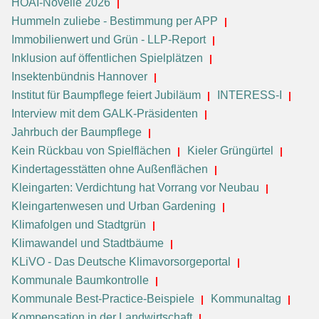
HOAI-Novelle 2026
Hummeln zuliebe - Bestimmung per APP
Immobilienwert und Grün - LLP-Report
Inklusion auf öffentlichen Spielplätzen
Insektenbündnis Hannover
Institut für Baumpflege feiert Jubiläum
INTERESS-I
Interview mit dem GALK-Präsidenten
Jahrbuch der Baumpflege
Kein Rückbau von Spielflächen
Kieler Grüngürtel
Kindertagesstätten ohne Außenflächen
Kleingarten: Verdichtung hat Vorrang vor Neubau
Kleingartenwesen und Urban Gardening
Klimafolgen und Stadtgrün
Klimawandel und Stadtbäume
KLiVO - Das Deutsche Klimavorsorgeportal
Kommunale Baumkontrolle
Kommunale Best-Practice-Beispiele
Kommunaltag
Kompensation in der Landwirtschaft