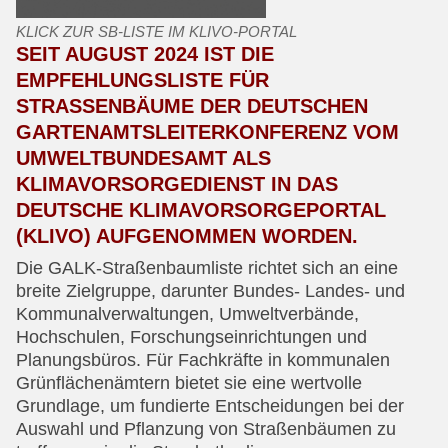
KLICK ZUR SB-LISTE IM KLIVO-PORTAL
SEIT AUGUST 2024 IST DIE
EMPFEHLUNGSLISTE FÜR
STRASSENBÄUME DER DEUTSCHEN G
ARTENAMTSLEITERKONFERENZ VOM U
MWELTBUNDESAMT ALS K
LIMAVORSORGEDIENST IN DAS D
EUTSCHE KLIMAVORSORGEPORTAL (
KLIVO) AUFGENOMMEN WORDEN.
Die GALK-Straßenbaumliste richtet sich an eine
breite Zielgruppe, darunter Bundes- Landes- und
Kommunalverwaltungen, Umweltverbände,
Hochschulen, Forschungseinrichtungen und
Planungsbüros. Für Fachkräfte in kommunalen
Grünflächenämtern bietet sie eine wertvolle
Grundlage, um fundierte Entscheidungen bei der
Auswahl und Pflanzung von Straßenbäumen zu