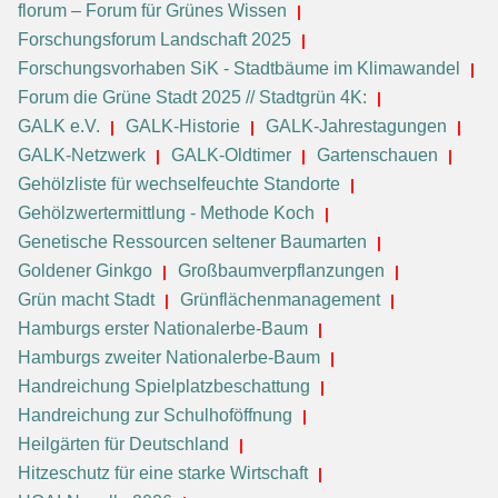
florum – Forum für Grünes Wissen
Forschungsforum Landschaft 2025
Forschungsvorhaben SiK - Stadtbäume im Klimawandel
Forum die Grüne Stadt 2025 // Stadtgrün 4K:
GALK e.V.
GALK-Historie
GALK-Jahrestagungen
GALK-Netzwerk
GALK-Oldtimer
Gartenschauen
Gehölzliste für wechselfeuchte Standorte
Gehölzwertermittlung - Methode Koch
Genetische Ressourcen seltener Baumarten
Goldener Ginkgo
Großbaumverpflanzungen
Grün macht Stadt
Grünflächenmanagement
Hamburgs erster Nationalerbe-Baum
Hamburgs zweiter Nationalerbe-Baum
Handreichung Spielplatzbeschattung
Handreichung zur Schulhoföffnung
Heilgärten für Deutschland
Hitzeschutz für eine starke Wirtschaft