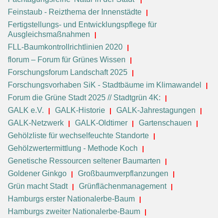
Feinstaub - Reizthema der Innenstädte
Fertigstellungs- und Entwicklungspflege für
Ausgleichsmaßnahmen
FLL-Baumkontrollrichtlinien 2020
florum – Forum für Grünes Wissen
Forschungsforum Landschaft 2025
Forschungsvorhaben SiK - Stadtbäume im Klimawandel
Forum die Grüne Stadt 2025 // Stadtgrün 4K:
GALK e.V.
GALK-Historie
GALK-Jahrestagungen
GALK-Netzwerk
GALK-Oldtimer
Gartenschauen
Gehölzliste für wechselfeuchte Standorte
Gehölzwertermittlung - Methode Koch
Genetische Ressourcen seltener Baumarten
Goldener Ginkgo
Großbaumverpflanzungen
Grün macht Stadt
Grünflächenmanagement
Hamburgs erster Nationalerbe-Baum
Hamburgs zweiter Nationalerbe-Baum