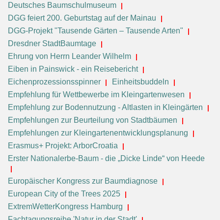
Deutsches Baumschulmuseum
DGG feiert 200. Geburtstag auf der Mainau
DGG-Projekt "Tausende Gärten – Tausende Arten"
Dresdner StadtBaumtage
Ehrung von Herrn Leander Wilhelm
Eiben in Painswick - ein Reisebericht
Eichenprozessionsspinner
Einheitsbuddeln
Empfehlung für Wettbewerbe im Kleingartenwesen
Empfehlung zur Bodennutzung - Altlasten in Kleingärten
Empfehlungen zur Beurteilung von Stadtbäumen
Empfehlungen zur Kleingartenentwicklungsplanung
Erasmus+ Projekt: ArborCroatia
Erster Nationalerbe-Baum - die „Dicke Linde“ von Heede
Europäischer Kongress zur Baumdiagnose
European City of the Trees 2025
ExtremWetterKongress Hamburg
Fachtagungsreihe 'Natur in der Stadt'