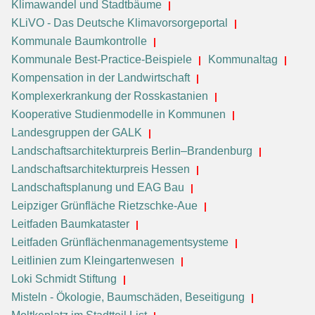
Klimawandel und Stadtbäume
KLiVO - Das Deutsche Klimavorsorgeportal
Kommunale Baumkontrolle
Kommunale Best-Practice-Beispiele
Kommunaltag
Kompensation in der Landwirtschaft
Komplexerkrankung der Rosskastanien
Kooperative Studienmodelle in Kommunen
Landesgruppen der GALK
Landschaftsarchitekturpreis Berlin–Brandenburg
Landschaftsarchitekturpreis Hessen
Landschaftsplanung und EAG Bau
Leipziger Grünfläche Rietzschke-Aue
Leitfaden Baumkataster
Leitfaden Grünflächenmanagementsysteme
Leitlinien zum Kleingartenwesen
Loki Schmidt Stiftung
Misteln - Ökologie, Baumschäden, Beseitigung