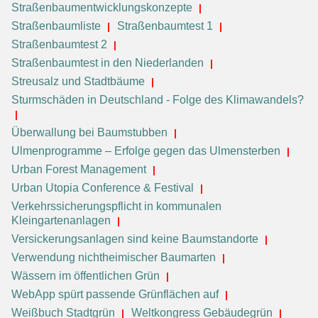
Straßenbaumentwicklungskonzepte
Straßenbaumliste
Straßenbaumtest 1
Straßenbaumtest 2
Straßenbaumtest in den Niederlanden
Streusalz und Stadtbäume
Sturmschäden in Deutschland - Folge des Klimawandels?
Überwallung bei Baumstubben
Ulmenprogramme – Erfolge gegen das Ulmensterben
Urban Forest Management
Urban Utopia Conference & Festival
Verkehrssicherungspflicht in kommunalen
Kleingartenanlagen
Versickerungsanlagen sind keine Baumstandorte
Verwendung nichtheimischer Baumarten
Wässern im öffentlichen Grün
WebApp spürt passende Grünflächen auf
Weißbuch Stadtgrün
Weltkongress Gebäudegrün