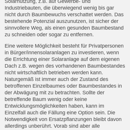
Solarnutzung, z.B. auf Gewerbe- und
Industriebauten, die überwiegend wenig bis gar
nicht durch Baumbewuchs verschattet werden. Das
bestehende Potenzial auszunutzen, ist sicher der
sinnvollere Weg, als einen gesunden Baumbestand
zu schneiden oder sogar zu entfernen.
Eine weitere Möglichkeit besteht für Privatpersonen
in Bürger/innensolaranlagen zu investieren, wenn
die Errichtung einer Solaranlage auf dem eigenen
Dach z.B. wegen des vorhandenen Baumbestandes
nicht wirtschaftlich betrieben werden kann.
Naturgemäß ist immer auch der Zustand des
betroffenen Einzelbaumes oder Baumbestandes in
der Abwägung mit zu betrachten. Sollte der
betreffende Baum wenig oder keine
Entwicklungsmöglichkeiten haben, kann im
Einzelfall auch die Fällung eine Option sein. Die
Notwendigkeit von Ersatzpflanzungen bleibt davon
allerdings unberührt. Vorab sind aber alle