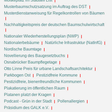
Moltkeplatz im Stadtteil List
Musterbaumschutzsatzung im Auftrag des DST
Musterdienstanweisung für Regelkontrollen von Bäumen
Nachhaltigkeitspreis der deutschen Baumschulwirtschaft
Nationaler Wiederherstellungsplan (NWP)
Nationalerbebäume
Natürliche Infrastruktur (NatInfG)
Nordische Baumtage
Novellierung des Baugesetzbuchs
Osnabrücker Baumpflegetage
Otto Linne Preis für urbane Landschaftsarchitektur
Parkbogen Ost
Pestizidfreie Kommune
Pestizidfreie, bienenfreundliche Kommunen
Plakatierung im öffentlichen Raum
Platanen platzt der Kragen
Podcast - Grün in der Stadt
Pollenallergien
Präsidium des GALK e.V.