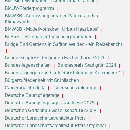
BMI-Modellvorhaben – Green Urban Labs II
BMUV-Förderprogramm
BMWSB - Anpassung urbaner Räume an den
Klimawandel
BMWSB - Modellvorhaben „Urban Heat Labs“
BoBaSt - Hamburger Forschungsvorhaben
Bridge End Gardens in Saffron Walden - ein Reisebericht
Bundeskongress der grünen Fachverbände 2026
Bundesliegenschaften
Bundespreis Stadtgrün 2024
Bundestagungen zur „Gärtnerausbildung in Kommunen“
Bürgerzufriedenheit mit Grünflächen
Cameraria ohridella
Datenschutzerklärung
Deutsche Baumpflegetage
Deutsche Baumpflegetage - Nachlese 2025
Deutschen Gartenbau-Gesellschaft 1822 e.V.
Deutscher Landschaftsarchitektur-Preis
Deutscher Landschaftsarchitektur-Preis / regional