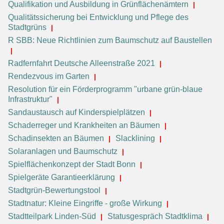
Qualifikation und Ausbildung in Grünflächenämtern
Qualitätssicherung bei Entwicklung und Pflege des
Stadtgrüns
R SBB: Neue Richtlinien zum Baumschutz auf Baustellen
Radfernfahrt Deutsche Alleenstraße 2021
Rendezvous im Garten
Resolution für ein Förderprogramm "urbane grün-blaue
Infrastruktur"
Sandaustausch auf Kinderspielplätzen
Schaderreger und Krankheiten an Bäumen
Schadinsekten an Bäumen
Slacklining
Solaranlagen und Baumschutz
Spielflächenkonzept der Stadt Bonn
Spielgeräte Garantieerklärung
Stadtgrün-Bewertungstool
Stadtnatur: Kleine Eingriffe - große Wirkung
Stadtteilpark Linden-Süd
Statusgespräch Stadtklima