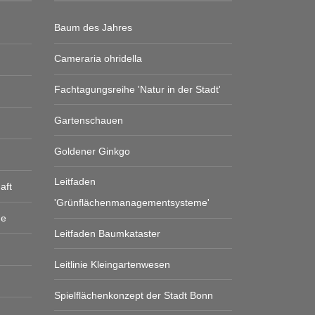
Baum des Jahres
Cameraria ohridella
Fachtagungsreihe 'Natur in der Stadt'
Gartenschauen
Goldener Ginkgo
Leitfaden
aft
'Grünflächenmanagementsysteme'
ge
Leitfaden Baumkataster
Leitlinie Kleingartenwesen
Spielflächenkonzept der Stadt Bonn