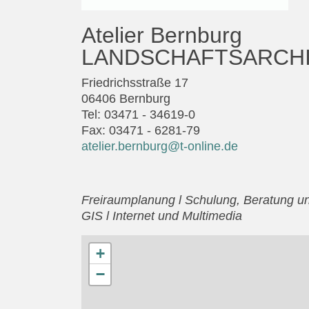
Atelier Bernburg
LANDSCHAFTSARCH
Friedrichsstraße 17
06406 Bernburg
Tel: 03471 - 34619-0
Fax: 03471 - 6281-79
atelier.bernburg@t-online.de
Freiraumplanung l Schulung, Beratung u
GIS l Internet und Multimedia
+
−