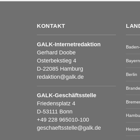
KONTAKT
LAN
GALK-Internetredaktion
Baden
Gerhard Doobe
Osterbekstieg 4
Bayern
D-22085 Hamburg
Berlin
redaktion@galk.de
Brand
GALK-Geschäftsstelle
Breme
Friedensplatz 4
D-53111 Bonn
Hambu
+49 228 965010-100
geschaeftsstelle@galk.de
Hesse