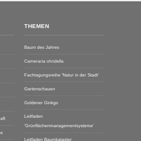
THEMEN
Baum des Jahres
Cameraria ohridella
Fachtagungsreihe 'Natur in der Stadt'
Gartenschauen
Goldener Ginkgo
Leitfaden
aft
'Grünflächenmanagementsysteme'
ge
Leitfaden Baumkataster