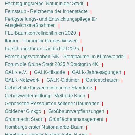
Fachtagungsreihe 'Natur in der Stadt'
Feinstaub - Reizthema der Innenstädte
Fertigstellungs- und Entwicklungspflege für
Ausgleichsmaßnahmen
FLL-Baumkontrollrichtlinien 2020
florum – Forum für Grünes Wissen
Forschungsforum Landschaft 2025
Forschungsvorhaben SiK - Stadtbäume im Klimawandel
Forum die Grüne Stadt 2025 // Stadtgrün 4K:
GALK e.V.
GALK-Historie
GALK-Jahrestagungen
GALK-Netzwerk
GALK-Oldtimer
Gartenschauen
Gehölzliste für wechselfeuchte Standorte
Gehölzwertermittlung - Methode Koch
Genetische Ressourcen seltener Baumarten
Goldener Ginkgo
Großbaumverpflanzungen
Grün macht Stadt
Grünflächenmanagement
Hamburgs erster Nationalerbe-Baum
Hamburgs zweiter Nationalerbe-Baum