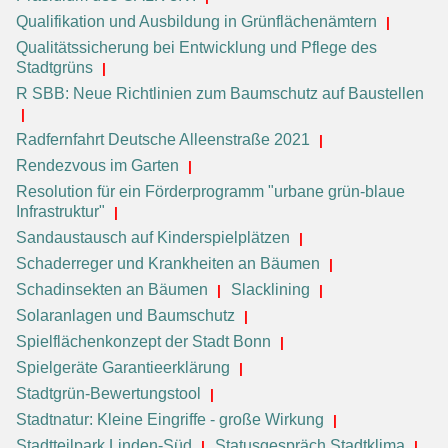
Qualifikation und Ausbildung in Grünflächenämtern
Qualitätssicherung bei Entwicklung und Pflege des
Stadtgrüns
R SBB: Neue Richtlinien zum Baumschutz auf Baustellen
Radfernfahrt Deutsche Alleenstraße 2021
Rendezvous im Garten
Resolution für ein Förderprogramm "urbane grün-blaue
Infrastruktur"
Sandaustausch auf Kinderspielplätzen
Schaderreger und Krankheiten an Bäumen
Schadinsekten an Bäumen
Slacklining
Solaranlagen und Baumschutz
Spielflächenkonzept der Stadt Bonn
Spielgeräte Garantieerklärung
Stadtgrün-Bewertungstool
Stadtnatur: Kleine Eingriffe - große Wirkung
Stadtteilpark Linden-Süd
Statusgespräch Stadtklima