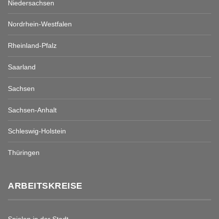
Niedersachsen
Nordrhein-Westfalen
Rheinland-Pfalz
Saarland
Sachsen
Sachsen-Anhalt
Schleswig-Holstein
Thüringen
ARBEITSKREISE
Spielen in der Stadt