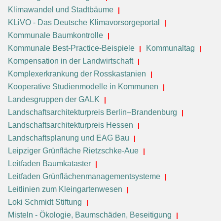
Klimawandel und Stadtbäume
KLiVO - Das Deutsche Klimavorsorgeportal
Kommunale Baumkontrolle
Kommunale Best-Practice-Beispiele
Kommunaltag
Kompensation in der Landwirtschaft
Komplexerkrankung der Rosskastanien
Kooperative Studienmodelle in Kommunen
Landesgruppen der GALK
Landschaftsarchitekturpreis Berlin–Brandenburg
Landschaftsarchitekturpreis Hessen
Landschaftsplanung und EAG Bau
Leipziger Grünfläche Rietzschke-Aue
Leitfaden Baumkataster
Leitfaden Grünflächenmanagementsysteme
Leitlinien zum Kleingartenwesen
Loki Schmidt Stiftung
Misteln - Ökologie, Baumschäden, Beseitigung