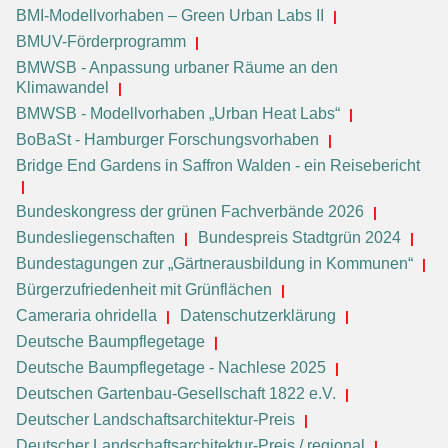
BMI-Modellvorhaben – Green Urban Labs II
BMUV-Förderprogramm
BMWSB - Anpassung urbaner Räume an den
Klimawandel
BMWSB - Modellvorhaben „Urban Heat Labs“
BoBaSt - Hamburger Forschungsvorhaben
Bridge End Gardens in Saffron Walden - ein Reisebericht
Bundeskongress der grünen Fachverbände 2026
Bundesliegenschaften
Bundespreis Stadtgrün 2024
Bundestagungen zur „Gärtnerausbildung in Kommunen“
Bürgerzufriedenheit mit Grünflächen
Cameraria ohridella
Datenschutzerklärung
Deutsche Baumpflegetage
Deutsche Baumpflegetage - Nachlese 2025
Deutschen Gartenbau-Gesellschaft 1822 e.V.
Deutscher Landschaftsarchitektur-Preis
Deutscher Landschaftsarchitektur-Preis / regional