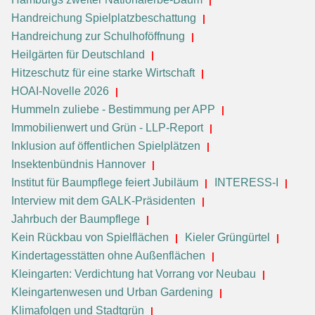
Handreichung Spielplatzbeschattung
Handreichung zur Schulhoföffnung
Heilgärten für Deutschland
Hitzeschutz für eine starke Wirtschaft
HOAI-Novelle 2026
Hummeln zuliebe - Bestimmung per APP
Immobilienwert und Grün - LLP-Report
Inklusion auf öffentlichen Spielplätzen
Insektenbündnis Hannover
Institut für Baumpflege feiert Jubiläum
INTERESS-I
Interview mit dem GALK-Präsidenten
Jahrbuch der Baumpflege
Kein Rückbau von Spielflächen
Kieler Grüngürtel
Kindertagesstätten ohne Außenflächen
Kleingarten: Verdichtung hat Vorrang vor Neubau
Kleingartenwesen und Urban Gardening
Klimafolgen und Stadtgrün