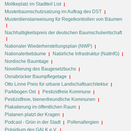
Moltkeplatz im Stadtteil List
Musterbaumschutzsatzung im Auftrag des DST
Musterdienstanweisung für Regelkontrollen von Bäumen
Nachhaltigkeitspreis der deutschen Baumschulwirtschaft
Nationaler Wiederherstellungsplan (NWP)
Nationalerbebäume
Natürliche Infrastruktur (NatInfG)
Nordische Baumtage
Novellierung des Baugesetzbuchs
Osnabrücker Baumpflegetage
Otto Linne Preis für urbane Landschaftsarchitektur
Parkbogen Ost
Pestizidfreie Kommune
Pestizidfreie, bienenfreundliche Kommunen
Plakatierung im öffentlichen Raum
Platanen platzt der Kragen
Podcast - Grün in der Stadt
Pollenallergien
Präsidium des GALK e.V.