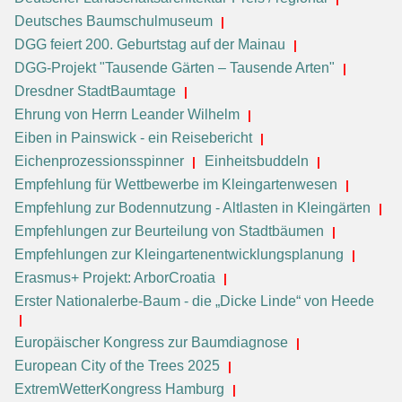
Deutsches Baumschulmuseum
DGG feiert 200. Geburtstag auf der Mainau
DGG-Projekt "Tausende Gärten – Tausende Arten"
Dresdner StadtBaumtage
Ehrung von Herrn Leander Wilhelm
Eiben in Painswick - ein Reisebericht
Eichenprozessionsspinner
Einheitsbuddeln
Empfehlung für Wettbewerbe im Kleingartenwesen
Empfehlung zur Bodennutzung - Altlasten in Kleingärten
Empfehlungen zur Beurteilung von Stadtbäumen
Empfehlungen zur Kleingartenentwicklungsplanung
Erasmus+ Projekt: ArborCroatia
Erster Nationalerbe-Baum - die „Dicke Linde“ von Heede
Europäischer Kongress zur Baumdiagnose
European City of the Trees 2025
ExtremWetterKongress Hamburg