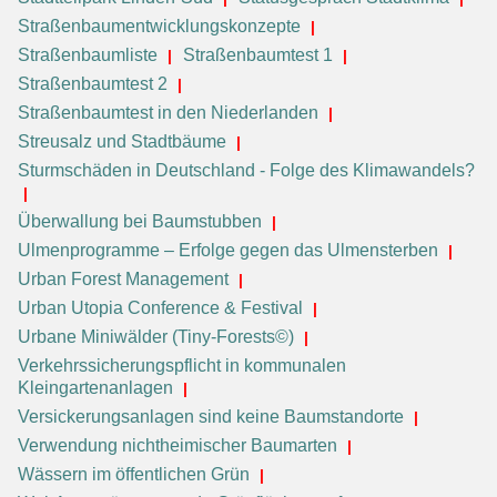
Straßenbaumentwicklungskonzepte
Straßenbaumliste
Straßenbaumtest 1
Straßenbaumtest 2
Straßenbaumtest in den Niederlanden
Streusalz und Stadtbäume
Sturmschäden in Deutschland - Folge des Klimawandels?
Überwallung bei Baumstubben
Ulmenprogramme – Erfolge gegen das Ulmensterben
Urban Forest Management
Urban Utopia Conference & Festival
Urbane Miniwälder (Tiny-Forests©)
Verkehrssicherungspflicht in kommunalen
Kleingartenanlagen
Versickerungsanlagen sind keine Baumstandorte
Verwendung nichtheimischer Baumarten
Wässern im öffentlichen Grün