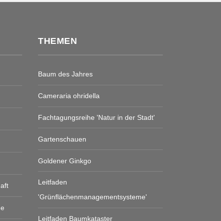
THEMEN
Baum des Jahres
Cameraria ohridella
Fachtagungsreihe 'Natur in der Stadt'
Gartenschauen
Goldener Ginkgo
Leitfaden
aft
'Grünflächenmanagementsysteme'
ge
Leitfaden Baumkataster