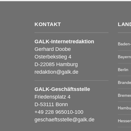
KONTAKT
LAN
GALK-Internetredaktion
Baden
Gerhard Doobe
Osterbekstieg 4
Bayern
D-22085 Hamburg
Berlin
redaktion@galk.de
Brand
GALK-Geschäftsstelle
Breme
Friedensplatz 4
D-53111 Bonn
Hambu
+49 228 965010-100
geschaeftsstelle@galk.de
Hesse