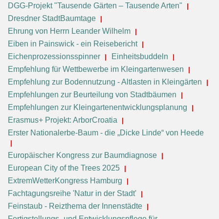
DGG-Projekt "Tausende Gärten – Tausende Arten"
Dresdner StadtBaumtage
Ehrung von Herrn Leander Wilhelm
Eiben in Painswick - ein Reisebericht
Eichenprozessionsspinner
Einheitsbuddeln
Empfehlung für Wettbewerbe im Kleingartenwesen
Empfehlung zur Bodennutzung - Altlasten in Kleingärten
Empfehlungen zur Beurteilung von Stadtbäumen
Empfehlungen zur Kleingartenentwicklungsplanung
Erasmus+ Projekt: ArborCroatia
Erster Nationalerbe-Baum - die „Dicke Linde“ von Heede
Europäischer Kongress zur Baumdiagnose
European City of the Trees 2025
ExtremWetterKongress Hamburg
Fachtagungsreihe 'Natur in der Stadt'
Feinstaub - Reizthema der Innenstädte
Fertigstellungs- und Entwicklungspflege für