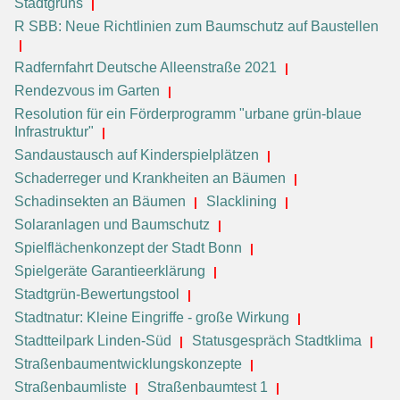
Stadtgrüns
R SBB: Neue Richtlinien zum Baumschutz auf Baustellen
Radfernfahrt Deutsche Alleenstraße 2021
Rendezvous im Garten
Resolution für ein Förderprogramm "urbane grün-blaue
Infrastruktur"
Sandaustausch auf Kinderspielplätzen
Schaderreger und Krankheiten an Bäumen
Schadinsekten an Bäumen
Slacklining
Solaranlagen und Baumschutz
Spielflächenkonzept der Stadt Bonn
Spielgeräte Garantieerklärung
Stadtgrün-Bewertungstool
Stadtnatur: Kleine Eingriffe - große Wirkung
Stadtteilpark Linden-Süd
Statusgespräch Stadtklima
Straßenbaumentwicklungskonzepte
Straßenbaumliste
Straßenbaumtest 1