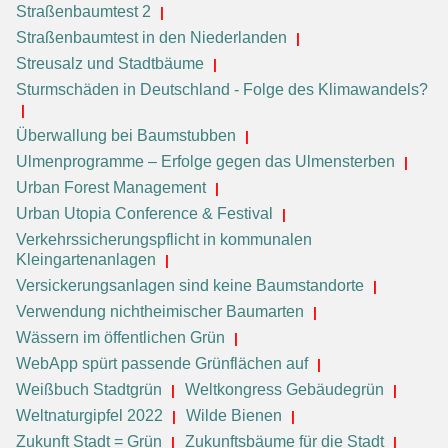
Straßenbaumtest 2
Straßenbaumtest in den Niederlanden
Streusalz und Stadtbäume
Sturmschäden in Deutschland - Folge des Klimawandels?
Überwallung bei Baumstubben
Ulmenprogramme – Erfolge gegen das Ulmensterben
Urban Forest Management
Urban Utopia Conference & Festival
Verkehrssicherungspflicht in kommunalen
Kleingartenanlagen
Versickerungsanlagen sind keine Baumstandorte
Verwendung nichtheimischer Baumarten
Wässern im öffentlichen Grün
WebApp spürt passende Grünflächen auf
Weißbuch Stadtgrün
Weltkongress Gebäudegrün
Weltnaturgipfel 2022
Wilde Bienen
Zukunft Stadt = Grün
Zukunftsbäume für die Stadt