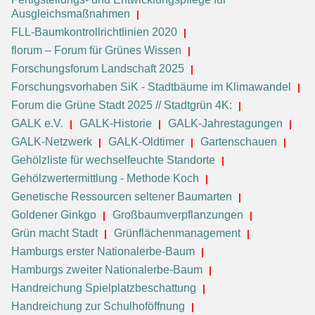
Ausgleichsmaßnahmen
FLL-Baumkontrollrichtlinien 2020
florum – Forum für Grünes Wissen
Forschungsforum Landschaft 2025
Forschungsvorhaben SiK - Stadtbäume im Klimawandel
Forum die Grüne Stadt 2025 // Stadtgrün 4K:
GALK e.V.
GALK-Historie
GALK-Jahrestagungen
GALK-Netzwerk
GALK-Oldtimer
Gartenschauen
Gehölzliste für wechselfeuchte Standorte
Gehölzwertermittlung - Methode Koch
Genetische Ressourcen seltener Baumarten
Goldener Ginkgo
Großbaumverpflanzungen
Grün macht Stadt
Grünflächenmanagement
Hamburgs erster Nationalerbe-Baum
Hamburgs zweiter Nationalerbe-Baum
Handreichung Spielplatzbeschattung
Handreichung zur Schulhoföffnung