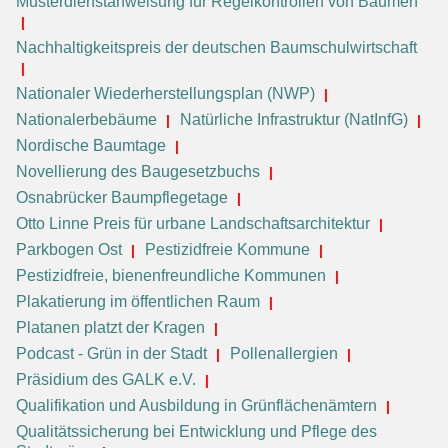
Musterdienstanweisung für Regelkontrollen von Bäumen
Nachhaltigkeitspreis der deutschen Baumschulwirtschaft
Nationaler Wiederherstellungsplan (NWP)
Nationalerbebäume
Natürliche Infrastruktur (NatInfG)
Nordische Baumtage
Novellierung des Baugesetzbuchs
Osnabrücker Baumpflegetage
Otto Linne Preis für urbane Landschaftsarchitektur
Parkbogen Ost
Pestizidfreie Kommune
Pestizidfreie, bienenfreundliche Kommunen
Plakatierung im öffentlichen Raum
Platanen platzt der Kragen
Podcast - Grün in der Stadt
Pollenallergien
Präsidium des GALK e.V.
Qualifikation und Ausbildung in Grünflächenämtern
Qualitätssicherung bei Entwicklung und Pflege des