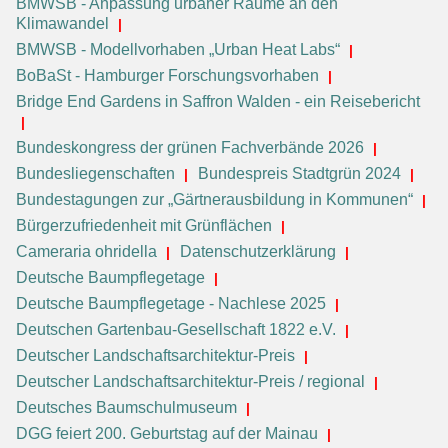
BMWSB - Anpassung urbaner Räume an den
Klimawandel
BMWSB - Modellvorhaben „Urban Heat Labs“
BoBaSt - Hamburger Forschungsvorhaben
Bridge End Gardens in Saffron Walden - ein Reisebericht
Bundeskongress der grünen Fachverbände 2026
Bundesliegenschaften
Bundespreis Stadtgrün 2024
Bundestagungen zur „Gärtnerausbildung in Kommunen“
Bürgerzufriedenheit mit Grünflächen
Cameraria ohridella
Datenschutzerklärung
Deutsche Baumpflegetage
Deutsche Baumpflegetage - Nachlese 2025
Deutschen Gartenbau-Gesellschaft 1822 e.V.
Deutscher Landschaftsarchitektur-Preis
Deutscher Landschaftsarchitektur-Preis / regional
Deutsches Baumschulmuseum
DGG feiert 200. Geburtstag auf der Mainau