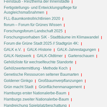
Feinstaub - Reizthema der Innenstädte
Fertigstellungs- und Entwicklungspflege für
Ausgleichsmaßnahmen
FLL-Baumkontrollrichtlinien 2020
florum – Forum für Grünes Wissen
Forschungsforum Landschaft 2025
Forschungsvorhaben SiK - Stadtbäume im Klimawandel
Forum die Grüne Stadt 2025 // Stadtgrün 4K:
GALK e.V.
GALK-Historie
GALK-Jahrestagungen
GALK-Netzwerk
GALK-Oldtimer
Gartenschauen
Gehölzliste für wechselfeuchte Standorte
Gehölzwertermittlung - Methode Koch
Genetische Ressourcen seltener Baumarten
Goldener Ginkgo
Großbaumverpflanzungen
Grün macht Stadt
Grünflächenmanagement
Hamburgs erster Nationalerbe-Baum
Hamburgs zweiter Nationalerbe-Baum
Handreichung Spielplatzbeschattung