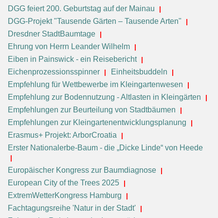
DGG feiert 200. Geburtstag auf der Mainau
DGG-Projekt "Tausende Gärten – Tausende Arten"
Dresdner StadtBaumtage
Ehrung von Herrn Leander Wilhelm
Eiben in Painswick - ein Reisebericht
Eichenprozessionsspinner
Einheitsbuddeln
Empfehlung für Wettbewerbe im Kleingartenwesen
Empfehlung zur Bodennutzung - Altlasten in Kleingärten
Empfehlungen zur Beurteilung von Stadtbäumen
Empfehlungen zur Kleingartenentwicklungsplanung
Erasmus+ Projekt: ArborCroatia
Erster Nationalerbe-Baum - die „Dicke Linde“ von Heede
Europäischer Kongress zur Baumdiagnose
European City of the Trees 2025
ExtremWetterKongress Hamburg
Fachtagungsreihe 'Natur in der Stadt'