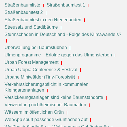
Straßenbaumliste
Straßenbaumtest 1
Straßenbaumtest 2
Straßenbaumtest in den Niederlanden
Streusalz und Stadtbäume
Sturmschäden in Deutschland - Folge des Klimawandels?
Überwallung bei Baumstubben
Ulmenprogramme – Erfolge gegen das Ulmensterben
Urban Forest Management
Urban Utopia Conference & Festival
Urbane Miniwälder (Tiny-Forests©)
Verkehrssicherungspflicht in kommunalen
Kleingartenanlagen
Versickerungsanlagen sind keine Baumstandorte
Verwendung nichtheimischer Baumarten
Wässern im öffentlichen Grün
WebApp spürt passende Grünflächen auf
Weißbuch Stadtgrün
Weltkongress Gebäudegrün