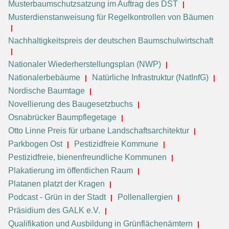
Musterbaumschutzsatzung im Auftrag des DST
Musterdienstanweisung für Regelkontrollen von Bäumen
Nachhaltigkeitspreis der deutschen Baumschulwirtschaft
Nationaler Wiederherstellungsplan (NWP)
Nationalerbebäume
Natürliche Infrastruktur (NatInfG)
Nordische Baumtage
Novellierung des Baugesetzbuchs
Osnabrücker Baumpflegetage
Otto Linne Preis für urbane Landschaftsarchitektur
Parkbogen Ost
Pestizidfreie Kommune
Pestizidfreie, bienenfreundliche Kommunen
Plakatierung im öffentlichen Raum
Platanen platzt der Kragen
Podcast - Grün in der Stadt
Pollenallergien
Präsidium des GALK e.V.
Qualifikation und Ausbildung in Grünflächenämtern