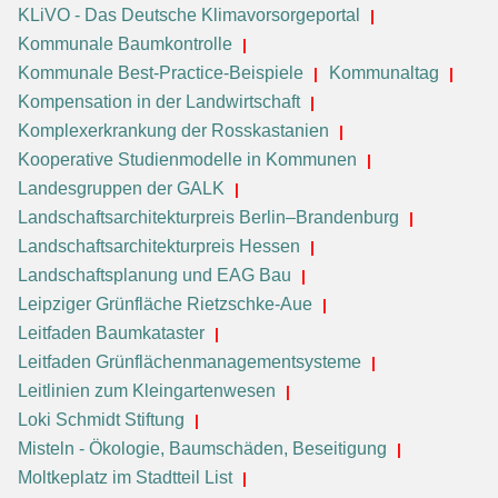
KLiVO - Das Deutsche Klimavorsorgeportal
Kommunale Baumkontrolle
Kommunale Best-Practice-Beispiele
Kommunaltag
Kompensation in der Landwirtschaft
Komplexerkrankung der Rosskastanien
Kooperative Studienmodelle in Kommunen
Landesgruppen der GALK
Landschaftsarchitekturpreis Berlin–Brandenburg
Landschaftsarchitekturpreis Hessen
Landschaftsplanung und EAG Bau
Leipziger Grünfläche Rietzschke-Aue
Leitfaden Baumkataster
Leitfaden Grünflächenmanagementsysteme
Leitlinien zum Kleingartenwesen
Loki Schmidt Stiftung
Misteln - Ökologie, Baumschäden, Beseitigung
Moltkeplatz im Stadtteil List