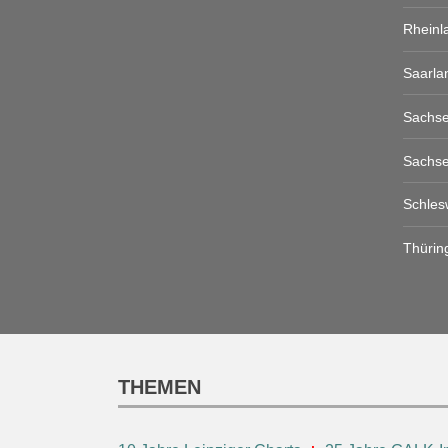
Rheinl
Saarla
Sachs
Sachse
Schles
Thürin
THEMEN