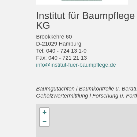
Institut für Baumpfle
KG
Brookkehre 60
D-21029 Hamburg
Tel: 040 - 724 13 1-0
Fax: 040 - 721 21 13
info@institut-fuer-baumpflege.de
Baumgutachten l Baumkontrolle u. Beratu
Gehölzwertermittlung l Forschung u. Fort
+
−