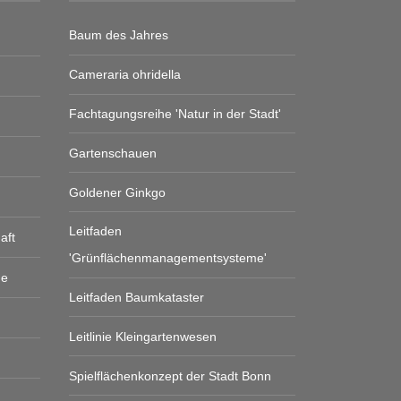
Baum des Jahres
Cameraria ohridella
Fachtagungsreihe 'Natur in der Stadt'
Gartenschauen
Goldener Ginkgo
Leitfaden
aft
'Grünflächenmanagementsysteme'
ge
Leitfaden Baumkataster
Leitlinie Kleingartenwesen
Spielflächenkonzept der Stadt Bonn