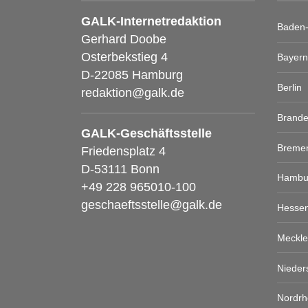
GALK-Internetredaktion
Baden
Gerhard Doobe
Osterbekstieg 4
Bayern
D-22085 Hamburg
Berlin
redaktion@galk.de
Brand
GALK-Geschäftsstelle
Breme
Friedensplatz 4
D-53111 Bonn
Hambu
+49 228 965010-100
geschaeftsstelle@galk.de
Hesse
Meckl
Nieder
Nordrh