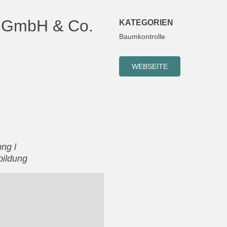
ge GmbH & Co.
KATEGORIEN
Baumkontrolle
WEBSEITE
ng l
bildung