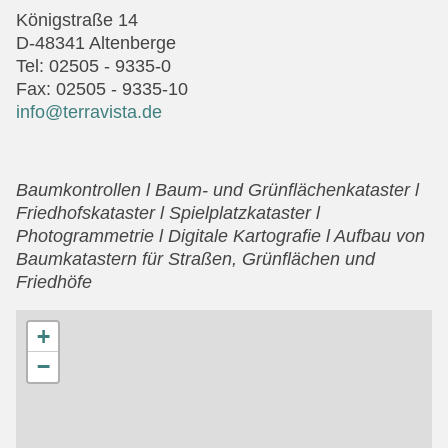
Königstraße 14
D-48341 Altenberge
Tel: 02505 - 9335-0
Fax: 02505 - 9335-10
info@terravista.de
Baumkontrollen l Baum- und Grünflächenkataster l
Friedhofskataster l Spielplatzkataster l
Photogrammetrie l Digitale Kartografie l Aufbau von
Baumkatastern für Straßen, Grünflächen und
Friedhöfe
+
−