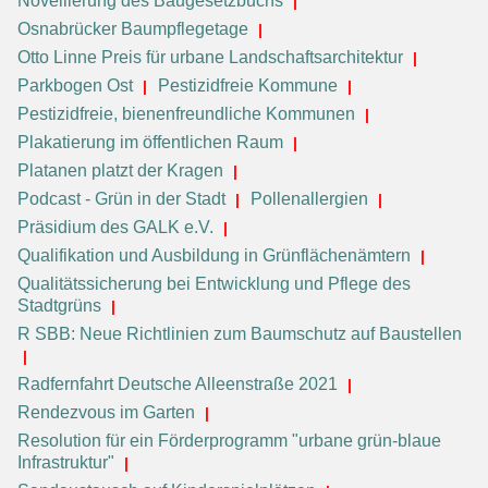
Novellierung des Baugesetzbuchs
Osnabrücker Baumpflegetage
Otto Linne Preis für urbane Landschaftsarchitektur
Parkbogen Ost
Pestizidfreie Kommune
Pestizidfreie, bienenfreundliche Kommunen
Plakatierung im öffentlichen Raum
Platanen platzt der Kragen
Podcast - Grün in der Stadt
Pollenallergien
Präsidium des GALK e.V.
Qualifikation und Ausbildung in Grünflächenämtern
Qualitätssicherung bei Entwicklung und Pflege des
Stadtgrüns
R SBB: Neue Richtlinien zum Baumschutz auf Baustellen
Radfernfahrt Deutsche Alleenstraße 2021
Rendezvous im Garten
Resolution für ein Förderprogramm "urbane grün-blaue
Infrastruktur"