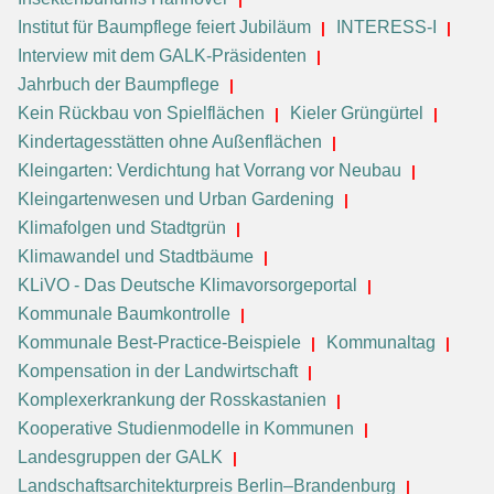
Institut für Baumpflege feiert Jubiläum
INTERESS-I
Interview mit dem GALK-Präsidenten
Jahrbuch der Baumpflege
Kein Rückbau von Spielflächen
Kieler Grüngürtel
Kindertagesstätten ohne Außenflächen
Kleingarten: Verdichtung hat Vorrang vor Neubau
Kleingartenwesen und Urban Gardening
Klimafolgen und Stadtgrün
Klimawandel und Stadtbäume
KLiVO - Das Deutsche Klimavorsorgeportal
Kommunale Baumkontrolle
Kommunale Best-Practice-Beispiele
Kommunaltag
Kompensation in der Landwirtschaft
Komplexerkrankung der Rosskastanien
Kooperative Studienmodelle in Kommunen
Landesgruppen der GALK
Landschaftsarchitekturpreis Berlin–Brandenburg