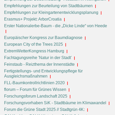
Empfehlungen zur Beurteilung von Stadtbäumen
Empfehlungen zur Kleingartenentwicklungsplanung
Erasmus+ Projekt: ArborCroatia
Erster Nationalerbe-Baum - die „Dicke Linde“ von Heede
Europäischer Kongress zur Baumdiagnose
European City of the Trees 2025
ExtremWetterKongress Hamburg
Fachtagungsreihe 'Natur in der Stadt'
Feinstaub - Reizthema der Innenstädte
Fertigstellungs- und Entwicklungspflege für
Ausgleichsmaßnahmen
FLL-Baumkontrollrichtlinien 2020
florum – Forum für Grünes Wissen
Forschungsforum Landschaft 2025
Forschungsvorhaben SiK - Stadtbäume im Klimawandel
Forum die Grüne Stadt 2025 // Stadtgrün 4K: