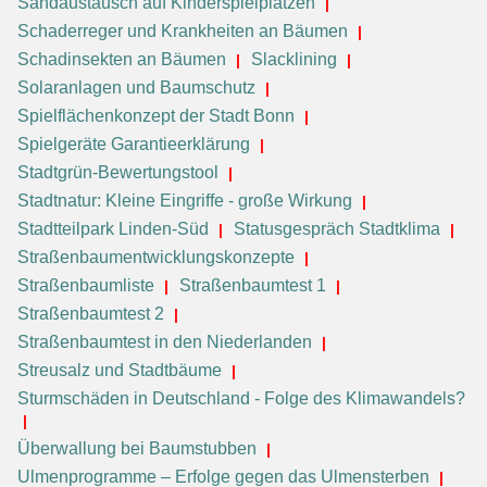
Sandaustausch auf Kinderspielplätzen
Schaderreger und Krankheiten an Bäumen
Schadinsekten an Bäumen
Slacklining
Solaranlagen und Baumschutz
Spielflächenkonzept der Stadt Bonn
Spielgeräte Garantieerklärung
Stadtgrün-Bewertungstool
Stadtnatur: Kleine Eingriffe - große Wirkung
Stadtteilpark Linden-Süd
Statusgespräch Stadtklima
Straßenbaumentwicklungskonzepte
Straßenbaumliste
Straßenbaumtest 1
Straßenbaumtest 2
Straßenbaumtest in den Niederlanden
Streusalz und Stadtbäume
Sturmschäden in Deutschland - Folge des Klimawandels?
Überwallung bei Baumstubben
Ulmenprogramme – Erfolge gegen das Ulmensterben