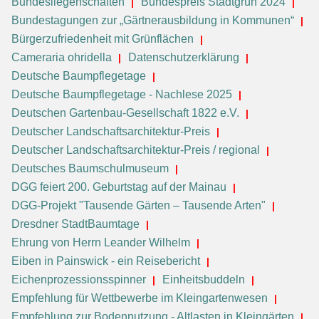
Bundesliegenschaften
Bundespreis Stadtgrün 2024
Bundestagungen zur „Gärtnerausbildung in Kommunen“
Bürgerzufriedenheit mit Grünflächen
Cameraria ohridella
Datenschutzerklärung
Deutsche Baumpflegetage
Deutsche Baumpflegetage - Nachlese 2025
Deutschen Gartenbau-Gesellschaft 1822 e.V.
Deutscher Landschaftsarchitektur-Preis
Deutscher Landschaftsarchitektur-Preis / regional
Deutsches Baumschulmuseum
DGG feiert 200. Geburtstag auf der Mainau
DGG-Projekt "Tausende Gärten – Tausende Arten"
Dresdner StadtBaumtage
Ehrung von Herrn Leander Wilhelm
Eiben in Painswick - ein Reisebericht
Eichenprozessionsspinner
Einheitsbuddeln
Empfehlung für Wettbewerbe im Kleingartenwesen
Empfehlung zur Bodennutzung - Altlasten in Kleingärten