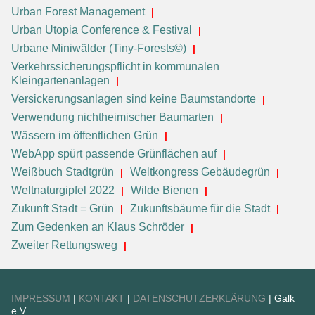
Urban Forest Management
Urban Utopia Conference & Festival
Urbane Miniwälder (Tiny-Forests©)
Verkehrssicherungspflicht in kommunalen
Kleingartenanlagen
Versickerungsanlagen sind keine Baumstandorte
Verwendung nichtheimischer Baumarten
Wässern im öffentlichen Grün
WebApp spürt passende Grünflächen auf
Weißbuch Stadtgrün
Weltkongress Gebäudegrün
Weltnaturgipfel 2022
Wilde Bienen
Zukunft Stadt = Grün
Zukunftsbäume für die Stadt
Zum Gedenken an Klaus Schröder
Zweiter Rettungsweg
IMPRESSUM
|
KONTAKT
|
DATENSCHUTZERKLÄRUNG
| Galk
e.V.