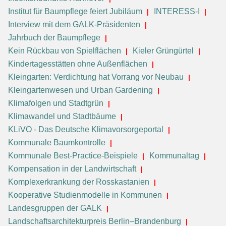
Institut für Baumpflege feiert Jubiläum
INTERESS-I
Interview mit dem GALK-Präsidenten
Jahrbuch der Baumpflege
Kein Rückbau von Spielflächen
Kieler Grüngürtel
Kindertagesstätten ohne Außenflächen
Kleingarten: Verdichtung hat Vorrang vor Neubau
Kleingartenwesen und Urban Gardening
Klimafolgen und Stadtgrün
Klimawandel und Stadtbäume
KLiVO - Das Deutsche Klimavorsorgeportal
Kommunale Baumkontrolle
Kommunale Best-Practice-Beispiele
Kommunaltag
Kompensation in der Landwirtschaft
Komplexerkrankung der Rosskastanien
Kooperative Studienmodelle in Kommunen
Landesgruppen der GALK
Landschaftsarchitekturpreis Berlin–Brandenburg