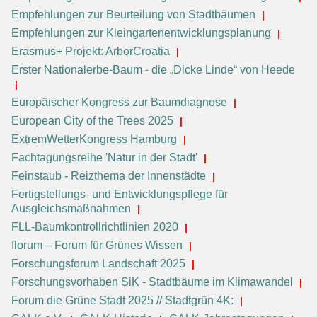
Empfehlungen zur Beurteilung von Stadtbäumen
Empfehlungen zur Kleingartenentwicklungsplanung
Erasmus+ Projekt: ArborCroatia
Erster Nationalerbe-Baum - die „Dicke Linde“ von Heede
Europäischer Kongress zur Baumdiagnose
European City of the Trees 2025
ExtremWetterKongress Hamburg
Fachtagungsreihe 'Natur in der Stadt'
Feinstaub - Reizthema der Innenstädte
Fertigstellungs- und Entwicklungspflege für
Ausgleichsmaßnahmen
FLL-Baumkontrollrichtlinien 2020
florum – Forum für Grünes Wissen
Forschungsforum Landschaft 2025
Forschungsvorhaben SiK - Stadtbäume im Klimawandel
Forum die Grüne Stadt 2025 // Stadtgrün 4K: