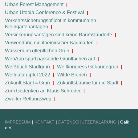
Urban Forest Management
Urban Utopia Conference & Festival
Verkehrssicherungspflicht in kommunalen
Kleingartenanlagen
Versickerungsanlagen sind keine Baumstandorte
Verwendung nichtheimischer Baumarten
Wässern im öffentlichen Grün
WebApp spürt passende Grünflächen auf
Weißbuch Stadtgrün
Weltkongress Gebäudegrün
Weltnaturgipfel 2022
Wilde Bienen
Zukunft Stadt = Grün
Zukunftsbäume für die Stadt
Zum Gedenken an Klaus Schröder
Zweiter Rettungsweg
IMPRESSUM
|
KONTAKT
|
DATENSCHUTZERKLÄRUNG
| Galk
e.V.