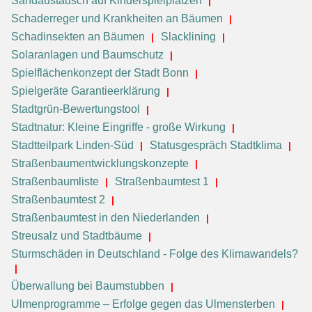
Sandaustausch auf Kinderspielplätzen
Schaderreger und Krankheiten an Bäumen
Schadinsekten an Bäumen
Slacklining
Solaranlagen und Baumschutz
Spielflächenkonzept der Stadt Bonn
Spielgeräte Garantieerklärung
Stadtgrün-Bewertungstool
Stadtnatur: Kleine Eingriffe - große Wirkung
Stadtteilpark Linden-Süd
Statusgespräch Stadtklima
Straßenbaumentwicklungskonzepte
Straßenbaumliste
Straßenbaumtest 1
Straßenbaumtest 2
Straßenbaumtest in den Niederlanden
Streusalz und Stadtbäume
Sturmschäden in Deutschland - Folge des Klimawandels?
Überwallung bei Baumstubben
Ulmenprogramme – Erfolge gegen das Ulmensterben