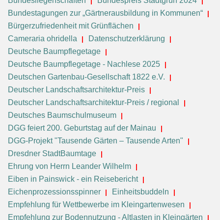
Bundesliegenschaften
Bundespreis Stadtgrün 2024
Bundestagungen zur „Gärtnerausbildung in Kommunen“
Bürgerzufriedenheit mit Grünflächen
Cameraria ohridella
Datenschutzerklärung
Deutsche Baumpflegetage
Deutsche Baumpflegetage - Nachlese 2025
Deutschen Gartenbau-Gesellschaft 1822 e.V.
Deutscher Landschaftsarchitektur-Preis
Deutscher Landschaftsarchitektur-Preis / regional
Deutsches Baumschulmuseum
DGG feiert 200. Geburtstag auf der Mainau
DGG-Projekt "Tausende Gärten – Tausende Arten"
Dresdner StadtBaumtage
Ehrung von Herrn Leander Wilhelm
Eiben in Painswick - ein Reisebericht
Eichenprozessionsspinner
Einheitsbuddeln
Empfehlung für Wettbewerbe im Kleingartenwesen
Empfehlung zur Bodennutzung - Altlasten in Kleingärten