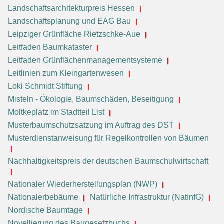
Landschaftsarchitekturpreis Hessen
Landschaftsplanung und EAG Bau
Leipziger Grünfläche Rietzschke-Aue
Leitfaden Baumkataster
Leitfaden Grünflächenmanagementsysteme
Leitlinien zum Kleingartenwesen
Loki Schmidt Stiftung
Misteln - Ökologie, Baumschäden, Beseitigung
Moltkeplatz im Stadtteil List
Musterbaumschutzsatzung im Auftrag des DST
Musterdienstanweisung für Regelkontrollen von Bäumen
Nachhaltigkeitspreis der deutschen Baumschulwirtschaft
Nationaler Wiederherstellungsplan (NWP)
Nationalerbebäume
Natürliche Infrastruktur (NatInfG)
Nordische Baumtage
Novellierung des Baugesetzbuchs