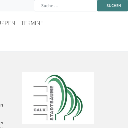
SUCHEN
UPPEN
TERMINE
en
er