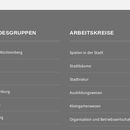
DESGRUPPEN
ARBEITSKREISE
Württemberg
Spielen in der Stadt
Stadtbäume
Stadtnatur
nburg
Ausbildungswesen
n
Kleingartenwesen
rg
Organisation und Betriebswirtschaf