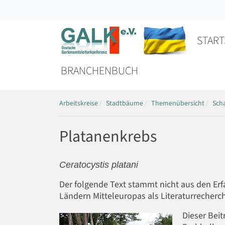
START
BRANCHENBUCH
Arbeitskreise
Stadtbäume
Themenübersicht
Sch
Platanenkrebs
Ceratocystis platani
Der folgende Text stammt nicht aus den 
Ländern Mitteleuropas als Literaturreche
Dieser Beit