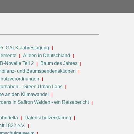
65. GALK-Jahrestagung
elemente
Alleen in Deutschland
-Novelle Teil 2
Baum des Jahres
pflanz- und Baumspendenaktionen
hutzverordnungen
vorhaben – Green Urban Labs
e an den Klimawandel
dens in Saffron Walden - ein Reisebericht
ohridella
Datenschutzerklärung
ft 1822 e.V.
aumschulmuseum