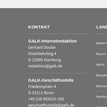
KONTAKT
LAN
GALK-Internetredaktion
Baden-
Gerhard Doobe
Osterbekstieg 4
Bayern
D-22085 Hamburg
Berlin
redaktion@galk.de
Brande
GALK-Geschäftsstelle
Friedensplatz 4
Breme
D-53111 Bonn
Hambu
+49 228 965010-100
geschaeftsstelle@galk.de