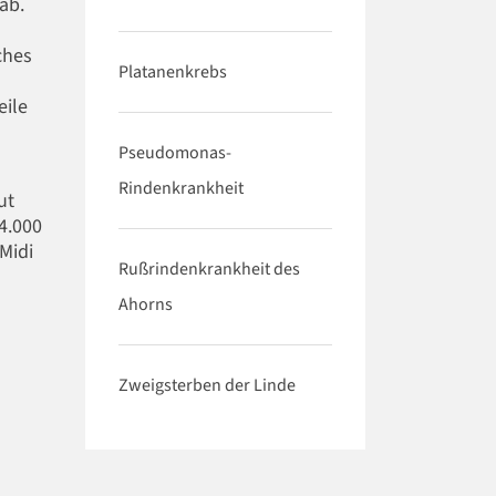
ab.
ches
Platanenkrebs
ile
Pseudomonas-
Rindenkrankheit
ut
 4.000
Midi
Rußrindenkrankheit des
Ahorns
Zweigsterben der Linde