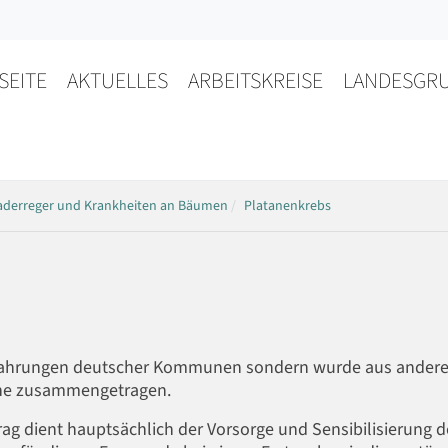
SEITE
AKTUELLES
ARBEITSKREISE
LANDESGR
aderreger und Krankheiten an Bäumen
Platanenkrebs
Erfahrungen deutscher Kommunen sondern wurde aus ander
rche zusammengetragen.
rag dient hauptsächlich der Vorsorge und Sensibilisierung d