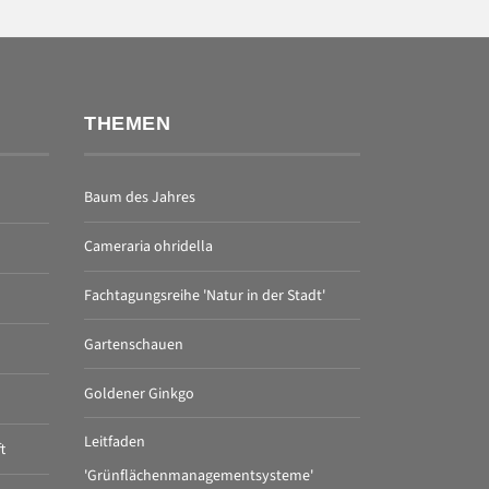
THEMEN
Baum des Jahres
Cameraria ohridella
Fachtagungsreihe 'Natur in der Stadt'
Gartenschauen
Goldener Ginkgo
Leitfaden
t
'Grünflächenmanagementsysteme'