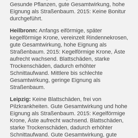
Gesunde Pflanzen, gute Gesamtwirkung, hohe
Eignung als Straßenbaum. 2015: Keine Bonitur
durchgeführt.
Heilbronn:
Anfangs eiförmige, später
kegelförmige Krone, vereinzelt Rindennekrosen,
gute Gesamtwirkung, hohe Eignung als
Straßenbaum. 2015: Kegelförmige Krone, Äste
aufrecht wachsend. Blattschäden, starke
Trockenschäden, dadurch erhöhter
Schnittaufwand. Mittlere bis schlechte
Gesamtwirkung, geringe Eignung als
Straßenbaum.
Leipzig:
Keine Blattschäden, frei von
Pilzkrankheiten. Gute Gesamtwirkung und hohe
Eignung als Straßenbaum. 2015: Kegelförmige
Krone, Äste aufrecht wachsend. Blattschäden,
starke Trockenschäden, dadurch erhöhter
Schnittaufwand. Gute Gesamtwirkung, gute