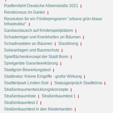
Radfernfahrt Deutsche Alleenstraße 2021
Rendezvous im Garten
Resolution für ein Förderprogramm "urbane grün-blaue
Infrastruktur"
Sandaustausch auf Kinderspielplätzen
Schaderreger und Krankheiten an Bäumen
Schadinsekten an Bäumen
Slacklining
Solaranlagen und Baumschutz
Spielflächenkonzept der Stadt Bonn
Spielgeräte Garantieerklärung
Stadtgrün-Bewertungstool
Stadtnatur: Kleine Eingriffe - große Wirkung
Stadtteilpark Linden-Süd
Statusgespräch Stadtklima
Straßenbaumentwicklungskonzepte
Straßenbaumliste
Straßenbaumtest 1
Straßenbaumtest 2
Straßenbaumtest in den Niederlanden