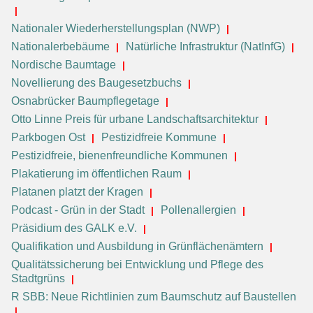
Nationaler Wiederherstellungsplan (NWP)
Nationalerbebäume
Natürliche Infrastruktur (NatInfG)
Nordische Baumtage
Novellierung des Baugesetzbuchs
Osnabrücker Baumpflegetage
Otto Linne Preis für urbane Landschaftsarchitektur
Parkbogen Ost
Pestizidfreie Kommune
Pestizidfreie, bienenfreundliche Kommunen
Plakatierung im öffentlichen Raum
Platanen platzt der Kragen
Podcast - Grün in der Stadt
Pollenallergien
Präsidium des GALK e.V.
Qualifikation und Ausbildung in Grünflächenämtern
Qualitätssicherung bei Entwicklung und Pflege des
Stadtgrüns
R SBB: Neue Richtlinien zum Baumschutz auf Baustellen