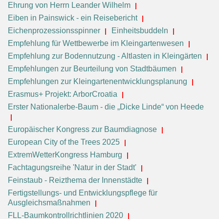
Ehrung von Herrn Leander Wilhelm
Eiben in Painswick - ein Reisebericht
Eichenprozessionsspinner
Einheitsbuddeln
Empfehlung für Wettbewerbe im Kleingartenwesen
Empfehlung zur Bodennutzung - Altlasten in Kleingärten
Empfehlungen zur Beurteilung von Stadtbäumen
Empfehlungen zur Kleingartenentwicklungsplanung
Erasmus+ Projekt: ArborCroatia
Erster Nationalerbe-Baum - die „Dicke Linde“ von Heede
Europäischer Kongress zur Baumdiagnose
European City of the Trees 2025
ExtremWetterKongress Hamburg
Fachtagungsreihe 'Natur in der Stadt'
Feinstaub - Reizthema der Innenstädte
Fertigstellungs- und Entwicklungspflege für
Ausgleichsmaßnahmen
FLL-Baumkontrollrichtlinien 2020