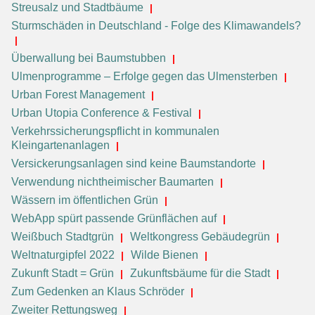
Streusalz und Stadtbäume
Sturmschäden in Deutschland - Folge des Klimawandels?
Überwallung bei Baumstubben
Ulmenprogramme – Erfolge gegen das Ulmensterben
Urban Forest Management
Urban Utopia Conference & Festival
Verkehrssicherungspflicht in kommunalen
Kleingartenanlagen
Versickerungsanlagen sind keine Baumstandorte
Verwendung nichtheimischer Baumarten
Wässern im öffentlichen Grün
WebApp spürt passende Grünflächen auf
Weißbuch Stadtgrün
Weltkongress Gebäudegrün
Weltnaturgipfel 2022
Wilde Bienen
Zukunft Stadt = Grün
Zukunftsbäume für die Stadt
Zum Gedenken an Klaus Schröder
Zweiter Rettungsweg