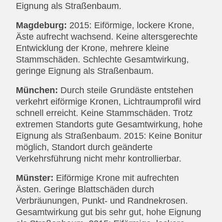
Eignung als Straßenbaum.
Magdeburg:
2015: Eiförmige, lockere Krone,
Äste aufrecht wachsend. Keine altersgerechte
Entwicklung der Krone, mehrere kleine
Stammschäden. Schlechte Gesamtwirkung,
geringe Eignung als Straßenbaum.
München:
Durch steile Grundäste entstehen
verkehrt eiförmige Kronen, Lichtraumprofil wird
schnell erreicht. Keine Stammschäden. Trotz
extremen Standorts gute Gesamtwirkung, hohe
Eignung als Straßenbaum. 2015: Keine Bonitur
möglich, Standort durch geänderte
Verkehrsführung nicht mehr kontrollierbar.
Münster:
Eiförmige Krone mit aufrechten
Ästen. Geringe Blattschäden durch
Verbräunungen, Punkt- und Randnekrosen.
Gesamtwirkung gut bis sehr gut, hohe Eignung