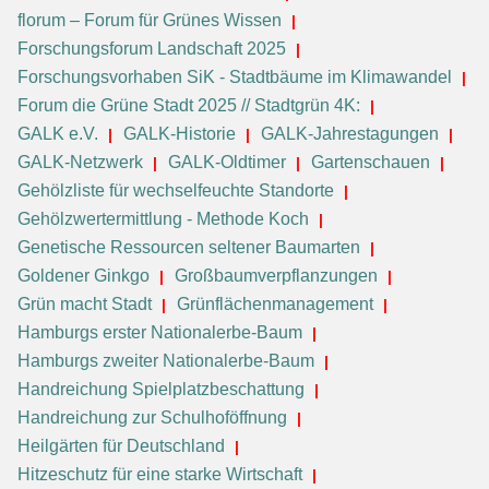
florum – Forum für Grünes Wissen
Forschungsforum Landschaft 2025
Forschungsvorhaben SiK - Stadtbäume im Klimawandel
Forum die Grüne Stadt 2025 // Stadtgrün 4K:
GALK e.V.
GALK-Historie
GALK-Jahrestagungen
GALK-Netzwerk
GALK-Oldtimer
Gartenschauen
Gehölzliste für wechselfeuchte Standorte
Gehölzwertermittlung - Methode Koch
Genetische Ressourcen seltener Baumarten
Goldener Ginkgo
Großbaumverpflanzungen
Grün macht Stadt
Grünflächenmanagement
Hamburgs erster Nationalerbe-Baum
Hamburgs zweiter Nationalerbe-Baum
Handreichung Spielplatzbeschattung
Handreichung zur Schulhoföffnung
Heilgärten für Deutschland
Hitzeschutz für eine starke Wirtschaft