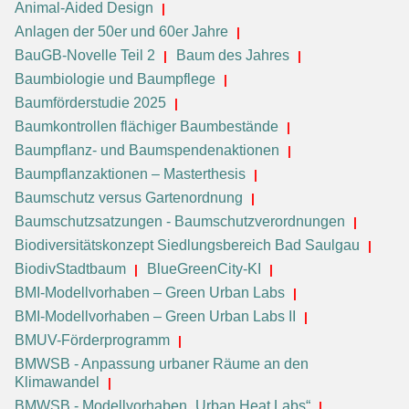
Animal-Aided Design
Anlagen der 50er und 60er Jahre
BauGB-Novelle Teil 2
Baum des Jahres
Baumbiologie und Baumpflege
Baumförderstudie 2025
Baumkontrollen flächiger Baumbestände
Baumpflanz- und Baumspendenaktionen
Baumpflanzaktionen – Masterthesis
Baumschutz versus Gartenordnung
Baumschutzsatzungen - Baumschutzverordnungen
Biodiversitätskonzept Siedlungsbereich Bad Saulgau
BiodivStadtbaum
BlueGreenCity-KI
BMI-Modellvorhaben – Green Urban Labs
BMI-Modellvorhaben – Green Urban Labs II
BMUV-Förderprogramm
BMWSB - Anpassung urbaner Räume an den
Klimawandel
BMWSB - Modellvorhaben „Urban Heat Labs“