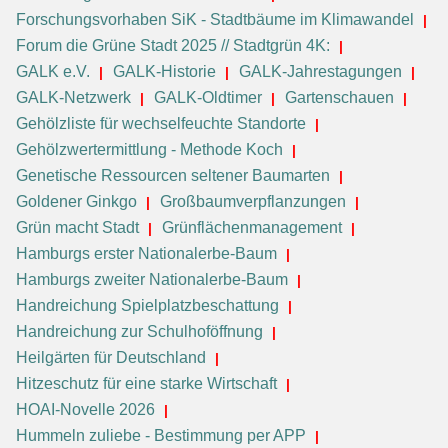
Forschungsvorhaben SiK - Stadtbäume im Klimawandel
Forum die Grüne Stadt 2025 // Stadtgrün 4K:
GALK e.V.
GALK-Historie
GALK-Jahrestagungen
GALK-Netzwerk
GALK-Oldtimer
Gartenschauen
Gehölzliste für wechselfeuchte Standorte
Gehölzwertermittlung - Methode Koch
Genetische Ressourcen seltener Baumarten
Goldener Ginkgo
Großbaumverpflanzungen
Grün macht Stadt
Grünflächenmanagement
Hamburgs erster Nationalerbe-Baum
Hamburgs zweiter Nationalerbe-Baum
Handreichung Spielplatzbeschattung
Handreichung zur Schulhoföffnung
Heilgärten für Deutschland
Hitzeschutz für eine starke Wirtschaft
HOAI-Novelle 2026
Hummeln zuliebe - Bestimmung per APP