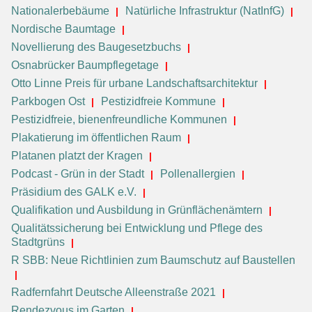
Nationalerbebäume
Natürliche Infrastruktur (NatInfG)
Nordische Baumtage
Novellierung des Baugesetzbuchs
Osnabrücker Baumpflegetage
Otto Linne Preis für urbane Landschaftsarchitektur
Parkbogen Ost
Pestizidfreie Kommune
Pestizidfreie, bienenfreundliche Kommunen
Plakatierung im öffentlichen Raum
Platanen platzt der Kragen
Podcast - Grün in der Stadt
Pollenallergien
Präsidium des GALK e.V.
Qualifikation und Ausbildung in Grünflächenämtern
Qualitätssicherung bei Entwicklung und Pflege des
Stadtgrüns
R SBB: Neue Richtlinien zum Baumschutz auf Baustellen
Radfernfahrt Deutsche Alleenstraße 2021
Rendezvous im Garten