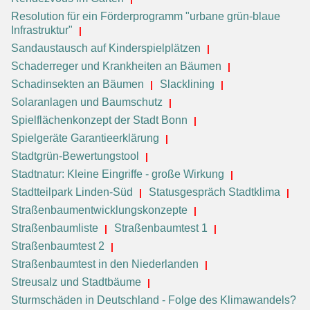
Resolution für ein Förderprogramm "urbane grün-blaue
Infrastruktur"
Sandaustausch auf Kinderspielplätzen
Schaderreger und Krankheiten an Bäumen
Schadinsekten an Bäumen
Slacklining
Solaranlagen und Baumschutz
Spielflächenkonzept der Stadt Bonn
Spielgeräte Garantieerklärung
Stadtgrün-Bewertungstool
Stadtnatur: Kleine Eingriffe - große Wirkung
Stadtteilpark Linden-Süd
Statusgespräch Stadtklima
Straßenbaumentwicklungskonzepte
Straßenbaumliste
Straßenbaumtest 1
Straßenbaumtest 2
Straßenbaumtest in den Niederlanden
Streusalz und Stadtbäume
Sturmschäden in Deutschland - Folge des Klimawandels?