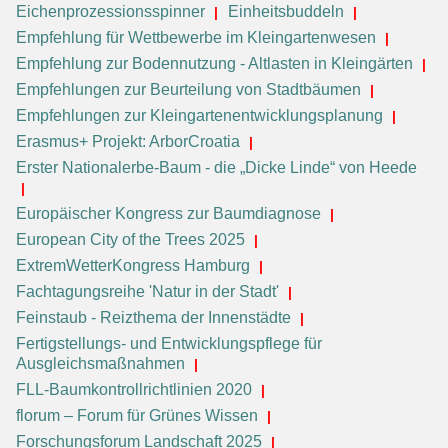
Eichenprozessionsspinner
Einheitsbuddeln
Empfehlung für Wettbewerbe im Kleingartenwesen
Empfehlung zur Bodennutzung - Altlasten in Kleingärten
Empfehlungen zur Beurteilung von Stadtbäumen
Empfehlungen zur Kleingartenentwicklungsplanung
Erasmus+ Projekt: ArborCroatia
Erster Nationalerbe-Baum - die „Dicke Linde“ von Heede
Europäischer Kongress zur Baumdiagnose
European City of the Trees 2025
ExtremWetterKongress Hamburg
Fachtagungsreihe 'Natur in der Stadt'
Feinstaub - Reizthema der Innenstädte
Fertigstellungs- und Entwicklungspflege für
Ausgleichsmaßnahmen
FLL-Baumkontrollrichtlinien 2020
florum – Forum für Grünes Wissen
Forschungsforum Landschaft 2025