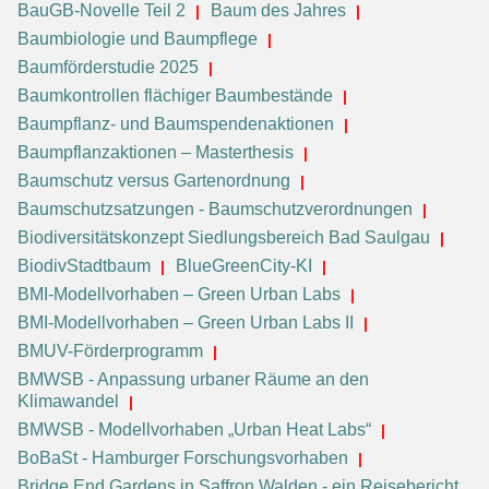
BauGB-Novelle Teil 2
Baum des Jahres
Baumbiologie und Baumpflege
Baumförderstudie 2025
Baumkontrollen flächiger Baumbestände
Baumpflanz- und Baumspendenaktionen
Baumpflanzaktionen – Masterthesis
Baumschutz versus Gartenordnung
Baumschutzsatzungen - Baumschutzverordnungen
Biodiversitätskonzept Siedlungsbereich Bad Saulgau
BiodivStadtbaum
BlueGreenCity-KI
BMI-Modellvorhaben – Green Urban Labs
BMI-Modellvorhaben – Green Urban Labs II
BMUV-Förderprogramm
BMWSB - Anpassung urbaner Räume an den
Klimawandel
BMWSB - Modellvorhaben „Urban Heat Labs“
BoBaSt - Hamburger Forschungsvorhaben
Bridge End Gardens in Saffron Walden - ein Reisebericht