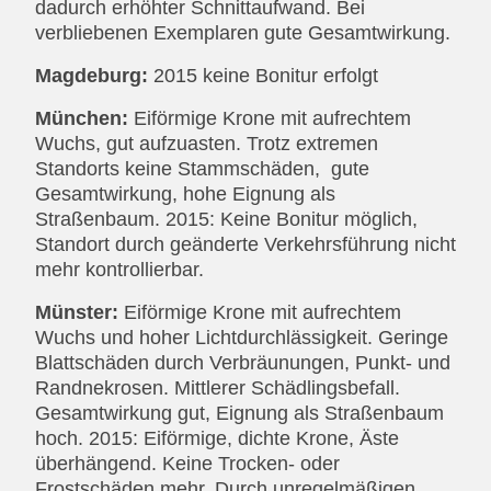
dadurch erhöhter Schnittaufwand. Bei
verbliebenen Exemplaren gute Gesamtwirkung.
Magdeburg:
2015 keine Bonitur erfolgt
München:
Eiförmige Krone mit aufrechtem
Wuchs, gut aufzuasten. Trotz extremen
Standorts keine Stammschäden, gute
Gesamtwirkung, hohe Eignung als
Straßenbaum. 2015: Keine Bonitur möglich,
Standort durch geänderte Verkehrsführung nicht
mehr kontrollierbar.
Münster:
Eiförmige Krone mit aufrechtem
Wuchs und hoher Lichtdurchlässigkeit. Geringe
Blattschäden durch Verbräunungen, Punkt- und
Randnekrosen. Mittlerer Schädlingsbefall.
Gesamtwirkung gut, Eignung als Straßenbaum
hoch. 2015: Eiförmige, dichte Krone, Äste
überhängend. Keine Trocken- oder
Frostschäden mehr. Durch unregelmäßigen