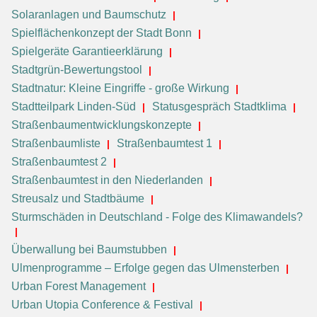
Solaranlagen und Baumschutz
Spielflächenkonzept der Stadt Bonn
Spielgeräte Garantieerklärung
Stadtgrün-Bewertungstool
Stadtnatur: Kleine Eingriffe - große Wirkung
Stadtteilpark Linden-Süd
Statusgespräch Stadtklima
Straßenbaumentwicklungskonzepte
Straßenbaumliste
Straßenbaumtest 1
Straßenbaumtest 2
Straßenbaumtest in den Niederlanden
Streusalz und Stadtbäume
Sturmschäden in Deutschland - Folge des Klimawandels?
Überwallung bei Baumstubben
Ulmenprogramme – Erfolge gegen das Ulmensterben
Urban Forest Management
Urban Utopia Conference & Festival