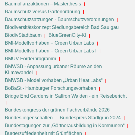
Baumpflanzaktionen – Masterthesis
Baumschutz versus Gartenordnung
Baumschutzsatzungen - Baumschutzverordnungen
Biodiversitätskonzept Siedlungsbereich Bad Saulgau
BiodivStadtbaum
BlueGreenCity-KI
BMI-Modellvorhaben – Green Urban Labs
BMI-Modellvorhaben – Green Urban Labs II
BMUV-Förderprogramm
BMWSB - Anpassung urbaner Räume an den
Klimawandel
BMWSB - Modellvorhaben „Urban Heat Labs“
BoBaSt - Hamburger Forschungsvorhaben
Bridge End Gardens in Saffron Walden - ein Reisebericht
Bundeskongress der grünen Fachverbände 2026
Bundesliegenschaften
Bundespreis Stadtgrün 2024
Bundestagungen zur „Gärtnerausbildung in Kommunen“
Bürgerzufriedenheit mit Grünflächen