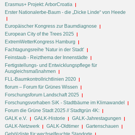
Erasmus+ Projekt: ArborCroatia
Erster Nationalerbe-Baum - die „Dicke Linde“ von Heede
Europäischer Kongress zur Baumdiagnose
European City of the Trees 2025
ExtremWetterKongress Hamburg
Fachtagungsreihe 'Natur in der Stadt'
Feinstaub - Reizthema der Innenstädte
Fertigstellungs- und Entwicklungspflege für
Ausgleichsmaßnahmen
FLL-Baumkontrollrichtlinien 2020
florum – Forum für Grünes Wissen
Forschungsforum Landschaft 2025
Forschungsvorhaben SiK - Stadtbäume im Klimawandel
Forum die Grüne Stadt 2025 // Stadtgrün 4K:
GALK e.V.
GALK-Historie
GALK-Jahrestagungen
GALK-Netzwerk
GALK-Oldtimer
Gartenschauen
Gehölzliste für wechselfeuchte Standorte