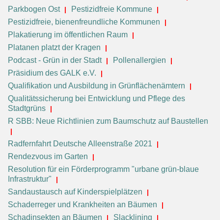
Parkbogen Ost
Pestizidfreie Kommune
Pestizidfreie, bienenfreundliche Kommunen
Plakatierung im öffentlichen Raum
Platanen platzt der Kragen
Podcast - Grün in der Stadt
Pollenallergien
Präsidium des GALK e.V.
Qualifikation und Ausbildung in Grünflächenämtern
Qualitätssicherung bei Entwicklung und Pflege des
Stadtgrüns
R SBB: Neue Richtlinien zum Baumschutz auf Baustellen
Radfernfahrt Deutsche Alleenstraße 2021
Rendezvous im Garten
Resolution für ein Förderprogramm "urbane grün-blaue
Infrastruktur"
Sandaustausch auf Kinderspielplätzen
Schaderreger und Krankheiten an Bäumen
Schadinsekten an Bäumen
Slacklining