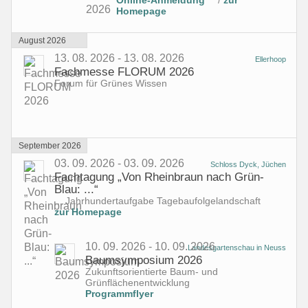
Homepage
August 2026
13. 08. 2026 - 13. 08. 2026
Ellerhoop
Fachmesse FLORUM 2026
Forum für Grünes Wissen
September 2026
03. 09. 2026 - 03. 09. 2026
Schloss Dyck, Jüchen
Fachtagung „Von Rheinbraun nach Grün-
Blau: ...“
... Jahrhundertaufgabe Tagebaufolgelandschaft
zur Homepage
10. 09. 2026 - 10. 09. 2026
Landesgartenschau in Neuss
Baumsymposium 2026
Zukunftsorientierte Baum- und
Grünflächenentwicklung
Programmflyer