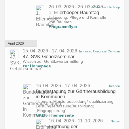
26. 03. 2026 - 26. 03. 2026
Arboretum Ellerhoop
1. Ellerhooper Baumtag
Erfassung, Pflege und Kontrolle
von Bäumen
Programmflyer
April 2026
15. 04. 2026 - 17. 04. 2026
Hannover, Congress Centrum
47. SVK-Gehölzseminar
Wissen zur
Gehölzwertermittlung
zur Homepage
16. 04. 2026 - 17. 04. 2026
Dresden
Bundestagung zur Gärtnerausbildung
in Kommunen
Themen: Meisterausbildung/-qualifizierung;
Leistungserfassung/Ausbildung;
„Eingruppierung“
GALK-Themenseite
16. 04. 2026 - 11. 10. 2026
Neuss
Eröffnung der