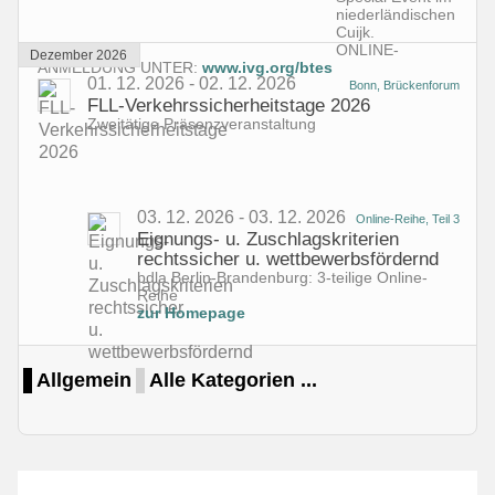
niederländischen
Cuijk.
ONLINE-
Dezember 2026
ANMELDUNG UNTER:
www.ivg.org/btes
01. 12. 2026 - 02. 12. 2026
Bonn, Brückenforum
FLL-Verkehrssicherheitstage 2026
Zweitätige Präsenzveranstaltung
03. 12. 2026 - 03. 12. 2026
Online-Reihe, Teil 3
Eignungs- u. Zuschlagskriterien
rechtssicher u. wettbewerbsfördernd
bdla Berlin-Brandenburg: 3-teilige Online-
Reihe
zur Homepage
Limite der Paginierungsliste
Allgemein
Alle Kategorien ...