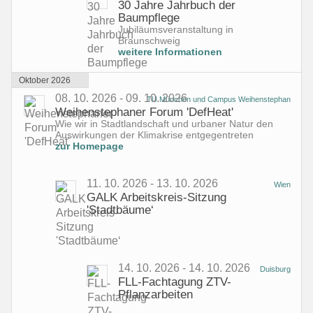
30 Jahre Jahrbuch der
Baumpflege
Jubiläumsveranstaltung in
Braunschweig
weitere Informationen
Oktober 2026
08. 10. 2026 - 09. 10. 2026
TU München und Campus Weihenstephan
Weihenstephaner Forum 'DefHeat'
Wie wir in Stadtlandschaft und urbaner Natur den
Auswirkungen der Klimakrise entgegentreten
zur Homepage
11. 10. 2026 - 13. 10. 2026
Wien
GALK Arbeitskreis-Sitzung
'Stadtbäume‘
14. 10. 2026 - 14. 10. 2026
Duisburg
FLL-Fachtagung ZTV-
Pflanzarbeiten