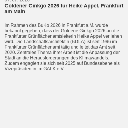
Goldener Ginkgo 2026 für Heike Appel, Frankfurt
am Main
Im Rahmen des BuKo 2026 in Frankfurt a.M. wurde
bekannt gegeben, dass der Goldene Ginkgo 2026 an die
Frankfurter Grünflächen­amts­leiterin Heike Appel verliehen
wird. Die Landschaftsarchi­tek­tin (BDLA) ist seit 1996 im
Frankfurter Grünflächenamt tätig und leitet das Amt seit
2020. Zentrales Thema ihrer Arbeit ist die Anpassung der
Stadt an die Heraus­forderungen des Klimawandels.
Zudem engagiert sie sich seit 2025 auf Bundes­ebene als
Vizepräsidentin im GALK e.V..