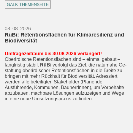
GALK-THEMENSEITE
08. 08. 2026
RüBi: Retentionsflächen für Klimaresilienz und
Biodiversität
Umfragezeitraum bis 30.08.2026 ver­längert!
Oberirdische Retentionsflächen sind – einmal gebaut –
langfristig stabil.
RüBi
verfolgt das Ziel, die naturnahe Ge­
staltung oberirdischer Retentionsflächen in die Breite zu
bringen mit mehr Rück­halt für Biodiversität. Adressiert
werden alle beteiligten Stakeholder (Planende,
Ausführende, Kommunen, BauherrIn­nen), um Vorbehalte
abzubauen, mach­bare Lösungen aufzuzeigen und Wege
in eine neue Umsetzungspraxis zu finden.