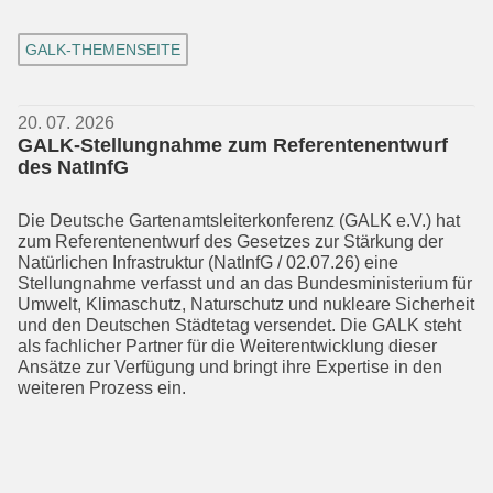
GALK-THEMENSEITE
20. 07. 2026
GALK-Stellungnahme zum Referentenentwurf
des NatInfG
Die Deutsche Gartenamtsleiterkonferenz (GALK e.V.) hat
zum Referentenentwurf des Gesetzes zur Stärkung der
Natürli­chen Infrastruktur (NatInfG / 02.07.26) eine
Stellungnahme verfasst und an das Bundesministerium für
Umwelt, Klima­schutz, Naturschutz und nukleare Sicher­heit
und den Deutschen Städtetag versendet. Die GALK steht
als fachlicher Partner für die Weiterentwicklung dieser
Ansätze zur Verfügung und bringt ihre Expertise in den
weiteren Prozess ein.