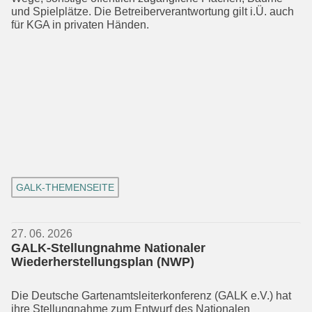
und Spiel­plätze. Die Betreiberverantwortung gilt i.Ü. auch
für KGA in privaten Händen.
GALK-THEMENSEITE
27. 06. 2026
GALK-Stellungnahme Nationaler
Wiederherstellungsplan (NWP)
Die Deutsche Gartenamtsleiterkonferenz (GALK e.V.) hat
ihre Stellungnahme zum Entwurf des Nationalen