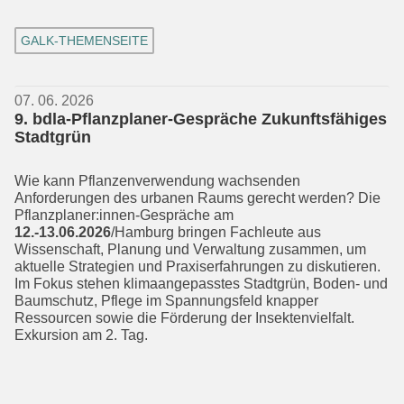
GALK-THEMENSEITE
07. 06. 2026
9. bdla-Pflanzplaner-Gespräche Zukunftsfähiges
Stadtgrün
Wie kann Pflanzenverwendung wachsen­den
Anforderungen des urbanen Raums gerecht werden? Die
Pflanzplaner:innen-Gespräche am
12.-13.06.2026
/Hamburg bringen Fachleute aus
Wissenschaft, Pla­nung und Verwaltung zusammen, um
aktuelle Strategien und Praxiserfahrun­gen zu diskutieren.
Im Fokus stehen klimaangepasstes Stadtgrün, Boden- und
Baumschutz, Pflege im Spannungsfeld knapper
Ressourcen sowie die Förderung der Insektenvielfalt.
Exkursion am 2. Tag.