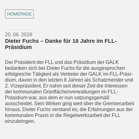
HOMEPAGE
20. 06. 2026
Dieter Fuchs – Danke für 18 Jahre im FLL-
Präsidium
Der Präsident der FLL und das Präsidium der GALK
bedanken sich bei Dieter Fuchs für die ausge­sprochen
erfolgreiche Tätig­keit als Vertreter der GALK im FLL-Präsi­
dium, davon in den letzten 8 Jahren als Schatzmeister und
2. Vizepräsident. Er nahm seit dieser Zeit die Interessen
der kommunalen Grünflächen­verwaltungen im FLL-
Präsidium war, aus dem er nun satzungsgemäß
ausscheidet. Sein Wirken ging weit über die Gremienarbeit
hinaus. Dieter Fuchs verstand es, die Erfahrungen aus der
kommunalen Praxis in die Regel­werks­arbeit der FLL
einzubringen.