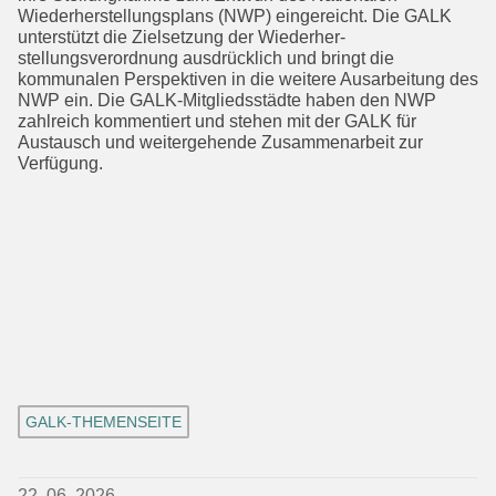
Wiederherstel­lungsplans (NWP) eingereicht. Die GALK
unterstützt die Zielsetzung der Wieder­her­
stellungsverordnung ausdrücklich und bringt die
kommunalen Perspektiven in die weitere Ausarbeitung des
NWP ein. Die GALK-Mitgliedsstädte haben den NWP
zahlreich kommentiert und stehen mit der GALK für
Austausch und weiterge­hende Zusammenarbeit zur
Verfügung.
GALK-THEMENSEITE
22. 06. 2026