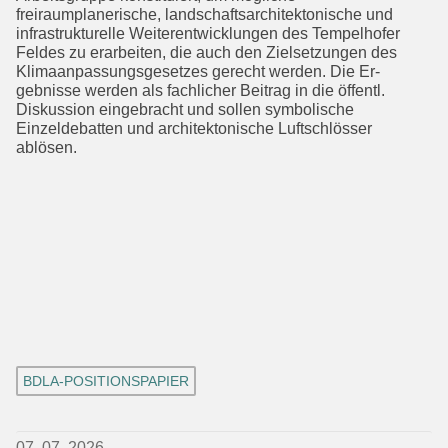
freiraumplanerische, landschaftsarchitektonische und
infra­strukturelle Weiterentwicklungen des Tempelhofer
Feldes zu erarbeiten, die auch den Zielsetzungen des
Klimaanpas­sungsgesetzes gerecht werden. Die Er­
gebnisse werden als fachlicher Beitrag in die öffentl.
Diskussion eingebracht und sollen symbolische
Einzeldebatten und architektonische Luftschlösser
ablösen.
BDLA-POSITIONSPAPIER
07. 07. 2026