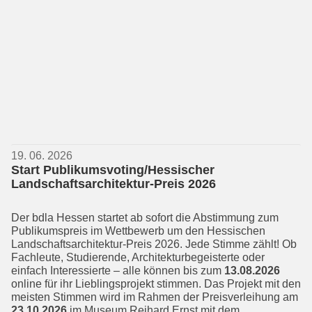
19. 06. 2026
Start Publikumsvoting/Hessischer
Landschaftsarchitektur-Preis 2026
Der bdla Hessen startet ab sofort die Ab­stimmung zum
Publikumspreis im Wett­bewerb um den Hessischen
Landschafts­architektur-Preis 2026. Jede Stimme zählt! Ob
Fachleute, Studierende, Archi­tekturbegeisterte oder
einfach Interes­sierte – alle können bis zum
13.08.2026
online für ihr Lieblingsprojekt stimmen. Das Projekt mit den
meisten Stimmen wird im Rahmen der Preisverleihung am
23.10.2026
im Museum Reihard Ernst mit dem