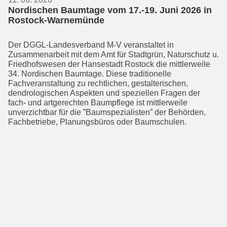
Nordischen Baumtage vom 17.-19. Juni 2026 in
Rostock-Warnemünde
Der DGGL-Landesverband M-V veranstal­tet in
Zusammenarbeit mit dem Amt für Stadtgrün, Naturschutz u.
Friedhofswe­sen der Hansestadt Rostock die mittler­weile
34. Nordischen Baumtage. Diese traditionelle
Fachveranstaltung zu recht­lichen, gestalterischen,
dendrologischen Aspekten und speziellen Fragen der
fach- und artgerechten Baumpflege ist mittler­weile
unverzichtbar für die ”Baumspe­zialisten” der Behörden,
Fachbetriebe, Planungsbüros oder Baumschulen.