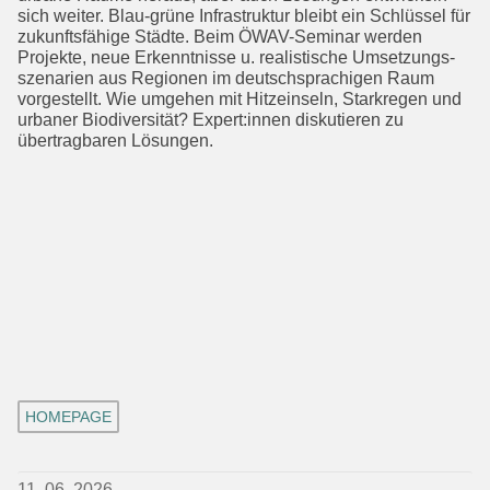
sich weiter. Blau-grüne Infrastruktur bleibt ein Schlüssel für
zukunftsfähige Städte. Beim ÖWAV-Seminar werden
Projekte, neue Erkenntnisse u. realistische Umsetzungs­
szenarien aus Regionen im deutschspra­chigen Raum
vorgestellt. Wie umgehen mit Hitzeinseln, Starkregen und
urbaner Biodiversität? Expert:innen diskutieren zu
übertragbaren Lösungen.
HOMEPAGE
11. 06. 2026