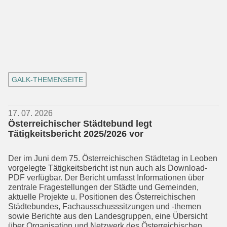
GALK-THEMENSEITE
17. 07. 2026
Österreichischer Städtebund legt
Tätigkeitsbericht 2025/2026 vor
Der im Juni dem 75. Österreichischen Städtetag in Leoben
vorgelegte Tätig­keits­bericht ist nun auch als Download-
PDF verfügbar. Der Bericht umfasst In­formationen über
zentrale Fragestellun­gen der Städte und Gemeinden,
aktuelle Projekte u. Positionen des Österreichi­schen
Städtebundes, Fachausschuss­sitzungen und -themen
sowie Berichte aus den Landesgruppen, eine Übersicht
über Organisation und Netzwerk des Österreichischen