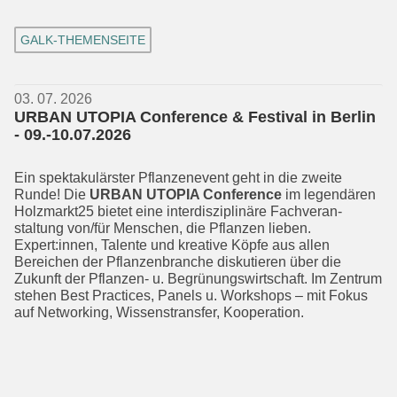
GALK-THEMENSEITE
03. 07. 2026
URBAN UTOPIA Conference & Festival in Berlin
- 09.-10.07.2026
Ein spektakulärster Pflanzenevent geht in die zweite
Runde! Die
URBAN UTOPIA Conference
im legendären
Holzmarkt25 bietet eine interdisziplinäre Fachveran­
staltung von/für Menschen, die Pflan­zen lieben.
Expert:innen, Talente und kreative Köpfe aus allen
Bereichen der Pflanzen­branche diskutieren über die
Zukunft der Pflanzen- u. Begrünungswirt­schaft. Im Zentrum
stehen Best Practices, Panels u. Workshops – mit Fokus
auf Net­working, Wissenstransfer, Kooperation.