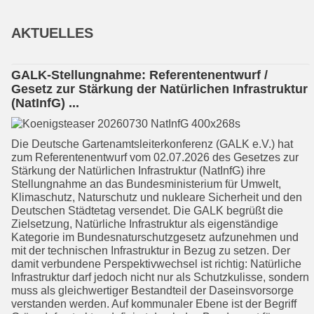
AKTUELLES
GALK-Stellungnahme: Referentenentwurf /
Gesetz zur Stärkung der Natürlichen Infrastruktur
(NatInfG) ...
Die Deutsche Gartenamtsleiterkonfe­renz (GALK e.V.) hat
zum Referenten­entwurf vom 02.07.2026 des Gesetzes zur
Stärkung der Natürlichen Infra­struk­tur (NatInfG) ihre
Stellungnahme an das Bundesministerium für Umwelt,
Klima­schutz, Naturschutz und nukleare Sicherheit und den
Deutschen Städte­tag versendet. Die GALK begrüßt die
Zielsetzung, Natürliche Infrastruktur als eigenständige
Kategorie im Bundesna­tur­schutzgesetz aufzunehmen und
mit der technischen Infrastruktur in Bezug zu setzen. Der
damit verbundene Perspektivwechsel ist richtig: Natürliche
Infrastruktur darf jedoch nicht nur als Schutzkulisse, sondern
muss als gleichwertiger Bestandteil der Daseinsvorsorge
verstanden werden. Auf kommunaler Ebene ist der Begriff