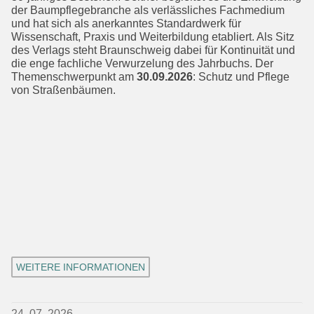
der Baumpflegebranche als verlässliches Fachmedium
und hat sich als anerkan­ntes Standardwerk für
Wissenschaft, Praxis und Weiterbildung etabliert. Als Sitz
des Verlags steht Braunschweig dabei für Kontinuität und
die enge fach­liche Verwurzelung des Jahrbuchs. Der
Themenschwerpunkt am
30.09.2026
: Schutz und Pflege
von Straßenbäumen.
WEITERE INFORMATIONEN
24. 07. 2026