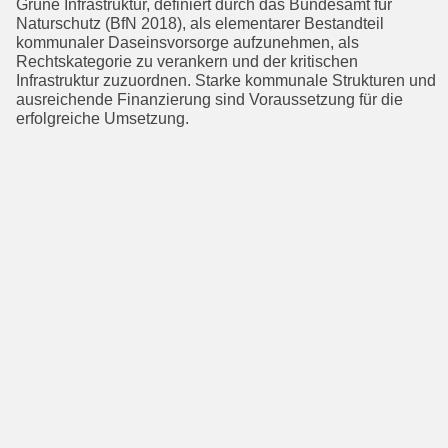
Grüne Infrastruktur, definiert durch das Bundesamt für
Naturschutz (BfN 2018), als elemen­tarer Bestandteil
kommunaler Daseinsvorsorge aufzunehmen, als
Rechtskategorie zu verankern und der kritischen
Infrastruktur zuzuordnen. Starke kommunale Strukturen und
ausreichende Finanzierung sind Voraussetzung für die
erfolgreiche Umsetzung.