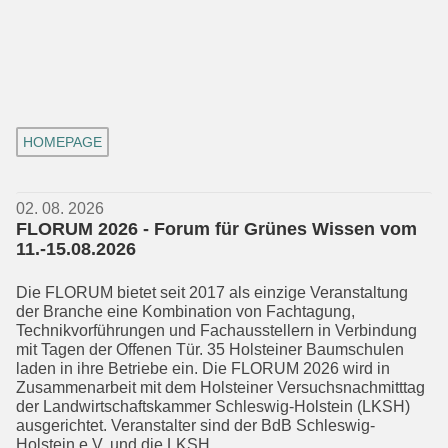
HOMEPAGE
02. 08. 2026
FLORUM 2026 - Forum für Grünes Wissen vom
11.-15.08.2026
Die FLORUM bietet seit 2017 als einzige Veranstaltung
der Branche eine Kombi­nation von Fachtagung,
Technikvorfüh­rungen und Fachausstellern in Verbin­dung
mit Tagen der Offenen Tür. 35 Hol­steiner Baumschulen
laden in ihre Be­trie­be ein. Die FLORUM 2026 wird in
Zusam­menarbeit mit dem Holsteiner Versuchs­nachmitttag
der Landwirtschafts­kammer Schleswig-Holstein (LKSH)
ausgerichtet. Veranstalter sind der BdB Schleswig-
Holstein e.V. und die LKSH.