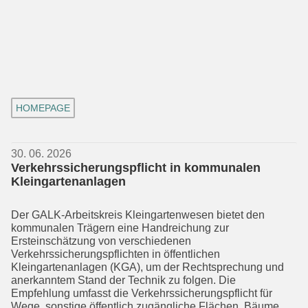
HOMEPAGE
30. 06. 2026
Verkehrssicherungspflicht in kommunalen
Kleingartenanlagen
Der GALK-Arbeitskreis Kleingartenwesen bietet den
kommunalen Trägern eine Handreichung zur
Ersteinschätzung von verschiedenen
Verkehrssicherungspflich­ten in öffentlichen
Kleingartenanlagen (KGA), um der Rechtsprechung und
aner­kanntem Stand der Technik zu folgen. Die
Empfehlung umfasst die Verkehrssiche­rungs­pflicht für
Wege, sonstige öffentlich zugängliche Flächen, Bäume