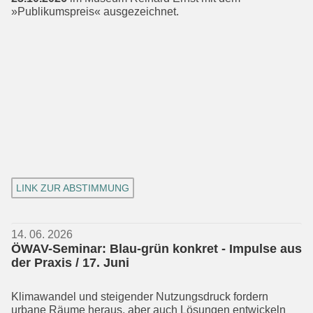
»Publikumspreis« ausgezeichnet.
LINK ZUR ABSTIMMUNG
14. 06. 2026
ÖWAV-Seminar: Blau-grün konkret - Impulse aus
der Praxis / 17. Juni
Klimawandel und steigender Nutzungs­druck fordern
urbane Räume heraus, aber auch Lösungen entwickeln