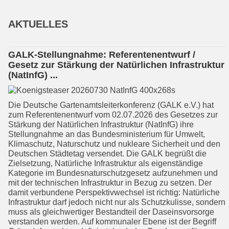
AKTUELLES
GALK-Stellungnahme: Referentenentwurf /
Gesetz zur Stärkung der Natürlichen Infrastruktur
(NatInfG) ...
Die Deutsche Gartenamtsleiterkonfe­renz (GALK e.V.) hat
zum Referenten­entwurf vom 02.07.2026 des Gesetzes zur
Stärkung der Natürlichen Infra­struk­tur (NatInfG) ihre
Stellungnahme an das Bundesministerium für Umwelt,
Klima­schutz, Naturschutz und nukleare Sicherheit und den
Deutschen Städte­tag versendet. Die GALK begrüßt die
Zielsetzung, Natürliche Infrastruktur als eigenständige
Kategorie im Bundesna­tur­schutzgesetz aufzunehmen und
mit der technischen Infrastruktur in Bezug zu setzen. Der
damit verbundene Perspektivwechsel ist richtig: Natürliche
Infrastruktur darf jedoch nicht nur als Schutzkulisse, sondern
muss als gleichwertiger Bestandteil der Daseinsvorsorge
verstanden werden. Auf kommunaler Ebene ist der Begriff