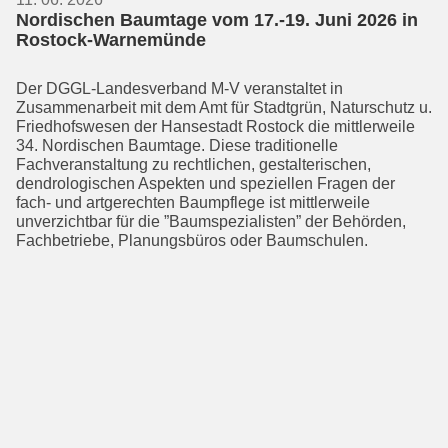
Nordischen Baumtage vom 17.-19. Juni 2026 in
Rostock-Warnemünde
Der DGGL-Landesverband M-V veranstal­tet in
Zusammenarbeit mit dem Amt für Stadtgrün, Naturschutz u.
Friedhofswe­sen der Hansestadt Rostock die mittler­weile
34. Nordischen Baumtage. Diese traditionelle
Fachveranstaltung zu recht­lichen, gestalterischen,
dendrologischen Aspekten und speziellen Fragen der
fach- und artgerechten Baumpflege ist mittler­weile
unverzichtbar für die ”Baumspe­zialisten” der Behörden,
Fachbetriebe, Planungsbüros oder Baumschulen.