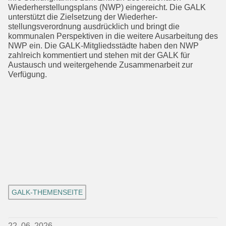
Wiederherstel­lungsplans (NWP) eingereicht. Die GALK
unterstützt die Zielsetzung der Wieder­her­
stellungsverordnung ausdrücklich und bringt die
kommunalen Perspektiven in die weitere Ausarbeitung des
NWP ein. Die GALK-Mitgliedsstädte haben den NWP
zahlreich kommentiert und stehen mit der GALK für
Austausch und weiterge­hende Zusammenarbeit zur
Verfügung.
GALK-THEMENSEITE
22. 06. 2026