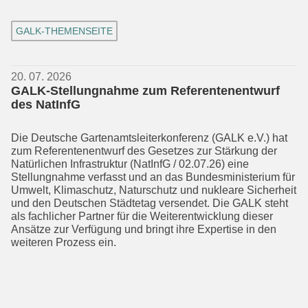
GALK-THEMENSEITE
20. 07. 2026
GALK-Stellungnahme zum Referentenentwurf
des NatInfG
Die Deutsche Gartenamtsleiterkonferenz (GALK e.V.) hat
zum Referentenentwurf des Gesetzes zur Stärkung der
Natürli­chen Infrastruktur (NatInfG / 02.07.26) eine
Stellungnahme verfasst und an das Bundesministerium für
Umwelt, Klima­schutz, Naturschutz und nukleare Sicher­heit
und den Deutschen Städtetag versendet. Die GALK steht
als fachlicher Partner für die Weiterentwicklung dieser
Ansätze zur Verfügung und bringt ihre Expertise in den
weiteren Prozess ein.