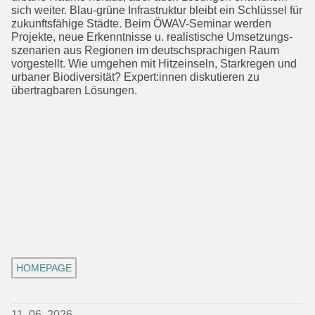
sich weiter. Blau-grüne Infrastruktur bleibt ein Schlüssel für
zukunftsfähige Städte. Beim ÖWAV-Seminar werden
Projekte, neue Erkenntnisse u. realistische Umsetzungs­
szenarien aus Regionen im deutschspra­chigen Raum
vorgestellt. Wie umgehen mit Hitzeinseln, Starkregen und
urbaner Biodiversität? Expert:innen diskutieren zu
übertragbaren Lösungen.
HOMEPAGE
11. 06. 2026