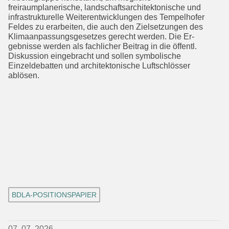
freiraumplanerische, landschaftsarchitektonische und
infra­strukturelle Weiterentwicklungen des Tempelhofer
Feldes zu erarbeiten, die auch den Zielsetzungen des
Klimaanpas­sungsgesetzes gerecht werden. Die Er­
gebnisse werden als fachlicher Beitrag in die öffentl.
Diskussion eingebracht und sollen symbolische
Einzeldebatten und architektonische Luftschlösser
ablösen.
BDLA-POSITIONSPAPIER
07. 07. 2026