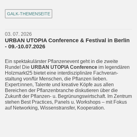
GALK-THEMENSEITE
03. 07. 2026
URBAN UTOPIA Conference & Festival in Berlin
- 09.-10.07.2026
Ein spektakulärster Pflanzenevent geht in die zweite
Runde! Die
URBAN UTOPIA Conference
im legendären
Holzmarkt25 bietet eine interdisziplinäre Fachveran­
staltung von/für Menschen, die Pflan­zen lieben.
Expert:innen, Talente und kreative Köpfe aus allen
Bereichen der Pflanzen­branche diskutieren über die
Zukunft der Pflanzen- u. Begrünungswirt­schaft. Im Zentrum
stehen Best Practices, Panels u. Workshops – mit Fokus
auf Net­working, Wissenstransfer, Kooperation.