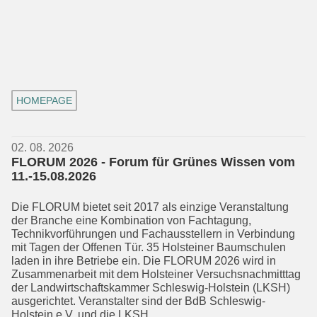
HOMEPAGE
02. 08. 2026
FLORUM 2026 - Forum für Grünes Wissen vom
11.-15.08.2026
Die FLORUM bietet seit 2017 als einzige Veranstaltung
der Branche eine Kombi­nation von Fachtagung,
Technikvorfüh­rungen und Fachausstellern in Verbin­dung
mit Tagen der Offenen Tür. 35 Hol­steiner Baumschulen
laden in ihre Be­trie­be ein. Die FLORUM 2026 wird in
Zusam­menarbeit mit dem Holsteiner Versuchs­nachmitttag
der Landwirtschafts­kammer Schleswig-Holstein (LKSH)
ausgerichtet. Veranstalter sind der BdB Schleswig-
Holstein e.V. und die LKSH.