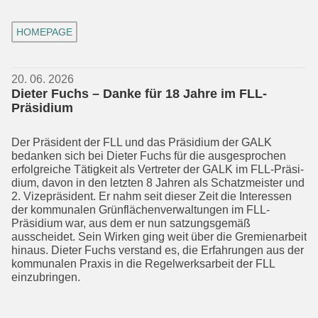
HOMEPAGE
20. 06. 2026
Dieter Fuchs – Danke für 18 Jahre im FLL-
Präsidium
Der Präsident der FLL und das Präsidium der GALK
bedanken sich bei Dieter Fuchs für die ausge­sprochen
erfolgreiche Tätig­keit als Vertreter der GALK im FLL-Präsi­
dium, davon in den letzten 8 Jahren als Schatzmeister und
2. Vizepräsident. Er nahm seit dieser Zeit die Interessen
der kommunalen Grünflächen­verwaltungen im FLL-
Präsidium war, aus dem er nun satzungsgemäß
ausscheidet. Sein Wirken ging weit über die Gremienarbeit
hinaus. Dieter Fuchs verstand es, die Erfahrungen aus der
kommunalen Praxis in die Regel­werks­arbeit der FLL
einzubringen.