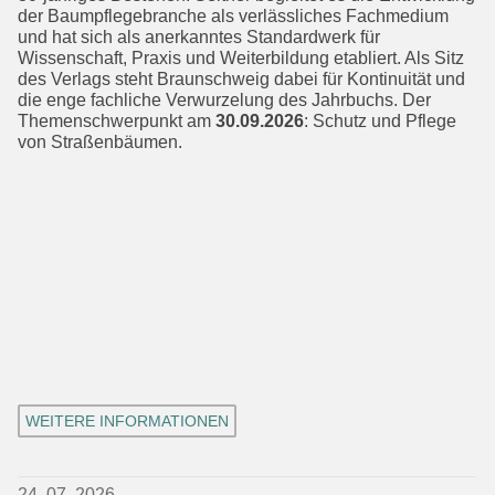
der Baumpflegebranche als verlässliches Fachmedium
und hat sich als anerkan­ntes Standardwerk für
Wissenschaft, Praxis und Weiterbildung etabliert. Als Sitz
des Verlags steht Braunschweig dabei für Kontinuität und
die enge fach­liche Verwurzelung des Jahrbuchs. Der
Themenschwerpunkt am
30.09.2026
: Schutz und Pflege
von Straßenbäumen.
WEITERE INFORMATIONEN
24. 07. 2026