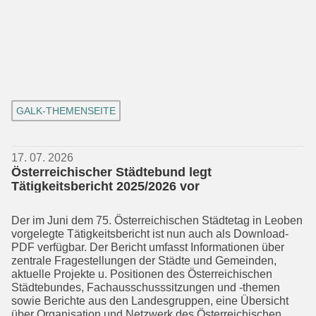
GALK-THEMENSEITE
17. 07. 2026
Österreichischer Städtebund legt
Tätigkeitsbericht 2025/2026 vor
Der im Juni dem 75. Österreichischen Städtetag in Leoben
vorgelegte Tätig­keits­bericht ist nun auch als Download-
PDF verfügbar. Der Bericht umfasst In­formationen über
zentrale Fragestellun­gen der Städte und Gemeinden,
aktuelle Projekte u. Positionen des Österreichi­schen
Städtebundes, Fachausschuss­sitzungen und -themen
sowie Berichte aus den Landesgruppen, eine Übersicht
über Organisation und Netzwerk des Österreichischen