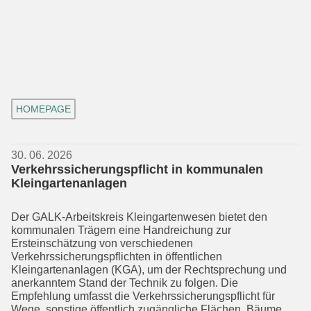
HOMEPAGE
30. 06. 2026
Verkehrssicherungspflicht in kommunalen
Kleingartenanlagen
Der GALK-Arbeitskreis Kleingartenwesen bietet den
kommunalen Trägern eine Handreichung zur
Ersteinschätzung von verschiedenen
Verkehrssicherungspflich­ten in öffentlichen
Kleingartenanlagen (KGA), um der Rechtsprechung und
aner­kanntem Stand der Technik zu folgen. Die
Empfehlung umfasst die Verkehrssiche­rungs­pflicht für
Wege, sonstige öffentlich zugängliche Flächen, Bäume