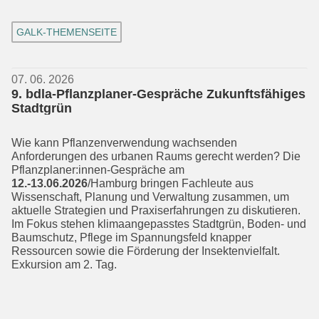
GALK-THEMENSEITE
07. 06. 2026
9. bdla-Pflanzplaner-Gespräche Zukunftsfähiges
Stadtgrün
Wie kann Pflanzenverwendung wachsen­den
Anforderungen des urbanen Raums gerecht werden? Die
Pflanzplaner:innen-Gespräche am
12.-13.06.2026
/Hamburg bringen Fachleute aus
Wissenschaft, Pla­nung und Verwaltung zusammen, um
aktuelle Strategien und Praxiserfahrun­gen zu diskutieren.
Im Fokus stehen klimaangepasstes Stadtgrün, Boden- und
Baumschutz, Pflege im Spannungsfeld knapper
Ressourcen sowie die Förderung der Insektenvielfalt.
Exkursion am 2. Tag.