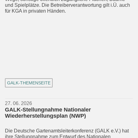
und Spiel­plätze. Die Betreiberverantwortung gilt i.Ü. auch
für KGA in privaten Händen.
GALK-THEMENSEITE
27. 06. 2026
GALK-Stellungnahme Nationaler
Wiederherstellungsplan (NWP)
Die Deutsche Gartenamtsleiterkonferenz (GALK e.V.) hat
ihre Stellungnahme zum Entwurf des Nationalen