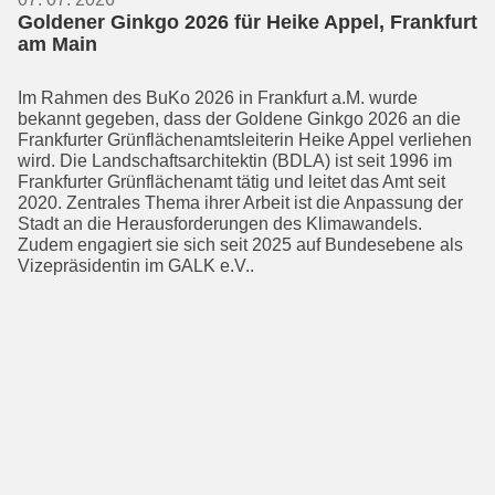
Goldener Ginkgo 2026 für Heike Appel, Frankfurt
am Main
Im Rahmen des BuKo 2026 in Frankfurt a.M. wurde
bekannt gegeben, dass der Goldene Ginkgo 2026 an die
Frankfurter Grünflächen­amts­leiterin Heike Appel verliehen
wird. Die Landschaftsarchi­tek­tin (BDLA) ist seit 1996 im
Frankfurter Grünflächenamt tätig und leitet das Amt seit
2020. Zentrales Thema ihrer Arbeit ist die Anpassung der
Stadt an die Heraus­forderungen des Klimawandels.
Zudem engagiert sie sich seit 2025 auf Bundes­ebene als
Vizepräsidentin im GALK e.V..