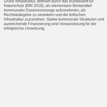
Grüne Infrastruktur, definiert durch das Bundesamt für
Naturschutz (BfN 2018), als elemen­tarer Bestandteil
kommunaler Daseinsvorsorge aufzunehmen, als
Rechtskategorie zu verankern und der kritischen
Infrastruktur zuzuordnen. Starke kommunale Strukturen und
ausreichende Finanzierung sind Voraussetzung für die
erfolgreiche Umsetzung.