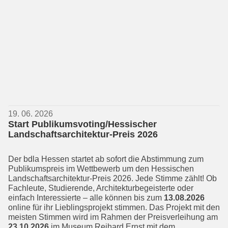
19. 06. 2026
Start Publikumsvoting/Hessischer
Landschaftsarchitektur-Preis 2026
Der bdla Hessen startet ab sofort die Ab­stimmung zum
Publikumspreis im Wett­bewerb um den Hessischen
Landschafts­architektur-Preis 2026. Jede Stimme zählt! Ob
Fachleute, Studierende, Archi­tekturbegeisterte oder
einfach Interes­sierte – alle können bis zum
13.08.2026
online für ihr Lieblingsprojekt stimmen. Das Projekt mit den
meisten Stimmen wird im Rahmen der Preisverleihung am
23.10.2026
im Museum Reihard Ernst mit dem