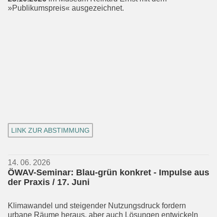
»Publikumspreis« ausgezeichnet.
LINK ZUR ABSTIMMUNG
14. 06. 2026
ÖWAV-Seminar: Blau-grün konkret - Impulse aus
der Praxis / 17. Juni
Klimawandel und steigender Nutzungs­druck fordern
urbane Räume heraus, aber auch Lösungen entwickeln