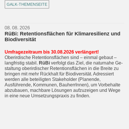
GALK-THEMENSEITE
08. 08. 2026
RüBi: Retentionsflächen für Klimaresilienz und
Biodiversität
Umfragezeitraum bis 30.08.2026 ver­längert!
Oberirdische Retentionsflächen sind – einmal gebaut –
langfristig stabil.
RüBi
verfolgt das Ziel, die naturnahe Ge­
staltung oberirdischer Retentionsflächen in die Breite zu
bringen mit mehr Rück­halt für Biodiversität. Adressiert
werden alle beteiligten Stakeholder (Planende,
Ausführende, Kommunen, BauherrIn­nen), um Vorbehalte
abzubauen, mach­bare Lösungen aufzuzeigen und Wege
in eine neue Umsetzungspraxis zu finden.