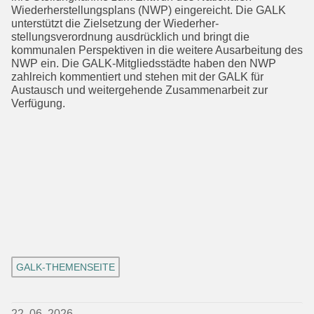
Wiederherstel­lungsplans (NWP) eingereicht. Die GALK
unterstützt die Zielsetzung der Wieder­her­
stellungsverordnung ausdrücklich und bringt die
kommunalen Perspektiven in die weitere Ausarbeitung des
NWP ein. Die GALK-Mitgliedsstädte haben den NWP
zahlreich kommentiert und stehen mit der GALK für
Austausch und weiterge­hende Zusammenarbeit zur
Verfügung.
GALK-THEMENSEITE
22. 06. 2026