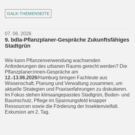
GALK-THEMENSEITE
07. 06. 2026
9. bdla-Pflanzplaner-Gespräche Zukunftsfähiges
Stadtgrün
Wie kann Pflanzenverwendung wachsen­den
Anforderungen des urbanen Raums gerecht werden? Die
Pflanzplaner:innen-Gespräche am
12.-13.06.2026
/Hamburg bringen Fachleute aus
Wissenschaft, Pla­nung und Verwaltung zusammen, um
aktuelle Strategien und Praxiserfahrun­gen zu diskutieren.
Im Fokus stehen klimaangepasstes Stadtgrün, Boden- und
Baumschutz, Pflege im Spannungsfeld knapper
Ressourcen sowie die Förderung der Insektenvielfalt.
Exkursion am 2. Tag.