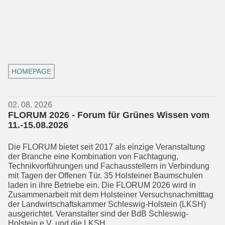
HOMEPAGE
02. 08. 2026
FLORUM 2026 - Forum für Grünes Wissen vom
11.-15.08.2026
Die FLORUM bietet seit 2017 als einzige Veranstaltung
der Branche eine Kombi­nation von Fachtagung,
Technikvorfüh­rungen und Fachausstellern in Verbin­dung
mit Tagen der Offenen Tür. 35 Hol­steiner Baumschulen
laden in ihre Be­trie­be ein. Die FLORUM 2026 wird in
Zusam­menarbeit mit dem Holsteiner Versuchs­nachmitttag
der Landwirtschafts­kammer Schleswig-Holstein (LKSH)
ausgerichtet. Veranstalter sind der BdB Schleswig-
Holstein e.V. und die LKSH.