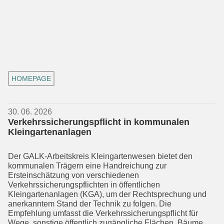
HOMEPAGE
30. 06. 2026
Verkehrssicherungspflicht in kommunalen
Kleingartenanlagen
Der GALK-Arbeitskreis Kleingartenwesen bietet den
kommunalen Trägern eine Handreichung zur
Ersteinschätzung von verschiedenen
Verkehrssicherungspflich­ten in öffentlichen
Kleingartenanlagen (KGA), um der Rechtsprechung und
aner­kanntem Stand der Technik zu folgen. Die
Empfehlung umfasst die Verkehrssiche­rungs­pflicht für
Wege, sonstige öffentlich zugängliche Flächen, Bäume