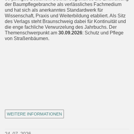
der Baumpflegebranche als verlässliches Fachmedium
und hat sich als anerkan­ntes Standardwerk für
Wissenschaft, Praxis und Weiterbildung etabliert. Als Sitz
des Verlags steht Braunschweig dabei für Kontinuität und
die enge fach­liche Verwurzelung des Jahrbuchs. Der
Themenschwerpunkt am
30.09.2026
: Schutz und Pflege
von Straßenbäumen.
WEITERE INFORMATIONEN
24. 07. 2026