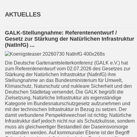
AKTUELLES
GALK-Stellungnahme: Referentenentwurf /
Gesetz zur Stärkung der Natürlichen Infrastruktur
(NatInfG) ...
Die Deutsche Gartenamtsleiterkonfe­renz (GALK e.V.) hat
zum Referenten­entwurf vom 02.07.2026 des Gesetzes zur
Stärkung der Natürlichen Infra­struk­tur (NatInfG) ihre
Stellungnahme an das Bundesministerium für Umwelt,
Klima­schutz, Naturschutz und nukleare Sicherheit und den
Deutschen Städte­tag versendet. Die GALK begrüßt die
Zielsetzung, Natürliche Infrastruktur als eigenständige
Kategorie im Bundesna­tur­schutzgesetz aufzunehmen und
mit der technischen Infrastruktur in Bezug zu setzen. Der
damit verbundene Perspektivwechsel ist richtig: Natürliche
Infrastruktur darf jedoch nicht nur als Schutzkulisse, sondern
muss als gleichwertiger Bestandteil der Daseinsvorsorge
verstanden werden. Auf kommunaler Ebene ist der Begriff