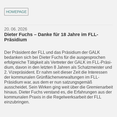
HOMEPAGE
20. 06. 2026
Dieter Fuchs – Danke für 18 Jahre im FLL-
Präsidium
Der Präsident der FLL und das Präsidium der GALK
bedanken sich bei Dieter Fuchs für die ausge­sprochen
erfolgreiche Tätig­keit als Vertreter der GALK im FLL-Präsi­
dium, davon in den letzten 8 Jahren als Schatzmeister und
2. Vizepräsident. Er nahm seit dieser Zeit die Interessen
der kommunalen Grünflächen­verwaltungen im FLL-
Präsidium war, aus dem er nun satzungsgemäß
ausscheidet. Sein Wirken ging weit über die Gremienarbeit
hinaus. Dieter Fuchs verstand es, die Erfahrungen aus der
kommunalen Praxis in die Regel­werks­arbeit der FLL
einzubringen.