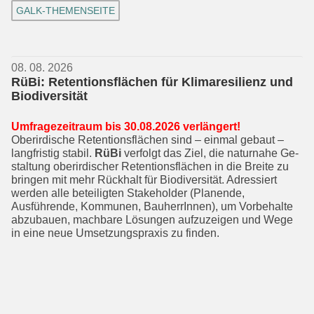
GALK-THEMENSEITE
08. 08. 2026
RüBi: Retentionsflächen für Klimaresilienz und
Biodiversität
Umfragezeitraum bis 30.08.2026 ver­längert!
Oberirdische Retentionsflächen sind – einmal gebaut –
langfristig stabil.
RüBi
verfolgt das Ziel, die naturnahe Ge­
staltung oberirdischer Retentionsflächen in die Breite zu
bringen mit mehr Rück­halt für Biodiversität. Adressiert
werden alle beteiligten Stakeholder (Planende,
Ausführende, Kommunen, BauherrIn­nen), um Vorbehalte
abzubauen, mach­bare Lösungen aufzuzeigen und Wege
in eine neue Umsetzungspraxis zu finden.