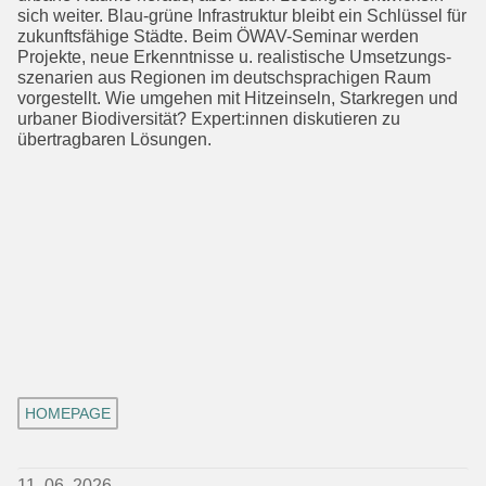
sich weiter. Blau-grüne Infrastruktur bleibt ein Schlüssel für
zukunftsfähige Städte. Beim ÖWAV-Seminar werden
Projekte, neue Erkenntnisse u. realistische Umsetzungs­
szenarien aus Regionen im deutschspra­chigen Raum
vorgestellt. Wie umgehen mit Hitzeinseln, Starkregen und
urbaner Biodiversität? Expert:innen diskutieren zu
übertragbaren Lösungen.
HOMEPAGE
11. 06. 2026