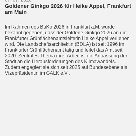
Goldener Ginkgo 2026 für Heike Appel, Frankfurt
am Main
Im Rahmen des BuKo 2026 in Frankfurt a.M. wurde
bekannt gegeben, dass der Goldene Ginkgo 2026 an die
Frankfurter Grünflächen­amts­leiterin Heike Appel verliehen
wird. Die Landschaftsarchi­tek­tin (BDLA) ist seit 1996 im
Frankfurter Grünflächenamt tätig und leitet das Amt seit
2020. Zentrales Thema ihrer Arbeit ist die Anpassung der
Stadt an die Heraus­forderungen des Klimawandels.
Zudem engagiert sie sich seit 2025 auf Bundes­ebene als
Vizepräsidentin im GALK e.V..