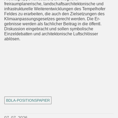
freiraumplanerische, landschaftsarchitektonische und
infra­strukturelle Weiterentwicklungen des Tempelhofer
Feldes zu erarbeiten, die auch den Zielsetzungen des
Klimaanpas­sungsgesetzes gerecht werden. Die Er­
gebnisse werden als fachlicher Beitrag in die öffentl.
Diskussion eingebracht und sollen symbolische
Einzeldebatten und architektonische Luftschlösser
ablösen.
BDLA-POSITIONSPAPIER
07. 07. 2026