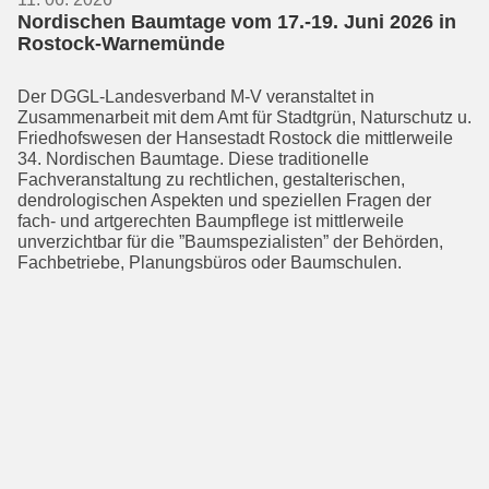
Nordischen Baumtage vom 17.-19. Juni 2026 in
Rostock-Warnemünde
Der DGGL-Landesverband M-V veranstal­tet in
Zusammenarbeit mit dem Amt für Stadtgrün, Naturschutz u.
Friedhofswe­sen der Hansestadt Rostock die mittler­weile
34. Nordischen Baumtage. Diese traditionelle
Fachveranstaltung zu recht­lichen, gestalterischen,
dendrologischen Aspekten und speziellen Fragen der
fach- und artgerechten Baumpflege ist mittler­weile
unverzichtbar für die ”Baumspe­zialisten” der Behörden,
Fachbetriebe, Planungsbüros oder Baumschulen.