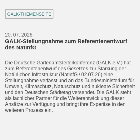
GALK-THEMENSEITE
20. 07. 2026
GALK-Stellungnahme zum Referentenentwurf
des NatInfG
Die Deutsche Gartenamtsleiterkonferenz (GALK e.V.) hat
zum Referentenentwurf des Gesetzes zur Stärkung der
Natürli­chen Infrastruktur (NatInfG / 02.07.26) eine
Stellungnahme verfasst und an das Bundesministerium für
Umwelt, Klima­schutz, Naturschutz und nukleare Sicher­heit
und den Deutschen Städtetag versendet. Die GALK steht
als fachlicher Partner für die Weiterentwicklung dieser
Ansätze zur Verfügung und bringt ihre Expertise in den
weiteren Prozess ein.