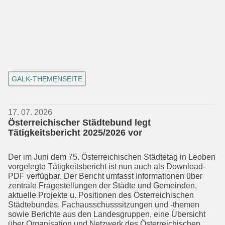
GALK-THEMENSEITE
17. 07. 2026
Österreichischer Städtebund legt
Tätigkeitsbericht 2025/2026 vor
Der im Juni dem 75. Österreichischen Städtetag in Leoben
vorgelegte Tätig­keits­bericht ist nun auch als Download-
PDF verfügbar. Der Bericht umfasst In­formationen über
zentrale Fragestellun­gen der Städte und Gemeinden,
aktuelle Projekte u. Positionen des Österreichi­schen
Städtebundes, Fachausschuss­sitzungen und -themen
sowie Berichte aus den Landesgruppen, eine Übersicht
über Organisation und Netzwerk des Österreichischen