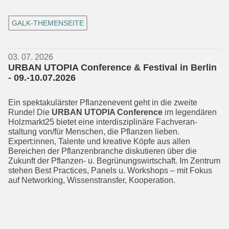
GALK-THEMENSEITE
03. 07. 2026
URBAN UTOPIA Conference & Festival in Berlin
- 09.-10.07.2026
Ein spektakulärster Pflanzenevent geht in die zweite
Runde! Die
URBAN UTOPIA Conference
im legendären
Holzmarkt25 bietet eine interdisziplinäre Fachveran­
staltung von/für Menschen, die Pflan­zen lieben.
Expert:innen, Talente und kreative Köpfe aus allen
Bereichen der Pflanzen­branche diskutieren über die
Zukunft der Pflanzen- u. Begrünungswirt­schaft. Im Zentrum
stehen Best Practices, Panels u. Workshops – mit Fokus
auf Net­working, Wissenstransfer, Kooperation.