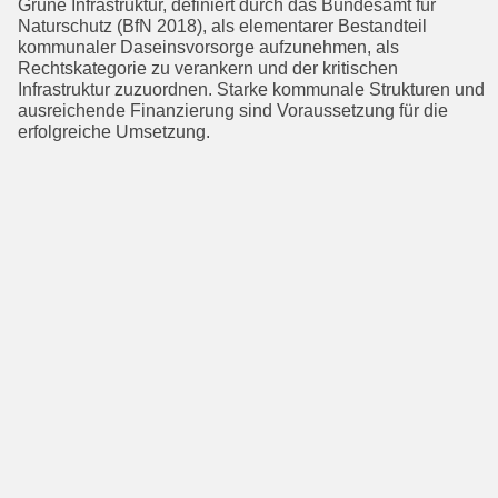
Grüne Infrastruktur, definiert durch das Bundesamt für
Naturschutz (BfN 2018), als elemen­tarer Bestandteil
kommunaler Daseinsvorsorge aufzunehmen, als
Rechtskategorie zu verankern und der kritischen
Infrastruktur zuzuordnen. Starke kommunale Strukturen und
ausreichende Finanzierung sind Voraussetzung für die
erfolgreiche Umsetzung.