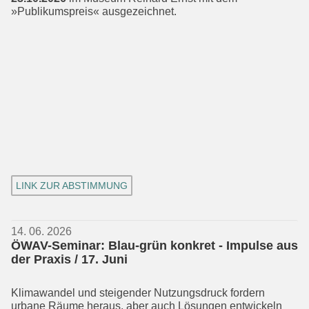
»Publikumspreis« ausgezeichnet.
LINK ZUR ABSTIMMUNG
14. 06. 2026
ÖWAV-Seminar: Blau-grün konkret - Impulse aus
der Praxis / 17. Juni
Klimawandel und steigender Nutzungs­druck fordern
urbane Räume heraus, aber auch Lösungen entwickeln