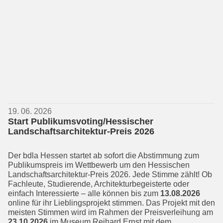
19. 06. 2026
Start Publikumsvoting/Hessischer
Landschaftsarchitektur-Preis 2026
Der bdla Hessen startet ab sofort die Ab­stimmung zum
Publikumspreis im Wett­bewerb um den Hessischen
Landschafts­architektur-Preis 2026. Jede Stimme zählt! Ob
Fachleute, Studierende, Archi­tekturbegeisterte oder
einfach Interes­sierte – alle können bis zum
13.08.2026
online für ihr Lieblingsprojekt stimmen. Das Projekt mit den
meisten Stimmen wird im Rahmen der Preisverleihung am
23.10.2026
im Museum Reihard Ernst mit dem