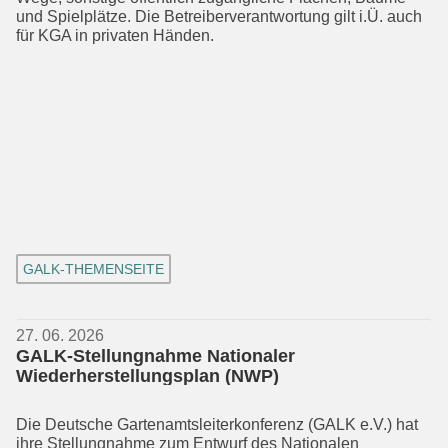
und Spiel­plätze. Die Betreiberverantwortung gilt i.Ü. auch
für KGA in privaten Händen.
GALK-THEMENSEITE
27. 06. 2026
GALK-Stellungnahme Nationaler
Wiederherstellungsplan (NWP)
Die Deutsche Gartenamtsleiterkonferenz (GALK e.V.) hat
ihre Stellungnahme zum Entwurf des Nationalen