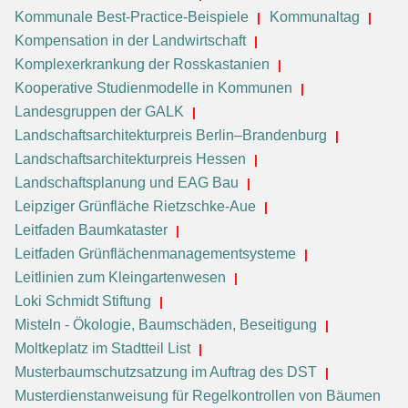
Kommunale Best-Practice-Beispiele
Kommunaltag
Kompensation in der Landwirtschaft
Komplexerkrankung der Rosskastanien
Kooperative Studienmodelle in Kommunen
Landesgruppen der GALK
Landschaftsarchitekturpreis Berlin–Brandenburg
Landschaftsarchitekturpreis Hessen
Landschaftsplanung und EAG Bau
Leipziger Grünfläche Rietzschke-Aue
Leitfaden Baumkataster
Leitfaden Grünflächenmanagementsysteme
Leitlinien zum Kleingartenwesen
Loki Schmidt Stiftung
Misteln - Ökologie, Baumschäden, Beseitigung
Moltkeplatz im Stadtteil List
Musterbaumschutzsatzung im Auftrag des DST
Musterdienstanweisung für Regelkontrollen von Bäumen