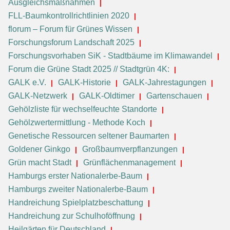
Ausgleichsmaßnahmen
FLL-Baumkontrollrichtlinien 2020
florum – Forum für Grünes Wissen
Forschungsforum Landschaft 2025
Forschungsvorhaben SiK - Stadtbäume im Klimawandel
Forum die Grüne Stadt 2025 // Stadtgrün 4K:
GALK e.V.
GALK-Historie
GALK-Jahrestagungen
GALK-Netzwerk
GALK-Oldtimer
Gartenschauen
Gehölzliste für wechselfeuchte Standorte
Gehölzwertermittlung - Methode Koch
Genetische Ressourcen seltener Baumarten
Goldener Ginkgo
Großbaumverpflanzungen
Grün macht Stadt
Grünflächenmanagement
Hamburgs erster Nationalerbe-Baum
Hamburgs zweiter Nationalerbe-Baum
Handreichung Spielplatzbeschattung
Handreichung zur Schulhoföffnung
Heilgärten für Deutschland