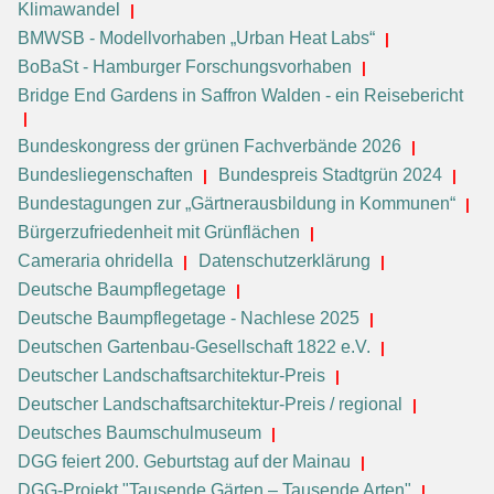
Klimawandel
BMWSB - Modellvorhaben „Urban Heat Labs“
BoBaSt - Hamburger Forschungsvorhaben
Bridge End Gardens in Saffron Walden - ein Reisebericht
Bundeskongress der grünen Fachverbände 2026
Bundesliegenschaften
Bundespreis Stadtgrün 2024
Bundestagungen zur „Gärtnerausbildung in Kommunen“
Bürgerzufriedenheit mit Grünflächen
Cameraria ohridella
Datenschutzerklärung
Deutsche Baumpflegetage
Deutsche Baumpflegetage - Nachlese 2025
Deutschen Gartenbau-Gesellschaft 1822 e.V.
Deutscher Landschaftsarchitektur-Preis
Deutscher Landschaftsarchitektur-Preis / regional
Deutsches Baumschulmuseum
DGG feiert 200. Geburtstag auf der Mainau
DGG-Projekt "Tausende Gärten – Tausende Arten"