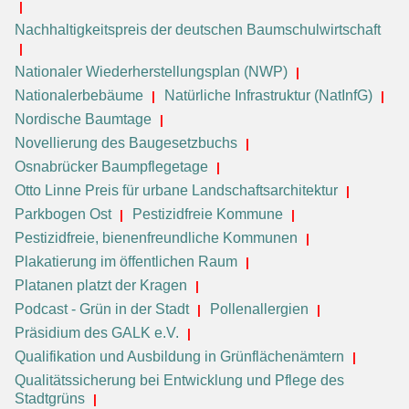
Nachhaltigkeitspreis der deutschen Baumschulwirtschaft
Nationaler Wiederherstellungsplan (NWP)
Nationalerbebäume
Natürliche Infrastruktur (NatInfG)
Nordische Baumtage
Novellierung des Baugesetzbuchs
Osnabrücker Baumpflegetage
Otto Linne Preis für urbane Landschaftsarchitektur
Parkbogen Ost
Pestizidfreie Kommune
Pestizidfreie, bienenfreundliche Kommunen
Plakatierung im öffentlichen Raum
Platanen platzt der Kragen
Podcast - Grün in der Stadt
Pollenallergien
Präsidium des GALK e.V.
Qualifikation und Ausbildung in Grünflächenämtern
Qualitätssicherung bei Entwicklung und Pflege des
Stadtgrüns