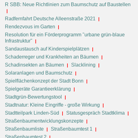
R SBB: Neue Richtlinien zum Baumschutz auf Baustellen
Radfernfahrt Deutsche Alleenstraße 2021
Rendezvous im Garten
Resolution für ein Förderprogramm "urbane grün-blaue
Infrastruktur"
Sandaustausch auf Kinderspielplätzen
Schaderreger und Krankheiten an Bäumen
Schadinsekten an Bäumen
Slacklining
Solaranlagen und Baumschutz
Spielflächenkonzept der Stadt Bonn
Spielgeräte Garantieerklärung
Stadtgrün-Bewertungstool
Stadtnatur: Kleine Eingriffe - große Wirkung
Stadtteilpark Linden-Süd
Statusgespräch Stadtklima
Straßenbaumentwicklungskonzepte
Straßenbaumliste
Straßenbaumtest 1
Straßenbaumtest 2