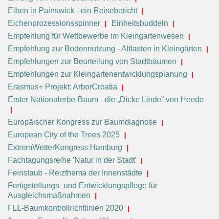
Eiben in Painswick - ein Reisebericht
Eichenprozessionsspinner
Einheitsbuddeln
Empfehlung für Wettbewerbe im Kleingartenwesen
Empfehlung zur Bodennutzung - Altlasten in Kleingärten
Empfehlungen zur Beurteilung von Stadtbäumen
Empfehlungen zur Kleingartenentwicklungsplanung
Erasmus+ Projekt: ArborCroatia
Erster Nationalerbe-Baum - die „Dicke Linde“ von Heede
Europäischer Kongress zur Baumdiagnose
European City of the Trees 2025
ExtremWetterKongress Hamburg
Fachtagungsreihe 'Natur in der Stadt'
Feinstaub - Reizthema der Innenstädte
Fertigstellungs- und Entwicklungspflege für
Ausgleichsmaßnahmen
FLL-Baumkontrollrichtlinien 2020