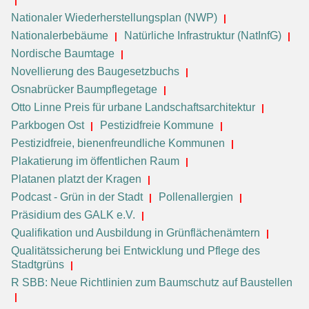
Nationaler Wiederherstellungsplan (NWP)
Nationalerbebäume
Natürliche Infrastruktur (NatInfG)
Nordische Baumtage
Novellierung des Baugesetzbuchs
Osnabrücker Baumpflegetage
Otto Linne Preis für urbane Landschaftsarchitektur
Parkbogen Ost
Pestizidfreie Kommune
Pestizidfreie, bienenfreundliche Kommunen
Plakatierung im öffentlichen Raum
Platanen platzt der Kragen
Podcast - Grün in der Stadt
Pollenallergien
Präsidium des GALK e.V.
Qualifikation und Ausbildung in Grünflächenämtern
Qualitätssicherung bei Entwicklung und Pflege des
Stadtgrüns
R SBB: Neue Richtlinien zum Baumschutz auf Baustellen