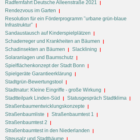
Radfernfahrt Deutsche Alleenstraße 2021
Rendezvous im Garten
Resolution für ein Förderprogramm "urbane grün-blaue
Infrastruktur"
Sandaustausch auf Kinderspielplätzen
Schaderreger und Krankheiten an Bäumen
Schadinsekten an Bäumen
Slacklining
Solaranlagen und Baumschutz
Spielflächenkonzept der Stadt Bonn
Spielgeräte Garantieerklärung
Stadtgrün-Bewertungstool
Stadtnatur: Kleine Eingriffe - große Wirkung
Stadtteilpark Linden-Süd
Statusgespräch Stadtklima
Straßenbaumentwicklungskonzepte
Straßenbaumliste
Straßenbaumtest 1
Straßenbaumtest 2
Straßenbaumtest in den Niederlanden
Streusalz und Stadtbäume