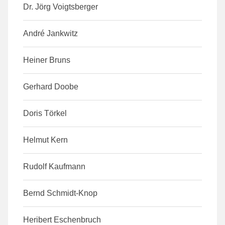
Dr. Jörg Voigtsberger
André Jankwitz
Heiner Bruns
Gerhard Doobe
Doris Törkel
Helmut Kern
Rudolf Kaufmann
Bernd Schmidt-Knop
Heribert Eschenbruch