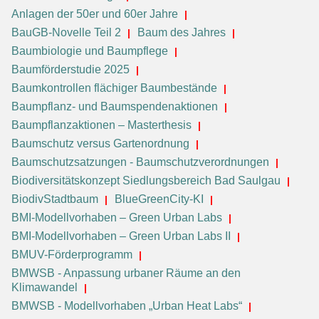
Anlagen der 50er und 60er Jahre
BauGB-Novelle Teil 2
Baum des Jahres
Baumbiologie und Baumpflege
Baumförderstudie 2025
Baumkontrollen flächiger Baumbestände
Baumpflanz- und Baumspendenaktionen
Baumpflanzaktionen – Masterthesis
Baumschutz versus Gartenordnung
Baumschutzsatzungen - Baumschutzverordnungen
Biodiversitätskonzept Siedlungsbereich Bad Saulgau
BiodivStadtbaum
BlueGreenCity-KI
BMI-Modellvorhaben – Green Urban Labs
BMI-Modellvorhaben – Green Urban Labs II
BMUV-Förderprogramm
BMWSB - Anpassung urbaner Räume an den
Klimawandel
BMWSB - Modellvorhaben „Urban Heat Labs“