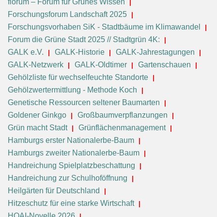
florum – Forum für Grünes Wissen
Forschungsforum Landschaft 2025
Forschungsvorhaben SiK - Stadtbäume im Klimawandel
Forum die Grüne Stadt 2025 // Stadtgrün 4K:
GALK e.V.
GALK-Historie
GALK-Jahrestagungen
GALK-Netzwerk
GALK-Oldtimer
Gartenschauen
Gehölzliste für wechselfeuchte Standorte
Gehölzwertermittlung - Methode Koch
Genetische Ressourcen seltener Baumarten
Goldener Ginkgo
Großbaumverpflanzungen
Grün macht Stadt
Grünflächenmanagement
Hamburgs erster Nationalerbe-Baum
Hamburgs zweiter Nationalerbe-Baum
Handreichung Spielplatzbeschattung
Handreichung zur Schulhoföffnung
Heilgärten für Deutschland
Hitzeschutz für eine starke Wirtschaft
HOAI-Novelle 2026