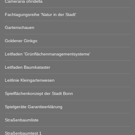
Cameraria ohridella
Fachtagungsreihe 'Natur in der Stadt'
Gartenschauen
Goldener Ginkgo
Leitfaden 'Grünflächenmanagementsysteme'
Leitfaden Baumkataster
Leitlinie Kleingartenwesen
Spielflächenkonzept der Stadt Bonn
Spielgeräte Garantieerklärung
Straßenbaumliste
Straßenbaumtest 1